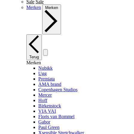
Sale
Sale
Merken
Merken
Terug
Merken
Nubikk
Ugg
Premiata
AMA brand
Copenhagen Studios
Mercer
Hoff
Birkenstock
VIA VAI
Floris van Bommel
Gabor
Paul Green
Xsensible Stretchwalker