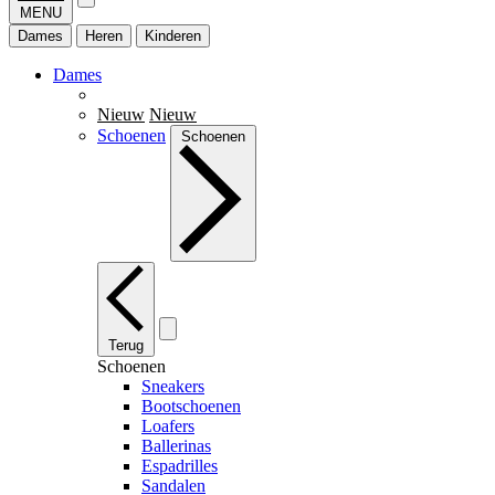
MENU
Dames
Heren
Kinderen
Dames
Nieuw
Nieuw
Schoenen
Schoenen
Terug
Schoenen
Sneakers
Bootschoenen
Loafers
Ballerinas
Espadrilles
Sandalen