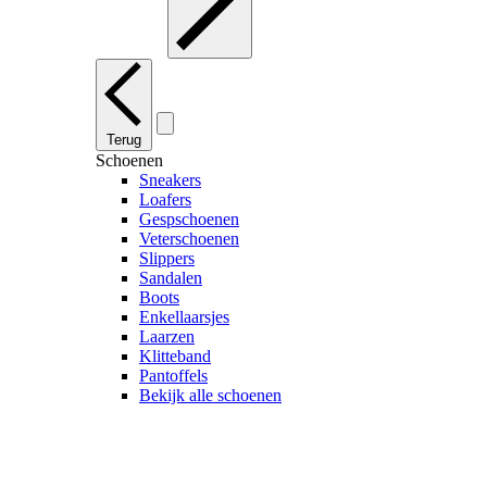
Terug
Schoenen
Sneakers
Loafers
Gespschoenen
Veterschoenen
Slippers
Sandalen
Boots
Enkellaarsjes
Laarzen
Klitteband
Pantoffels
Bekijk alle schoenen