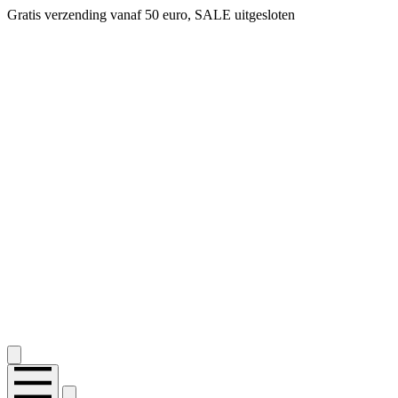
Gratis verzending vanaf 50 euro, SALE uitgesloten
2.400+ reviews