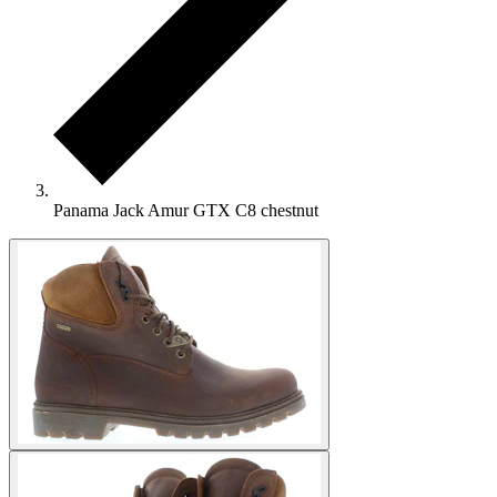
Panama Jack Amur GTX C8 chestnut