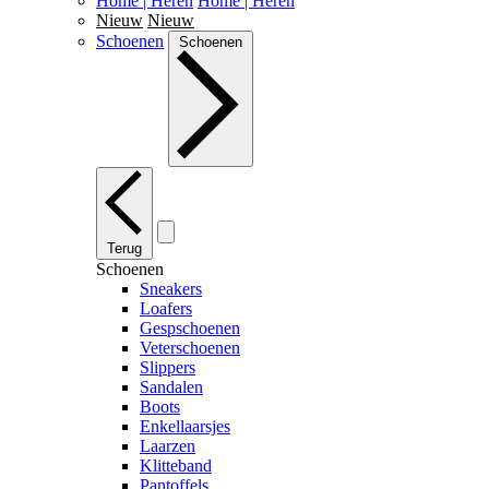
Home | Heren
Home | Heren
Nieuw
Nieuw
Schoenen
Schoenen
Terug
Schoenen
Sneakers
Loafers
Gespschoenen
Veterschoenen
Slippers
Sandalen
Boots
Enkellaarsjes
Laarzen
Klitteband
Pantoffels