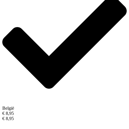
België
€ 8,95
€ 8,95