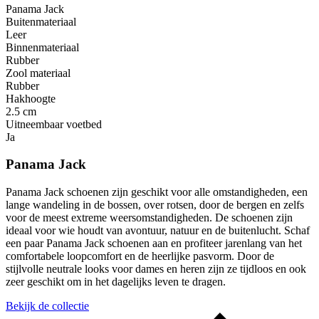
Panama Jack
Buitenmateriaal
Leer
Binnenmateriaal
Rubber
Zool materiaal
Rubber
Hakhoogte
2.5 cm
Uitneembaar voetbed
Ja
Panama Jack
Panama Jack schoenen zijn geschikt voor alle omstandigheden, een
lange wandeling in de bossen, over rotsen, door de bergen en zelfs
voor de meest extreme weersomstandigheden. De schoenen zijn
ideaal voor wie houdt van avontuur, natuur en de buitenlucht. Schaf
een paar Panama Jack schoenen aan en profiteer jarenlang van het
comfortabele loopcomfort en de heerlijke pasvorm. Door de
stijlvolle neutrale looks voor dames en heren zijn ze tijdloos en ook
zeer geschikt om in het dagelijks leven te dragen.
Bekijk de collectie