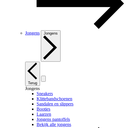
Jongens
Jongens
Terug
Jongens
Sneakers
Klittebandschoenen
Sandalen en slippers
Booties
Laarzen
Jongens pantoffels
Bekijk alle jongens