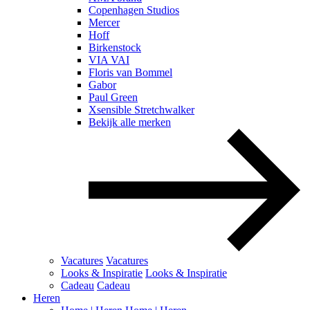
Copenhagen Studios
Mercer
Hoff
Birkenstock
VIA VAI
Floris van Bommel
Gabor
Paul Green
Xsensible Stretchwalker
Bekijk alle merken
Vacatures
Vacatures
Looks & Inspiratie
Looks & Inspiratie
Cadeau
Cadeau
Heren