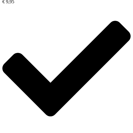
€ 9,95