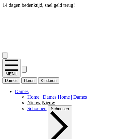
14 dagen bedenktijd, snel geld terug!
2.400+ reviews
MENU
Dames
Heren
Kinderen
Dames
Home | Dames
Home | Dames
Nieuw
Nieuw
Schoenen
Schoenen