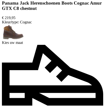
Panama Jack Herenschoenen Boots Cognac Amur
GTX C8 chestnut
€ 219,95
Kleur/type:
Cognac
Kies uw maat