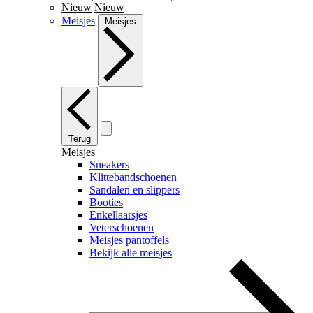
Nieuw
Nieuw
Meisjes
Meisjes
Terug
Meisjes
Sneakers
Klittebandschoenen
Sandalen en slippers
Booties
Enkellaarsjes
Veterschoenen
Meisjes pantoffels
Bekijk alle meisjes