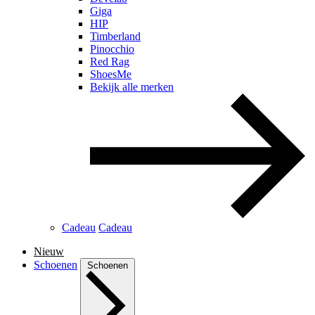
Giga
HIP
Timberland
Pinocchio
Red Rag
ShoesMe
Bekijk alle merken
Cadeau
Cadeau
Nieuw
Schoenen
Schoenen