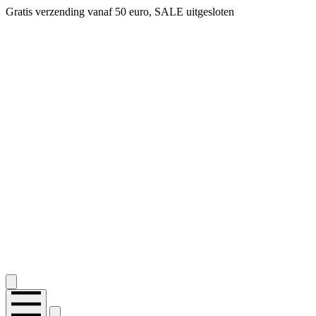
Gratis verzending vanaf 50 euro, SALE uitgesloten
2.400+ reviews