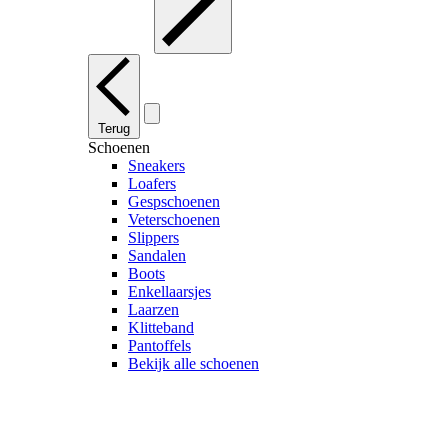
Terug
Schoenen
Sneakers
Loafers
Gespschoenen
Veterschoenen
Slippers
Sandalen
Boots
Enkellaarsjes
Laarzen
Klitteband
Pantoffels
Bekijk alle schoenen