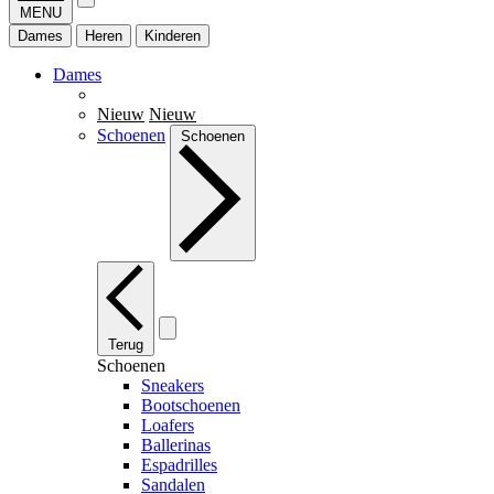
MENU
Dames
Heren
Kinderen
Dames
Nieuw
Nieuw
Schoenen
Schoenen
Terug
Schoenen
Sneakers
Bootschoenen
Loafers
Ballerinas
Espadrilles
Sandalen