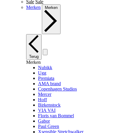
Sale
Sale
Merken
Merken
Terug
Merken
Nubikk
Ugg
Premiata
AMA brand
Copenhagen Studios
Mercer
Hoff
Birkenstock
VIA VAI
Floris van Bommel
Gabor
Paul Green
Xsensible Stretchwalker