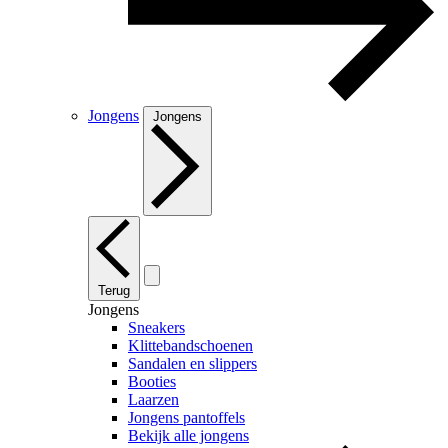
Jongens
Jongens
Terug
Jongens
Sneakers
Klittebandschoenen
Sandalen en slippers
Booties
Laarzen
Jongens pantoffels
Bekijk alle jongens