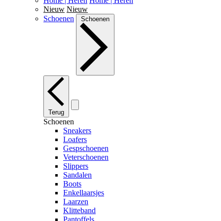
Home | Heren
Home | Heren
Nieuw
Nieuw
Schoenen
Schoenen
Terug
Schoenen
Sneakers
Loafers
Gespschoenen
Veterschoenen
Slippers
Sandalen
Boots
Enkellaarsjes
Laarzen
Klitteband
Pantoffels