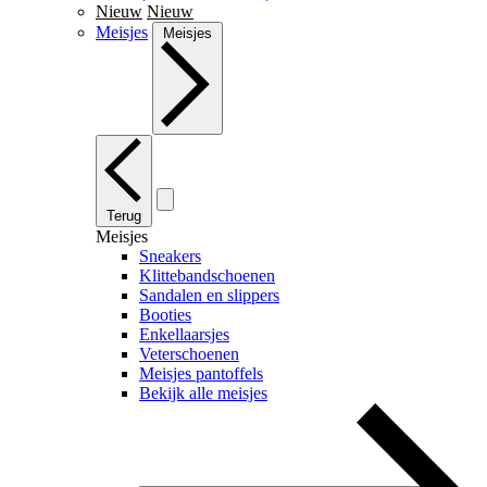
Nieuw
Nieuw
Meisjes
Meisjes
Terug
Meisjes
Sneakers
Klittebandschoenen
Sandalen en slippers
Booties
Enkellaarsjes
Veterschoenen
Meisjes pantoffels
Bekijk alle meisjes