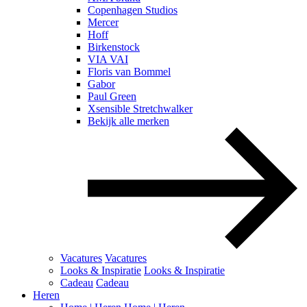
Copenhagen Studios
Mercer
Hoff
Birkenstock
VIA VAI
Floris van Bommel
Gabor
Paul Green
Xsensible Stretchwalker
Bekijk alle merken
Vacatures
Vacatures
Looks & Inspiratie
Looks & Inspiratie
Cadeau
Cadeau
Heren