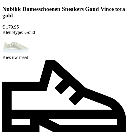
Nubikk Damesschoenen Sneakers Goud Vince tora
gold
€ 179,95
Kleur/type:
Goud
Kies uw maat