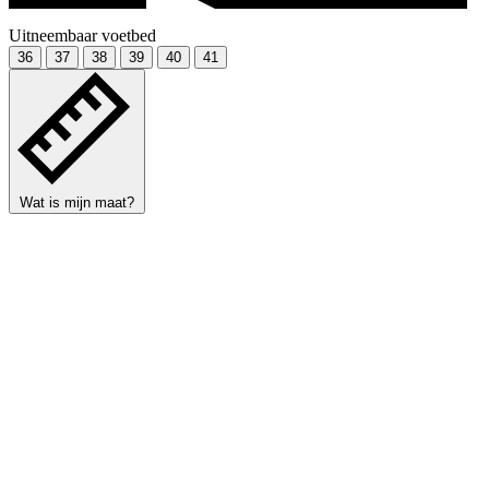
Uitneembaar voetbed
36
37
38
39
40
41
Wat is mijn maat?