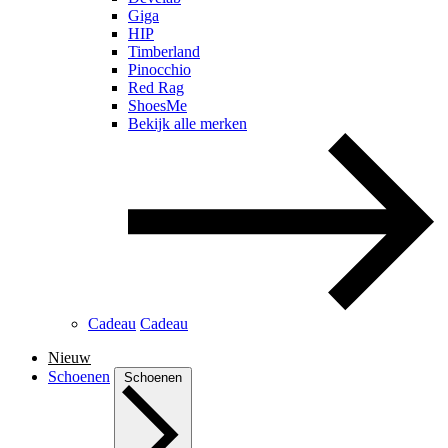
Giga
HIP
Timberland
Pinocchio
Red Rag
ShoesMe
Bekijk alle merken
Cadeau
Cadeau
Nieuw
Schoenen
Schoenen