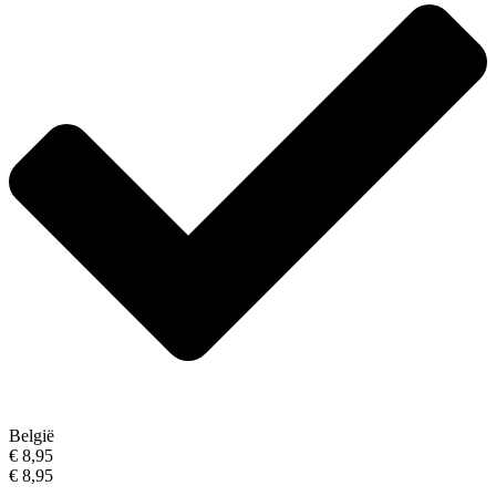
België
€ 8,95
€ 8,95