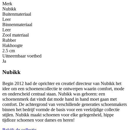
Merk
Nubikk
Buitenmateriaal
Leer
Binnenmateriaal
Leer
Zool materiaal
Rubber
Hakhoogte
2.5 cm
Uitneembaar voetbed
Ja
Nubikk
Begin 2012 had de oprichter en creatief directeur van Nubikk het
idee om een ​​schoenencollectie te ontwerpen waarin comfort, mode
en onderscheid centraal staan. Nubikk was geboren: een
schoenenmerk dat vindt dat mode hand in hand moet gaan met
comfort. De achtergrond van verschillende generaties schoenmakers
binnen het bedrijf vormde de basis voor een veelzijdige collectie
stijlen. Nubikk maakt schoenen voor elke gelegenheid, hippe
tijdloze schoenen voor dames en heren!
Bekijk de collectie