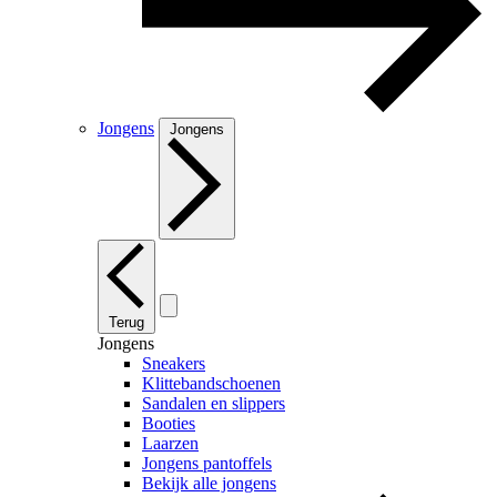
Jongens
Jongens
Terug
Jongens
Sneakers
Klittebandschoenen
Sandalen en slippers
Booties
Laarzen
Jongens pantoffels
Bekijk alle jongens