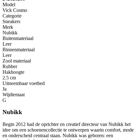
Model
Vick Cosmo
Categorie
Sneakers
Merk
Nubikk
Buitenmateriaal
Leer
Binnenmateriaal
Leer
Zool materiaal
Rubber
Hakhoogte
2.5 cm
Uitneembaar voetbed
Ja
Wijdtemaat
G
Nubikk
Begin 2012 had de oprichter en creatief directeur van Nubikk het
idee om een ​​schoenencollectie te ontwerpen waarin comfort, mode
en onderscheid centraal staan. Nubikk was geboren: een