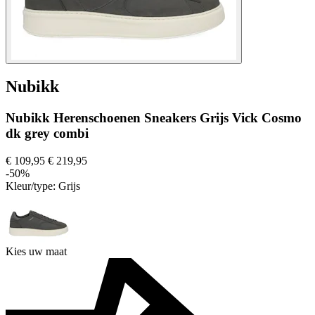
Nubikk
Nubikk Herenschoenen Sneakers Grijs Vick Cosmo
dk grey combi
€ 109,95
€ 219,95
-50%
Kleur/type:
Grijs
Kies uw maat