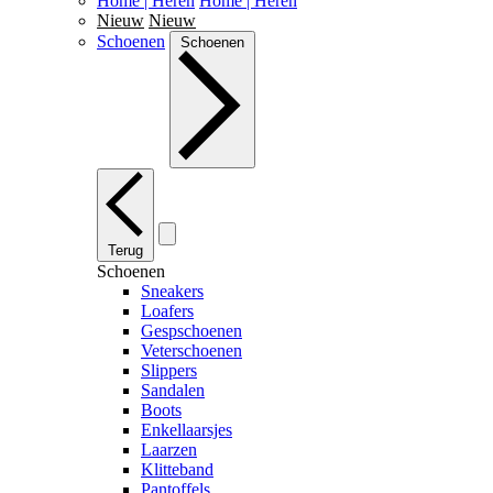
Home | Heren
Home | Heren
Nieuw
Nieuw
Schoenen
Schoenen
Terug
Schoenen
Sneakers
Loafers
Gespschoenen
Veterschoenen
Slippers
Sandalen
Boots
Enkellaarsjes
Laarzen
Klitteband
Pantoffels