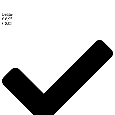
België
€ 8,95
€ 8,95