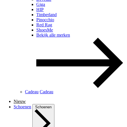
Giga
HIP
Timberland
Pinocchio
Red Rag
ShoesMe
Bekijk alle merken
Cadeau
Cadeau
Nieuw
Schoenen
Schoenen