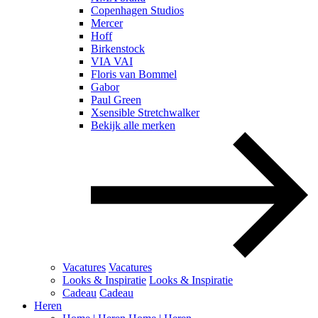
Copenhagen Studios
Mercer
Hoff
Birkenstock
VIA VAI
Floris van Bommel
Gabor
Paul Green
Xsensible Stretchwalker
Bekijk alle merken
Vacatures
Vacatures
Looks & Inspiratie
Looks & Inspiratie
Cadeau
Cadeau
Heren