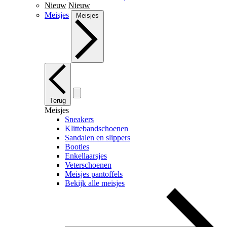
Nieuw
Nieuw
Meisjes
Meisjes
Terug
Meisjes
Sneakers
Klittebandschoenen
Sandalen en slippers
Booties
Enkellaarsjes
Veterschoenen
Meisjes pantoffels
Bekijk alle meisjes