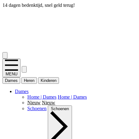
14 dagen bedenktijd, snel geld terug!
2.400+ reviews
MENU
Dames
Heren
Kinderen
Dames
Home | Dames
Home | Dames
Nieuw
Nieuw
Schoenen
Schoenen