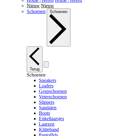
Home | Heren
Home | Heren
Nieuw
Nieuw
Schoenen
Schoenen
Terug
Schoenen
Sneakers
Loafers
Gespschoenen
Veterschoenen
Slippers
Sandalen
Boots
Enkellaarsjes
Laarzen
Klitteband
Pantoffels