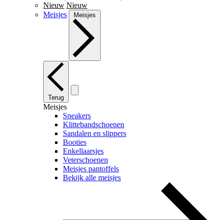
Nieuw
Nieuw
Meisjes
Meisjes
Terug
Meisjes
Sneakers
Klittebandschoenen
Sandalen en slippers
Booties
Enkellaarsjes
Veterschoenen
Meisjes pantoffels
Bekijk alle meisjes