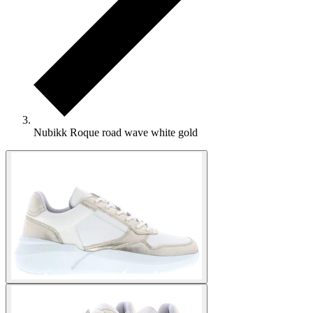
Nubikk Roque road wave white gold