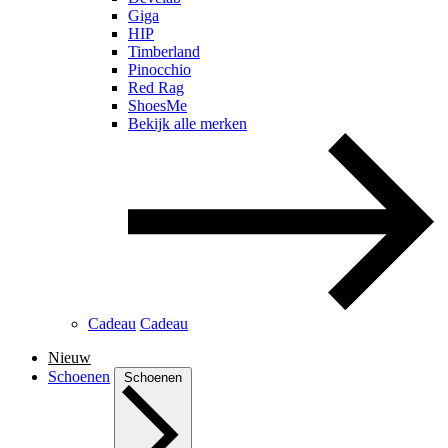
Giga
HIP
Timberland
Pinocchio
Red Rag
ShoesMe
Bekijk alle merken
Cadeau
Cadeau
Nieuw
Schoenen
Schoenen