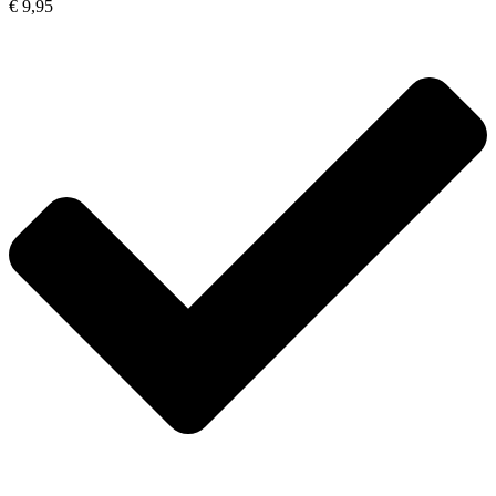
€ 9,95