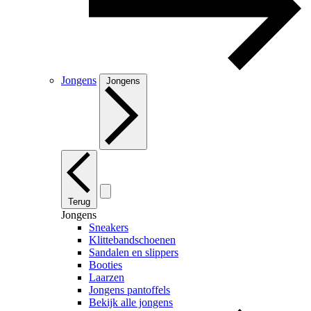
Jongens
Jongens
Terug
Jongens
Sneakers
Klittebandschoenen
Sandalen en slippers
Booties
Laarzen
Jongens pantoffels
Bekijk alle jongens