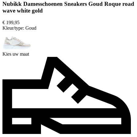
Nubikk Damesschoenen Sneakers Goud Roque road
wave white gold
€ 199,95
Kleur/type:
Goud
Kies uw maat