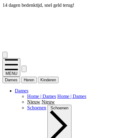
14 dagen bedenktijd, snel geld terug!
2.400+ reviews
MENU
Dames
Heren
Kinderen
Dames
Home | Dames
Home | Dames
Nieuw
Nieuw
Schoenen
Schoenen