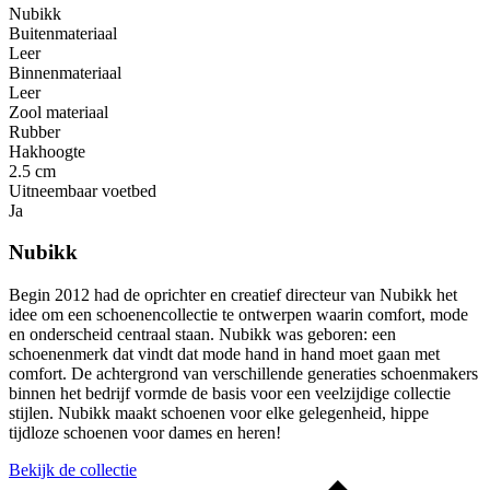
Nubikk
Buitenmateriaal
Leer
Binnenmateriaal
Leer
Zool materiaal
Rubber
Hakhoogte
2.5 cm
Uitneembaar voetbed
Ja
Nubikk
Begin 2012 had de oprichter en creatief directeur van Nubikk het
idee om een ​​schoenencollectie te ontwerpen waarin comfort, mode
en onderscheid centraal staan. Nubikk was geboren: een
schoenenmerk dat vindt dat mode hand in hand moet gaan met
comfort. De achtergrond van verschillende generaties schoenmakers
binnen het bedrijf vormde de basis voor een veelzijdige collectie
stijlen. Nubikk maakt schoenen voor elke gelegenheid, hippe
tijdloze schoenen voor dames en heren!
Bekijk de collectie