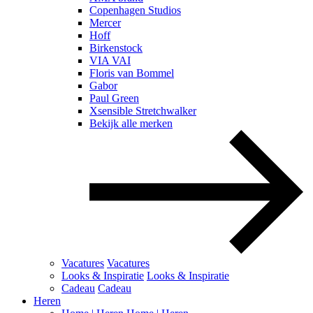
Copenhagen Studios
Mercer
Hoff
Birkenstock
VIA VAI
Floris van Bommel
Gabor
Paul Green
Xsensible Stretchwalker
Bekijk alle merken
Vacatures
Vacatures
Looks & Inspiratie
Looks & Inspiratie
Cadeau
Cadeau
Heren