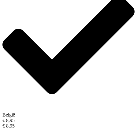
België
€ 8,95
€ 8,95