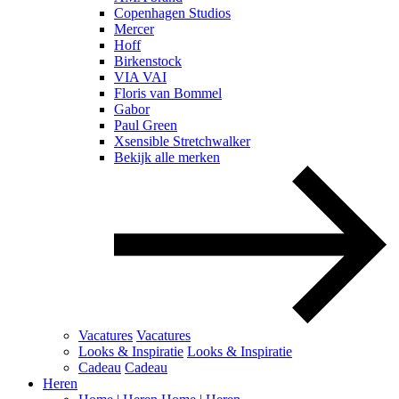
Copenhagen Studios
Mercer
Hoff
Birkenstock
VIA VAI
Floris van Bommel
Gabor
Paul Green
Xsensible Stretchwalker
Bekijk alle merken
Vacatures
Vacatures
Looks & Inspiratie
Looks & Inspiratie
Cadeau
Cadeau
Heren