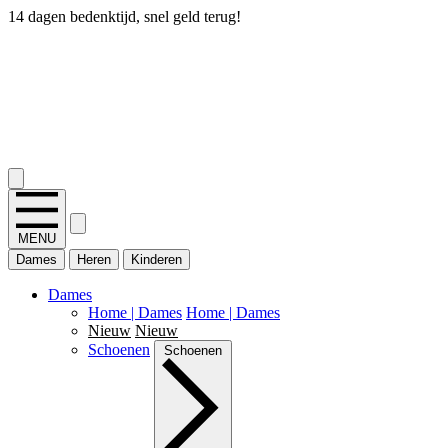
14 dagen bedenktijd, snel geld terug!
2.400+ reviews
MENU
Dames
Heren
Kinderen
Dames
Home | Dames
Home | Dames
Nieuw
Nieuw
Schoenen
Schoenen