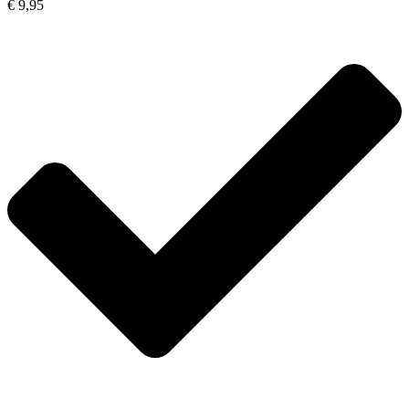
€ 9,95