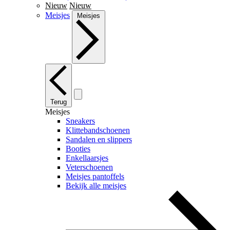
Nieuw
Nieuw
Meisjes
Meisjes
Terug
Meisjes
Sneakers
Klittebandschoenen
Sandalen en slippers
Booties
Enkellaarsjes
Veterschoenen
Meisjes pantoffels
Bekijk alle meisjes