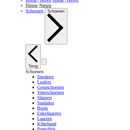
Home | Heren
Home | Heren
Nieuw
Nieuw
Schoenen
Schoenen
Terug
Schoenen
Sneakers
Loafers
Gespschoenen
Veterschoenen
Slippers
Sandalen
Boots
Enkellaarsjes
Laarzen
Klitteband
Pantoffels