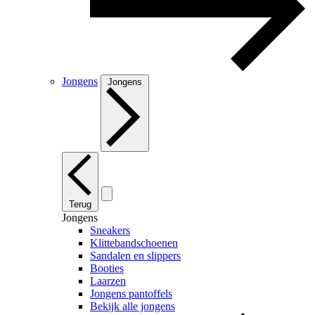
Jongens
Jongens
Terug
Jongens
Sneakers
Klittebandschoenen
Sandalen en slippers
Booties
Laarzen
Jongens pantoffels
Bekijk alle jongens