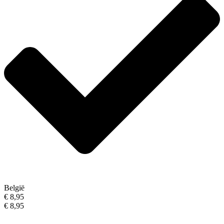
België
€ 8,95
€ 8,95