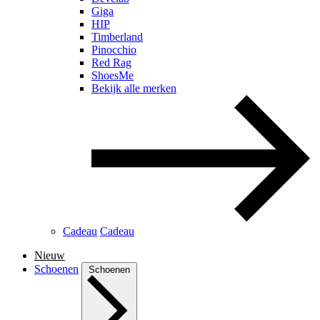
Giga
HIP
Timberland
Pinocchio
Red Rag
ShoesMe
Bekijk alle merken
Cadeau
Cadeau
Nieuw
Schoenen
Schoenen