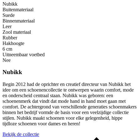
Nubikk
Buitenmateriaal
Suede
Binnenmateriaal
Leer
Zool materiaal
Rubber
Hakhoogte
6 cm
Uitneembaar voetbed
Nee
Nubikk
Begin 2012 had de oprichter en creatief directeur van Nubikk het
idee om een ​​schoenencollectie te ontwerpen waarin comfort, mode
en onderscheid centraal staan. Nubikk was geboren: een
schoenenmerk dat vindt dat mode hand in hand moet gaan met
comfort. De achtergrond van verschillende generaties schoenmakers
binnen het bedrijf vormde de basis voor een veelzijdige collectie
stijlen. Nubikk maakt schoenen voor elke gelegenheid, hippe
tijdloze schoenen voor dames en heren!
Bekijk de collectie