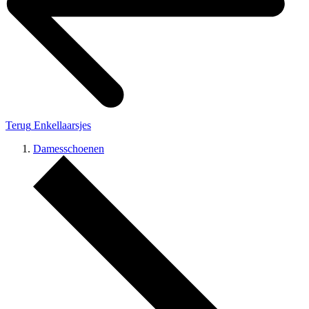
Terug
Enkellaarsjes
Damesschoenen