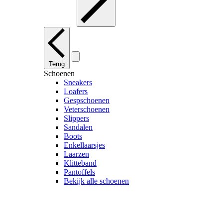
Terug
Schoenen
Sneakers
Loafers
Gespschoenen
Veterschoenen
Slippers
Sandalen
Boots
Enkellaarsjes
Laarzen
Klitteband
Pantoffels
Bekijk alle schoenen