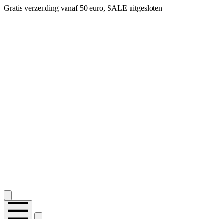
Gratis verzending vanaf 50 euro, SALE uitgesloten
2.400+ reviews