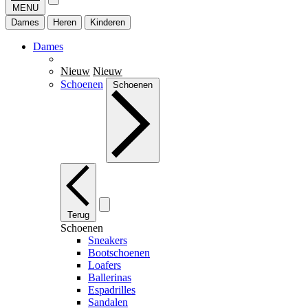
MENU
Dames
Heren
Kinderen
Dames
Nieuw
Nieuw
Schoenen
Schoenen
Terug
Schoenen
Sneakers
Bootschoenen
Loafers
Ballerinas
Espadrilles
Sandalen