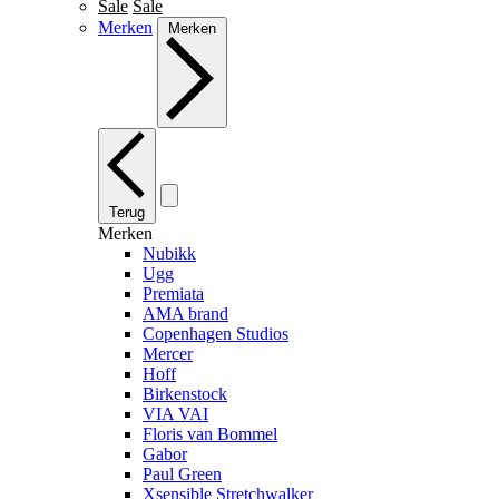
Sale
Sale
Merken
Merken
Terug
Merken
Nubikk
Ugg
Premiata
AMA brand
Copenhagen Studios
Mercer
Hoff
Birkenstock
VIA VAI
Floris van Bommel
Gabor
Paul Green
Xsensible Stretchwalker