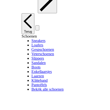
Terug
Schoenen
Sneakers
Loafers
Gespschoenen
Veterschoenen
Slippers
Sandalen
Boots
Enkellaarsjes
Laarzen
Klitteband
Pantoffels
Bekijk alle schoenen