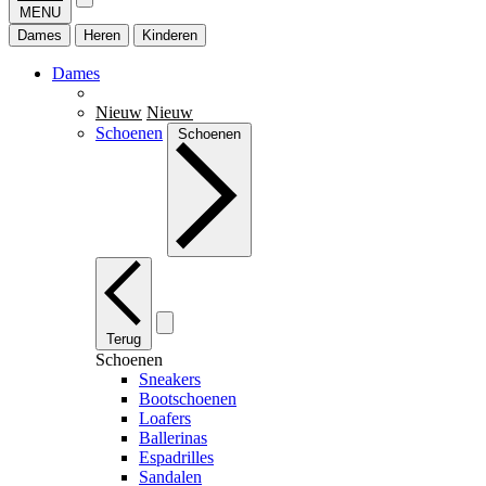
MENU
Dames
Heren
Kinderen
Dames
Nieuw
Nieuw
Schoenen
Schoenen
Terug
Schoenen
Sneakers
Bootschoenen
Loafers
Ballerinas
Espadrilles
Sandalen