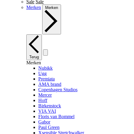
Sale
Sale
Merken
Merken
Terug
Merken
Nubikk
Ugg
Premiata
AMA brand
Copenhagen Studios
Mercer
Hoff
Birkenstock
VIA VAI
Floris van Bommel
Gabor
Paul Green
Xsensible Stretchwalker