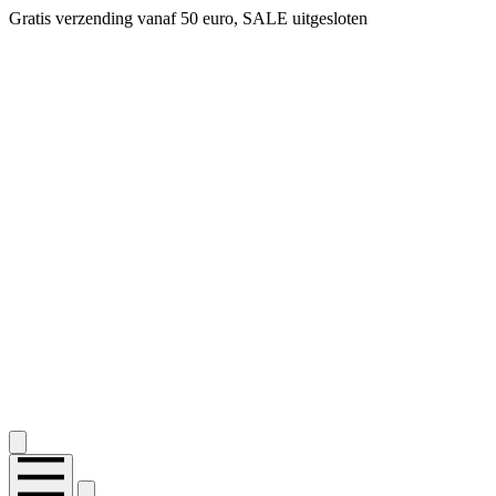
Gratis verzending vanaf 50 euro, SALE uitgesloten
2.400+ reviews