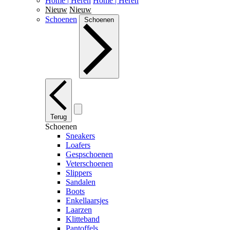
Home | Heren
Home | Heren
Nieuw
Nieuw
Schoenen
Schoenen
Terug
Schoenen
Sneakers
Loafers
Gespschoenen
Veterschoenen
Slippers
Sandalen
Boots
Enkellaarsjes
Laarzen
Klitteband
Pantoffels