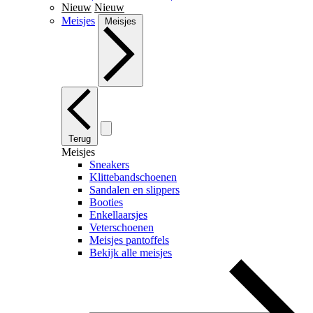
Nieuw
Nieuw
Meisjes
Meisjes
Terug
Meisjes
Sneakers
Klittebandschoenen
Sandalen en slippers
Booties
Enkellaarsjes
Veterschoenen
Meisjes pantoffels
Bekijk alle meisjes