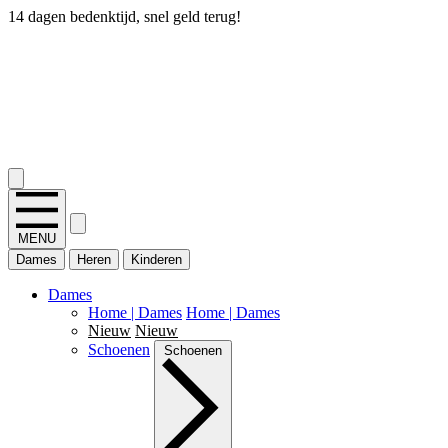
14 dagen bedenktijd, snel geld terug!
2.400+ reviews
MENU
Dames
Heren
Kinderen
Dames
Home | Dames
Home | Dames
Nieuw
Nieuw
Schoenen
Schoenen