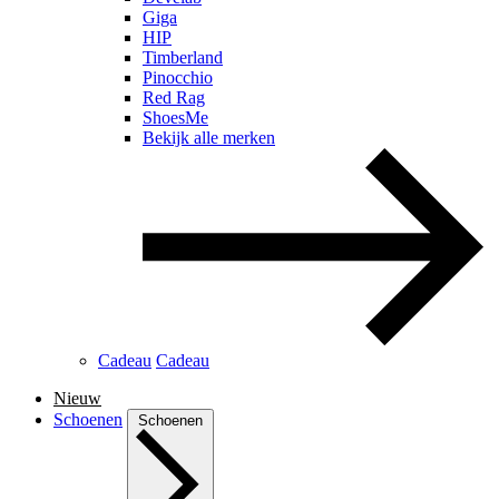
Giga
HIP
Timberland
Pinocchio
Red Rag
ShoesMe
Bekijk alle merken
Cadeau
Cadeau
Nieuw
Schoenen
Schoenen