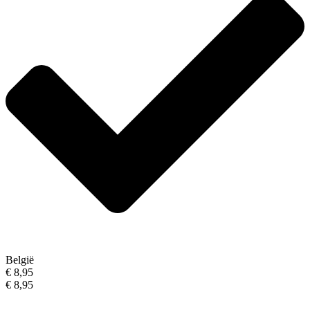
België
€ 8,95
€ 8,95