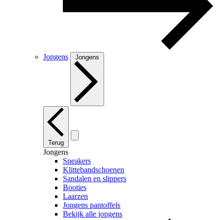
Jongens
Jongens
Terug
Jongens
Sneakers
Klittebandschoenen
Sandalen en slippers
Booties
Laarzen
Jongens pantoffels
Bekijk alle jongens