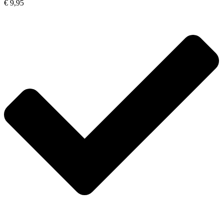
€ 9,95