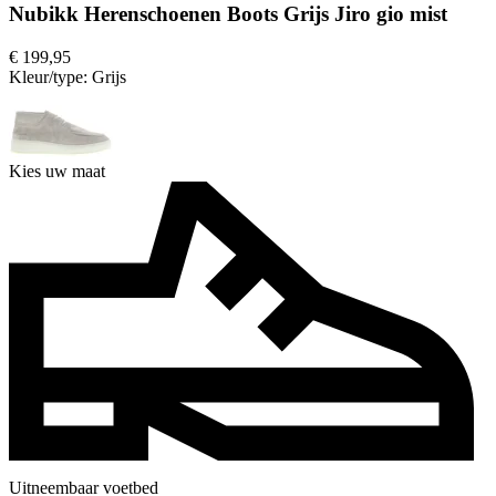
Nubikk Herenschoenen Boots Grijs Jiro gio mist
€ 199,95
Kleur/type:
Grijs
Kies uw maat
Uitneembaar voetbed