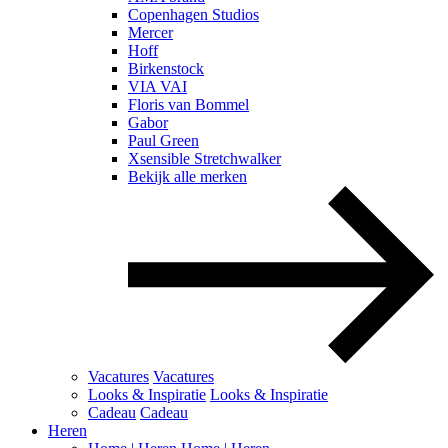
Copenhagen Studios
Mercer
Hoff
Birkenstock
VIA VAI
Floris van Bommel
Gabor
Paul Green
Xsensible Stretchwalker
Bekijk alle merken
Vacatures
Vacatures
Looks & Inspiratie
Looks & Inspiratie
Cadeau
Cadeau
Heren