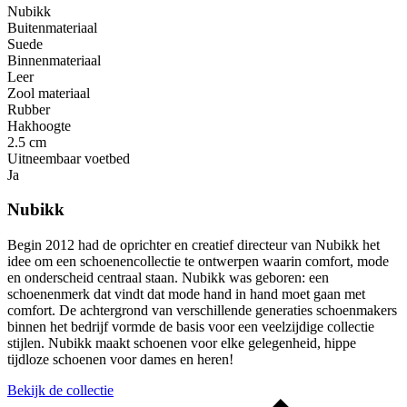
Nubikk
Buitenmateriaal
Suede
Binnenmateriaal
Leer
Zool materiaal
Rubber
Hakhoogte
2.5 cm
Uitneembaar voetbed
Ja
Nubikk
Begin 2012 had de oprichter en creatief directeur van Nubikk het
idee om een ​​schoenencollectie te ontwerpen waarin comfort, mode
en onderscheid centraal staan. Nubikk was geboren: een
schoenenmerk dat vindt dat mode hand in hand moet gaan met
comfort. De achtergrond van verschillende generaties schoenmakers
binnen het bedrijf vormde de basis voor een veelzijdige collectie
stijlen. Nubikk maakt schoenen voor elke gelegenheid, hippe
tijdloze schoenen voor dames en heren!
Bekijk de collectie