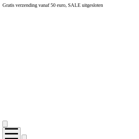
Gratis verzending vanaf 50 euro, SALE uitgesloten
2.400+ reviews