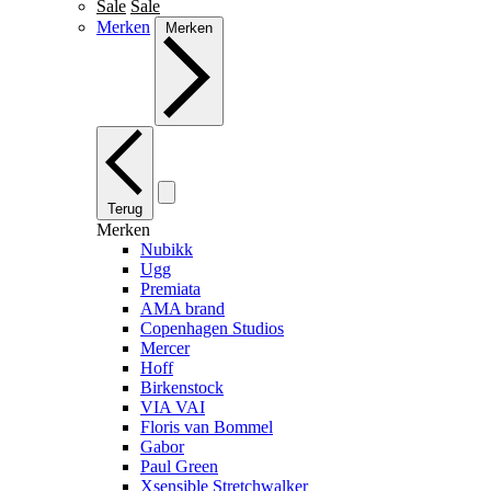
Sale
Sale
Merken
Merken
Terug
Merken
Nubikk
Ugg
Premiata
AMA brand
Copenhagen Studios
Mercer
Hoff
Birkenstock
VIA VAI
Floris van Bommel
Gabor
Paul Green
Xsensible Stretchwalker