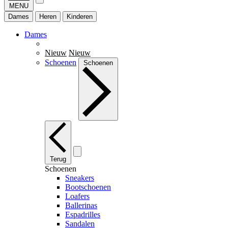
MENU
Dames
Heren
Kinderen
Dames
Nieuw
Nieuw
Schoenen
Schoenen
Terug
Schoenen
Sneakers
Bootschoenen
Loafers
Ballerinas
Espadrilles
Sandalen