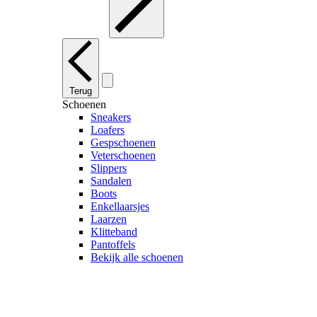
Terug
Schoenen
Sneakers
Loafers
Gespschoenen
Veterschoenen
Slippers
Sandalen
Boots
Enkellaarsjes
Laarzen
Klitteband
Pantoffels
Bekijk alle schoenen