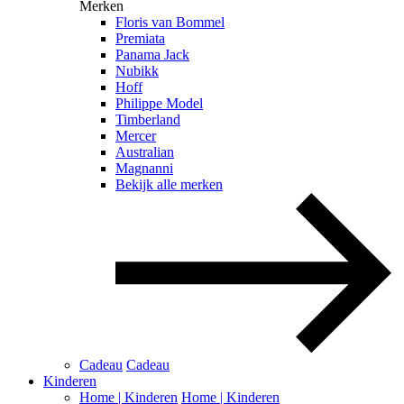
Merken
Floris van Bommel
Premiata
Panama Jack
Nubikk
Hoff
Philippe Model
Timberland
Mercer
Australian
Magnanni
Bekijk alle merken
Cadeau
Cadeau
Kinderen
Home | Kinderen
Home | Kinderen