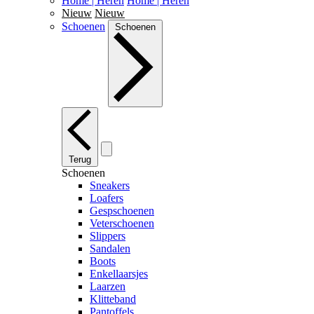
Home | Heren
Home | Heren
Nieuw
Nieuw
Schoenen
Schoenen
Terug
Schoenen
Sneakers
Loafers
Gespschoenen
Veterschoenen
Slippers
Sandalen
Boots
Enkellaarsjes
Laarzen
Klitteband
Pantoffels