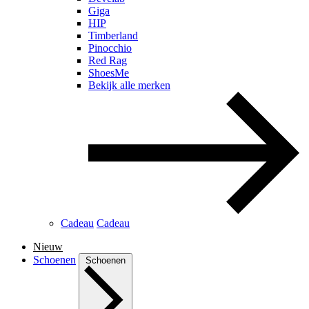
Giga
HIP
Timberland
Pinocchio
Red Rag
ShoesMe
Bekijk alle merken
Cadeau
Cadeau
Nieuw
Schoenen
Schoenen