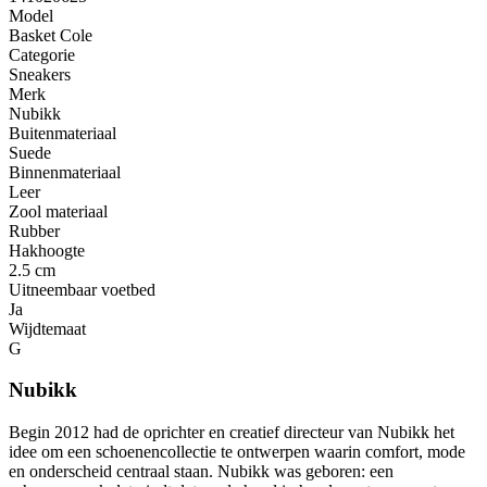
Model
Basket Cole
Categorie
Sneakers
Merk
Nubikk
Buitenmateriaal
Suede
Binnenmateriaal
Leer
Zool materiaal
Rubber
Hakhoogte
2.5 cm
Uitneembaar voetbed
Ja
Wijdtemaat
G
Nubikk
Begin 2012 had de oprichter en creatief directeur van Nubikk het
idee om een ​​schoenencollectie te ontwerpen waarin comfort, mode
en onderscheid centraal staan. Nubikk was geboren: een