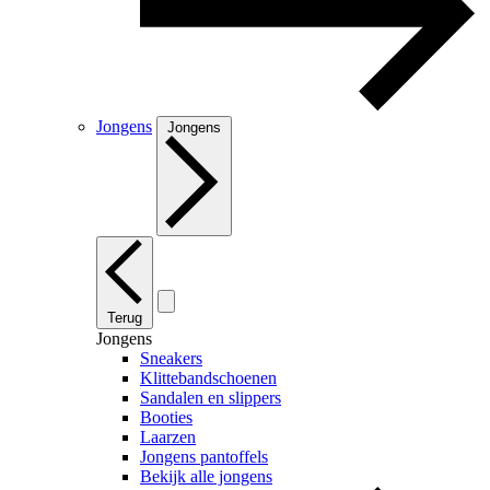
Jongens
Jongens
Terug
Jongens
Sneakers
Klittebandschoenen
Sandalen en slippers
Booties
Laarzen
Jongens pantoffels
Bekijk alle jongens