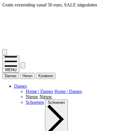
Gratis verzending vanaf 50 euro, SALE uitgesloten
2.400+ reviews
MENU
Dames
Heren
Kinderen
Dames
Home | Dames
Home | Dames
Nieuw
Nieuw
Schoenen
Schoenen