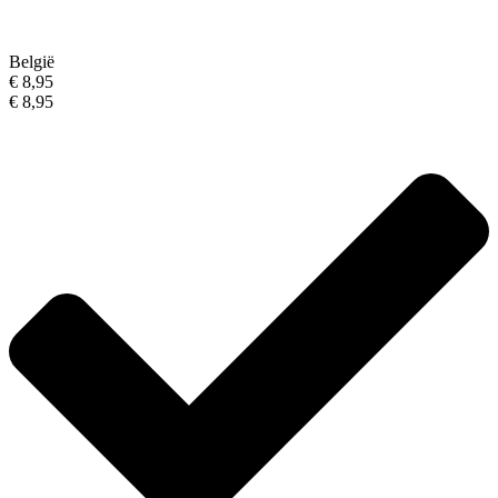
België
€ 8,95
€ 8,95