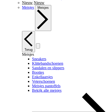
Nieuw
Nieuw
Meisjes
Meisjes
Terug
Meisjes
Sneakers
Klittebandschoenen
Sandalen en slippers
Booties
Enkellaarsjes
Veterschoenen
Meisjes pantoffels
Bekijk alle meisjes