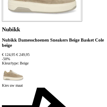
Nubikk
Nubikk Damesschoenen Sneakers Beige Basket Cole
beige
€ 124,95
€ 249,95
-50%
Kleur/type:
Beige
Kies uw maat