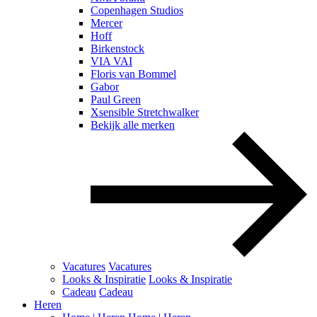
Copenhagen Studios
Mercer
Hoff
Birkenstock
VIA VAI
Floris van Bommel
Gabor
Paul Green
Xsensible Stretchwalker
Bekijk alle merken
Vacatures
Vacatures
Looks & Inspiratie
Looks & Inspiratie
Cadeau
Cadeau
Heren