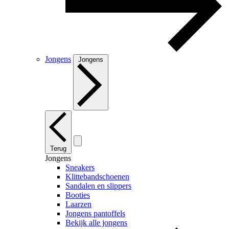
Jongens
Jongens
Terug
Jongens
Sneakers
Klittebandschoenen
Sandalen en slippers
Booties
Laarzen
Jongens pantoffels
Bekijk alle jongens