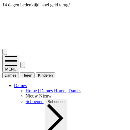
14 dagen bedenktijd, snel geld terug!
2.400+ reviews
MENU
Dames
Heren
Kinderen
Dames
Home | Dames
Home | Dames
Nieuw
Nieuw
Schoenen
Schoenen