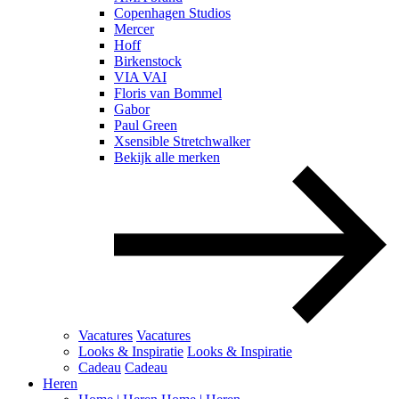
Copenhagen Studios
Mercer
Hoff
Birkenstock
VIA VAI
Floris van Bommel
Gabor
Paul Green
Xsensible Stretchwalker
Bekijk alle merken
Vacatures
Vacatures
Looks & Inspiratie
Looks & Inspiratie
Cadeau
Cadeau
Heren