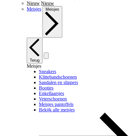
Nieuw
Nieuw
Meisjes
Meisjes
Terug
Meisjes
Sneakers
Klittebandschoenen
Sandalen en slippers
Booties
Enkellaarsjes
Veterschoenen
Meisjes pantoffels
Bekijk alle meisjes