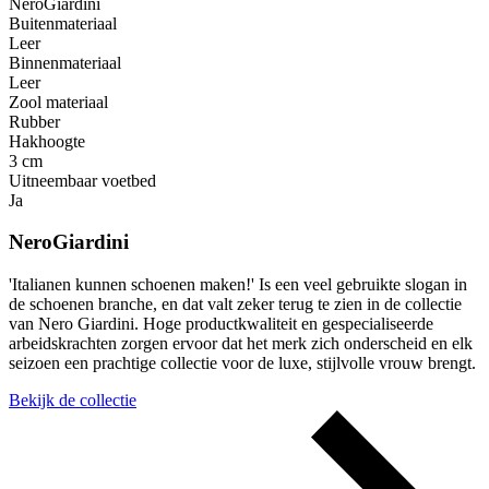
NeroGiardini
Buitenmateriaal
Leer
Binnenmateriaal
Leer
Zool materiaal
Rubber
Hakhoogte
3 cm
Uitneembaar voetbed
Ja
NeroGiardini
'Italianen kunnen schoenen maken!' Is een veel gebruikte slogan in
de schoenen branche, en dat valt zeker terug te zien in de collectie
van Nero Giardini. Hoge productkwaliteit en gespecialiseerde
arbeidskrachten zorgen ervoor dat het merk zich onderscheid en elk
seizoen een prachtige collectie voor de luxe, stijlvolle vrouw brengt.
Bekijk de collectie