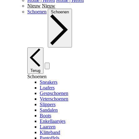
Home | Heren
Home | Heren
Nieuw
Nieuw
Schoenen
Schoenen
Terug
Schoenen
Sneakers
Loafers
Gespschoenen
Veterschoenen
Slippers
Sandalen
Boots
Enkellaarsjes
Laarzen
Klitteband
Pantoffels