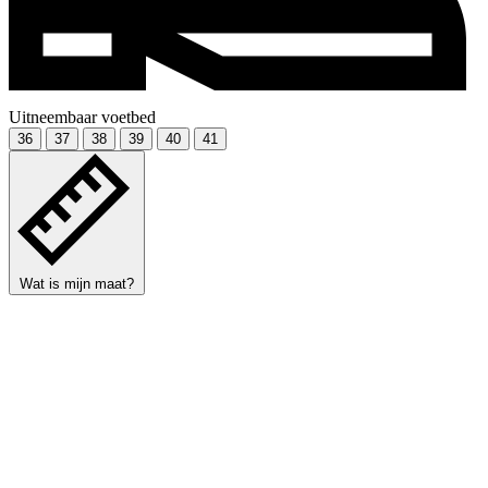
Uitneembaar voetbed
36
37
38
39
40
41
Wat is mijn maat?