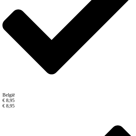
België
€ 8,95
€ 8,95