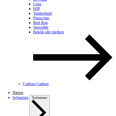
Giga
HIP
Timberland
Pinocchio
Red Rag
ShoesMe
Bekijk alle merken
Cadeau
Cadeau
Nieuw
Schoenen
Schoenen