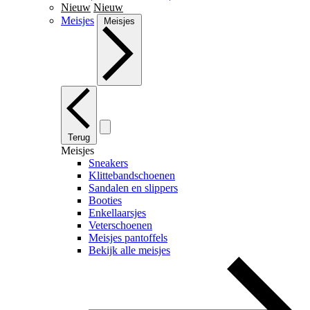
Nieuw
Nieuw
Meisjes
Meisjes
Terug
Meisjes
Sneakers
Klittebandschoenen
Sandalen en slippers
Booties
Enkellaarsjes
Veterschoenen
Meisjes pantoffels
Bekijk alle meisjes