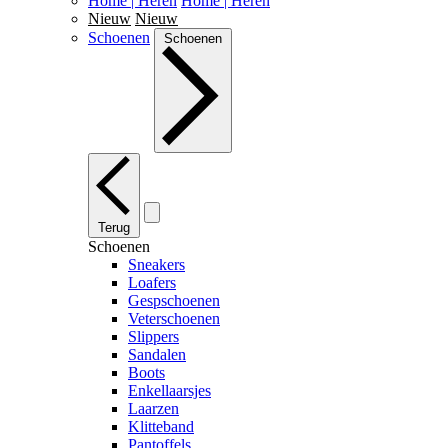
Home | Heren
Home | Heren
Nieuw
Nieuw
Schoenen
Schoenen
Terug
Schoenen
Sneakers
Loafers
Gespschoenen
Veterschoenen
Slippers
Sandalen
Boots
Enkellaarsjes
Laarzen
Klitteband
Pantoffels