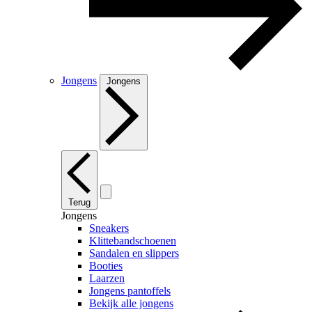
Jongens
Jongens
Terug
Jongens
Sneakers
Klittebandschoenen
Sandalen en slippers
Booties
Laarzen
Jongens pantoffels
Bekijk alle jongens