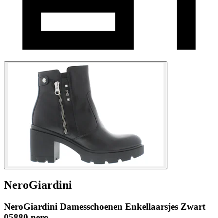
NeroGiardini
NeroGiardini Damesschoenen Enkellaarsjes Zwart
05880 nero