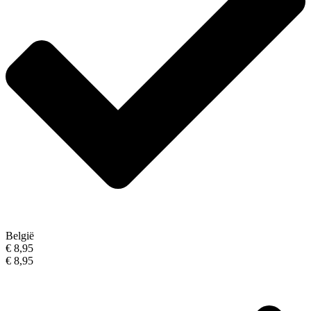
België
€ 8,95
€ 8,95