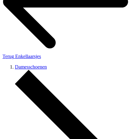
Terug
Enkellaarsjes
Damesschoenen