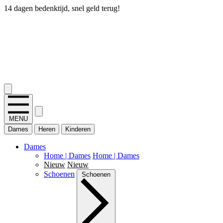
14 dagen bedenktijd, snel geld terug!
2.400+ reviews
MENU
Dames
Heren
Kinderen
Dames
Home | Dames
Home | Dames
Nieuw
Nieuw
Schoenen
Schoenen