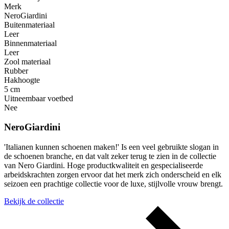
Merk
NeroGiardini
Buitenmateriaal
Leer
Binnenmateriaal
Leer
Zool materiaal
Rubber
Hakhoogte
5 cm
Uitneembaar voetbed
Nee
NeroGiardini
'Italianen kunnen schoenen maken!' Is een veel gebruikte slogan in
de schoenen branche, en dat valt zeker terug te zien in de collectie
van Nero Giardini. Hoge productkwaliteit en gespecialiseerde
arbeidskrachten zorgen ervoor dat het merk zich onderscheid en elk
seizoen een prachtige collectie voor de luxe, stijlvolle vrouw brengt.
Bekijk de collectie