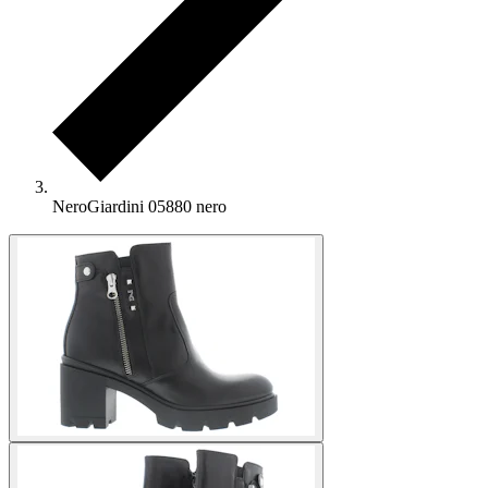
NeroGiardini 05880 nero