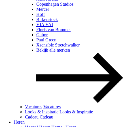
Copenhagen Studios
Mercer
Hoff
Birkenstock
VIA VAI
Floris van Bommel
Gabor
Paul Green
Xsensible Stretchwalker
Bekijk alle merken
Vacatures
Vacatures
Looks & Inspiratie
Looks & Inspiratie
Cadeau
Cadeau
Heren