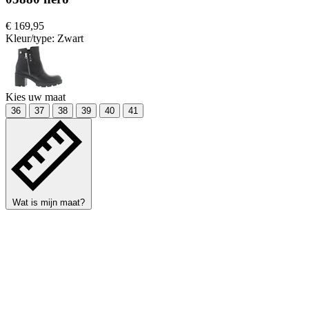
€ 169,95
Kleur/type:
Zwart
Kies uw maat
36
37
38
39
40
41
Wat is mijn maat?