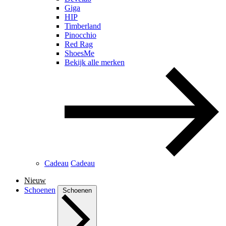
Giga
HIP
Timberland
Pinocchio
Red Rag
ShoesMe
Bekijk alle merken
Cadeau
Cadeau
Nieuw
Schoenen
Schoenen