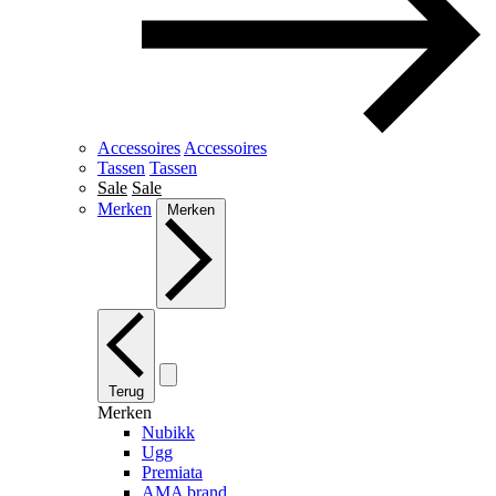
Accessoires
Accessoires
Tassen
Tassen
Sale
Sale
Merken
Merken
Terug
Merken
Nubikk
Ugg
Premiata
AMA brand