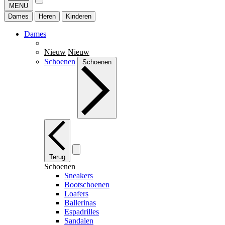
MENU
Dames
Heren
Kinderen
Dames
Nieuw
Nieuw
Schoenen
Schoenen
Terug
Schoenen
Sneakers
Bootschoenen
Loafers
Ballerinas
Espadrilles
Sandalen