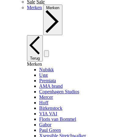
Sale
Sale
Merken
Merken
Terug
Merken
Nubikk
Ugg
Premiata
AMA brand
Copenhagen Studios
Mercer
Hoff
Birkenstock
VIA VAI
Floris van Bommel
Gabor
Paul Green
Xsensible Stretchwalker