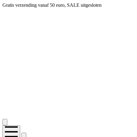
Gratis verzending vanaf 50 euro, SALE uitgesloten
2.400+ reviews