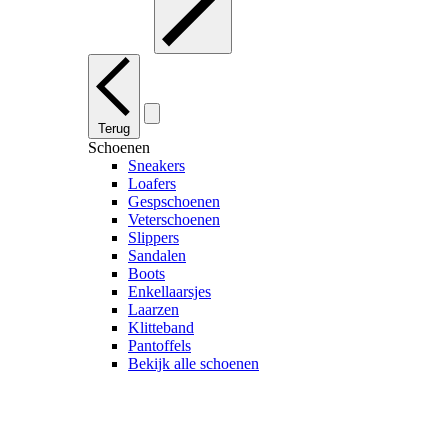
Terug
Schoenen
Sneakers
Loafers
Gespschoenen
Veterschoenen
Slippers
Sandalen
Boots
Enkellaarsjes
Laarzen
Klitteband
Pantoffels
Bekijk alle schoenen