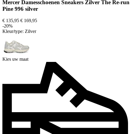
Mercer Damesschoenen Sneakers Zilver The Re-run
Pine 996 silver
€ 135,95
€ 169,95
-20%
Kleur/type:
Zilver
Kies uw maat