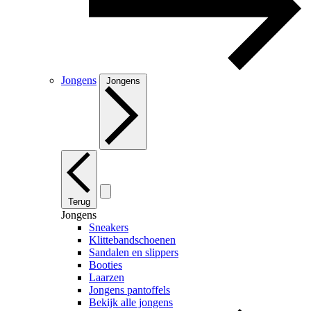
Jongens
Jongens
Terug
Jongens
Sneakers
Klittebandschoenen
Sandalen en slippers
Booties
Laarzen
Jongens pantoffels
Bekijk alle jongens