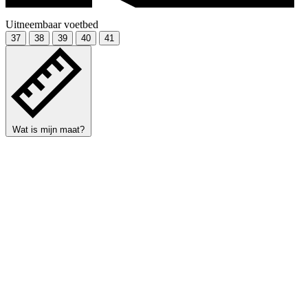
Uitneembaar voetbed
37
38
39
40
41
Wat is mijn maat?