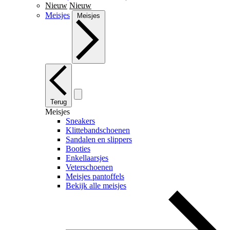
Nieuw
Nieuw
Meisjes
Meisjes
Terug
Meisjes
Sneakers
Klittebandschoenen
Sandalen en slippers
Booties
Enkellaarsjes
Veterschoenen
Meisjes pantoffels
Bekijk alle meisjes