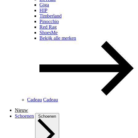
Giga
HIP
Timberland
Pinocchio
Red Rag
ShoesMe
Bekijk alle merken
Cadeau
Cadeau
Nieuw
Schoenen
Schoenen