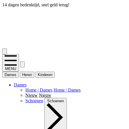
14 dagen bedenktijd, snel geld terug!
2.400+ reviews
MENU
Dames
Heren
Kinderen
Dames
Home | Dames
Home | Dames
Nieuw
Nieuw
Schoenen
Schoenen