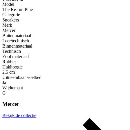
Model
The Re-run Pine
Categorie
Sneakers
Merk
Mercer
Buitenmateriaal
Leer/technisch
Binnenmateriaal
Technisch
Zool materiaal
Rubber
Hakhoogte
2.5 cm
Uitneembaar voetbed
Ja
Wijdtemaat
G
Mercer
Bekijk de collectie