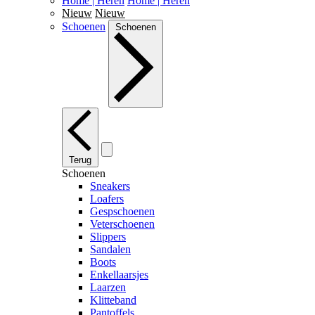
Home | Heren
Home | Heren
Nieuw
Nieuw
Schoenen
Schoenen
Terug
Schoenen
Sneakers
Loafers
Gespschoenen
Veterschoenen
Slippers
Sandalen
Boots
Enkellaarsjes
Laarzen
Klitteband
Pantoffels