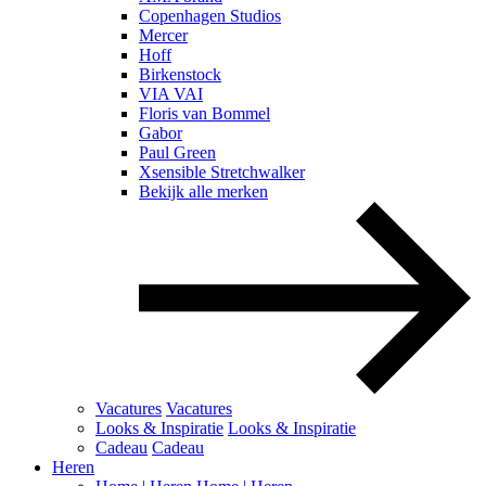
Copenhagen Studios
Mercer
Hoff
Birkenstock
VIA VAI
Floris van Bommel
Gabor
Paul Green
Xsensible Stretchwalker
Bekijk alle merken
Vacatures
Vacatures
Looks & Inspiratie
Looks & Inspiratie
Cadeau
Cadeau
Heren