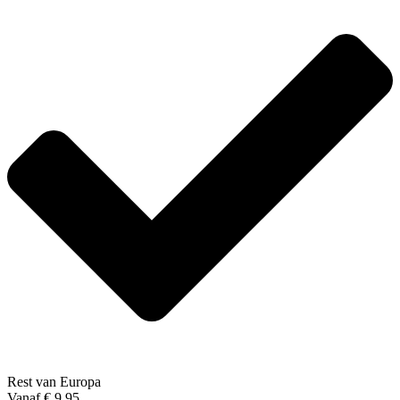
Rest van Europa
Vanaf € 9,95