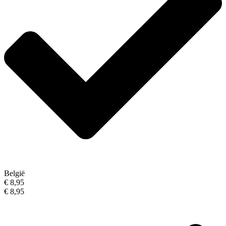
België
€ 8,95
€ 8,95