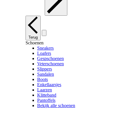
Terug
Schoenen
Sneakers
Loafers
Gespschoenen
Veterschoenen
Slippers
Sandalen
Boots
Enkellaarsjes
Laarzen
Klitteband
Pantoffels
Bekijk alle schoenen