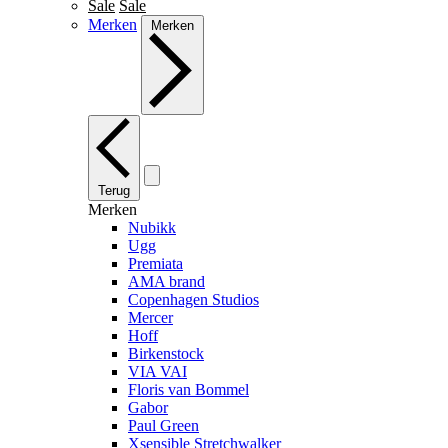
Sale
Sale
Merken
Merken
Terug
Merken
Nubikk
Ugg
Premiata
AMA brand
Copenhagen Studios
Mercer
Hoff
Birkenstock
VIA VAI
Floris van Bommel
Gabor
Paul Green
Xsensible Stretchwalker