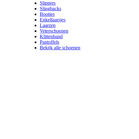
Slippers
Slingbacks
Booties
Enkellaarsjes
Laarzen
Veterschoenen
Klittenband
Pantoffels
Bekijk alle schoenen