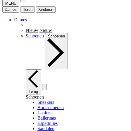
MENU
Dames
Heren
Kinderen
Dames
Nieuw
Nieuw
Schoenen
Schoenen
Terug
Schoenen
Sneakers
Bootschoenen
Loafers
Ballerinas
Espadrilles
Sandalen