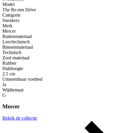
Model
The Re-run Drive
Categorie
Sneakers
Merk
Mercer
Buitenmateriaal
Leer/technisch
Binnenmateriaal
Technisch
Zool materiaal
Rubber
Hakhoogte
2.5 cm
Uitneembaar voetbed
Ja
Wijdtemaat
G
Mercer
Bekijk de collectie