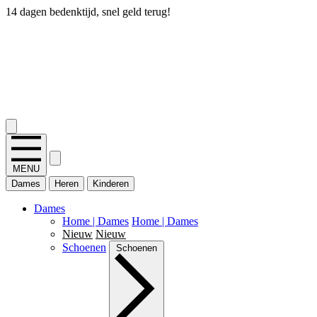
14 dagen bedenktijd, snel geld terug!
2.400+ reviews
MENU
Dames
Heren
Kinderen
Dames
Home | Dames
Home | Dames
Nieuw
Nieuw
Schoenen
Schoenen