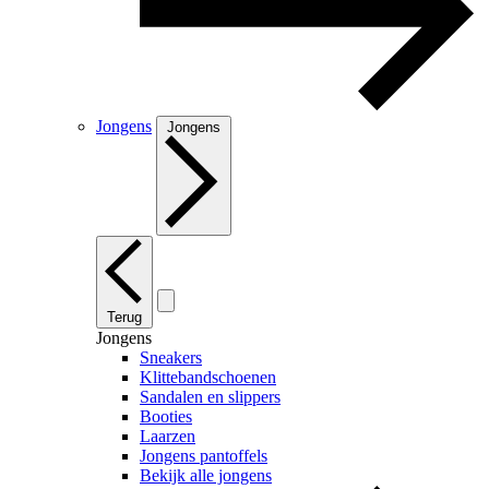
Jongens
Jongens
Terug
Jongens
Sneakers
Klittebandschoenen
Sandalen en slippers
Booties
Laarzen
Jongens pantoffels
Bekijk alle jongens