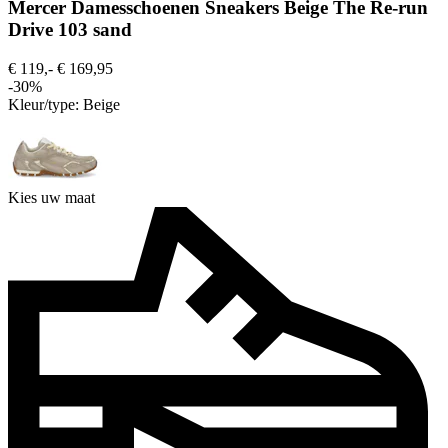
Mercer Damesschoenen Sneakers Beige The Re-run
Drive 103 sand
€ 119,-
€ 169,95
-30%
Kleur/type:
Beige
Kies uw maat