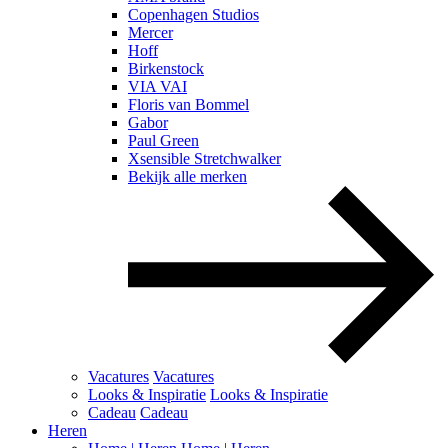
Copenhagen Studios
Mercer
Hoff
Birkenstock
VIA VAI
Floris van Bommel
Gabor
Paul Green
Xsensible Stretchwalker
Bekijk alle merken
Vacatures
Vacatures
Looks & Inspiratie
Looks & Inspiratie
Cadeau
Cadeau
Heren