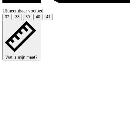
Uitneembaar voetbed
37
38
39
40
41
Wat is mijn maat?