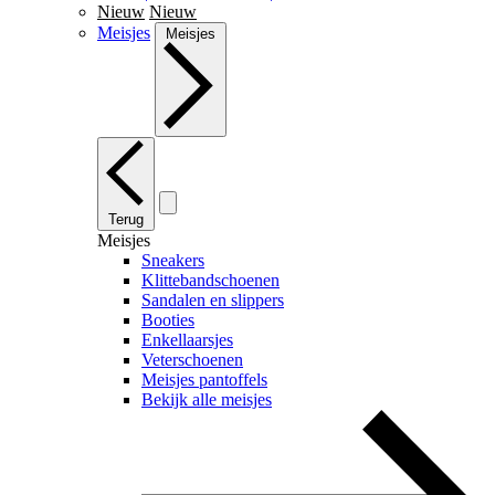
Nieuw
Nieuw
Meisjes
Meisjes
Terug
Meisjes
Sneakers
Klittebandschoenen
Sandalen en slippers
Booties
Enkellaarsjes
Veterschoenen
Meisjes pantoffels
Bekijk alle meisjes