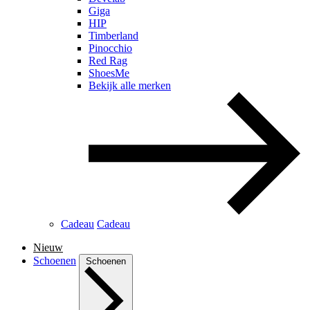
Giga
HIP
Timberland
Pinocchio
Red Rag
ShoesMe
Bekijk alle merken
Cadeau
Cadeau
Nieuw
Schoenen
Schoenen