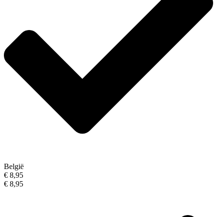
België
€ 8,95
€ 8,95