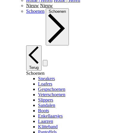
Home | Heren
Home | Heren
Nieuw
Nieuw
Schoenen
Schoenen
Terug
Schoenen
Sneakers
Loafers
Gespschoenen
Veterschoenen
Slippers
Sandalen
Boots
Enkellaarsjes
Laarzen
Klitteband
Pantoffels