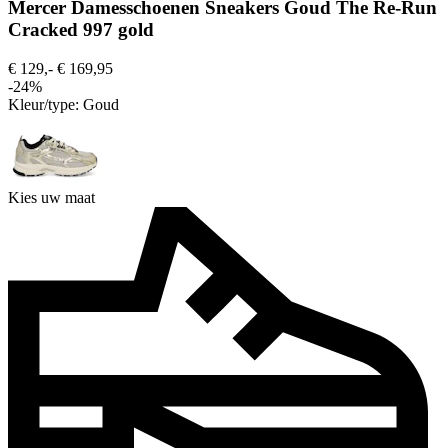
Mercer Damesschoenen Sneakers Goud The Re-Run
Cracked 997 gold
€ 129,-
€ 169,95
-24%
Kleur/type:
Goud
Kies uw maat