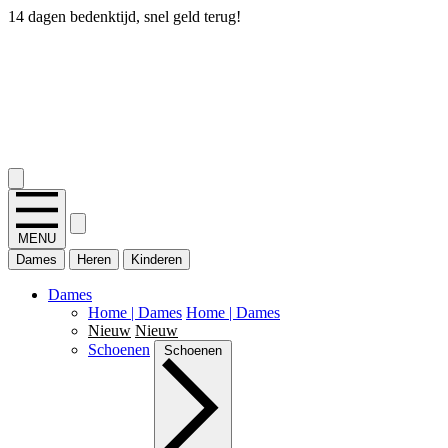
14 dagen bedenktijd, snel geld terug!
2.400+ reviews
MENU
Dames
Heren
Kinderen
Dames
Home | Dames
Home | Dames
Nieuw
Nieuw
Schoenen
Schoenen