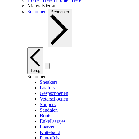
Home | Heren
Home | Heren
Nieuw
Nieuw
Schoenen
Schoenen
Terug
Schoenen
Sneakers
Loafers
Gespschoenen
Veterschoenen
Slippers
Sandalen
Boots
Enkellaarsjes
Laarzen
Klitteband
Pantoffels