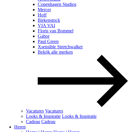
Copenhagen Studios
Mercer
Hoff
Birkenstock
VIA VAI
Floris van Bommel
Gabor
Paul Green
Xsensible Stretchwalker
Bekijk alle merken
Vacatures
Vacatures
Looks & Inspiratie
Looks & Inspiratie
Cadeau
Cadeau
Heren