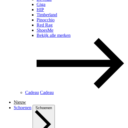
Giga
HIP
Timberland
Pinocchio
Red Rag
ShoesMe
Bekijk alle merken
Cadeau
Cadeau
Nieuw
Schoenen
Schoenen