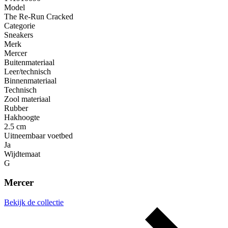
Model
The Re-Run Cracked
Categorie
Sneakers
Merk
Mercer
Buitenmateriaal
Leer/technisch
Binnenmateriaal
Technisch
Zool materiaal
Rubber
Hakhoogte
2.5 cm
Uitneembaar voetbed
Ja
Wijdtemaat
G
Mercer
Bekijk de collectie