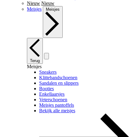
Nieuw
Nieuw
Meisjes
Meisjes
Terug
Meisjes
Sneakers
Klittebandschoenen
Sandalen en slippers
Booties
Enkellaarsjes
Veterschoenen
Meisjes pantoffels
Bekijk alle meisjes