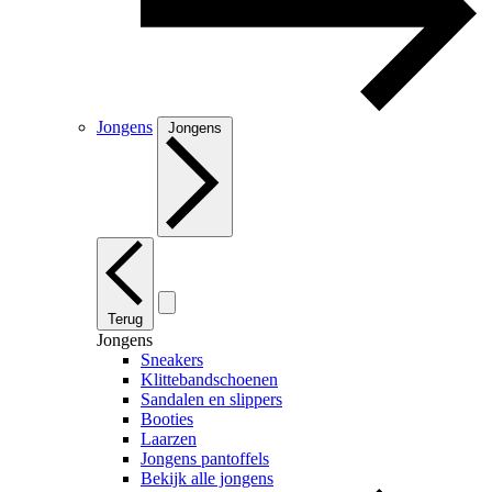
Jongens
Jongens
Terug
Jongens
Sneakers
Klittebandschoenen
Sandalen en slippers
Booties
Laarzen
Jongens pantoffels
Bekijk alle jongens