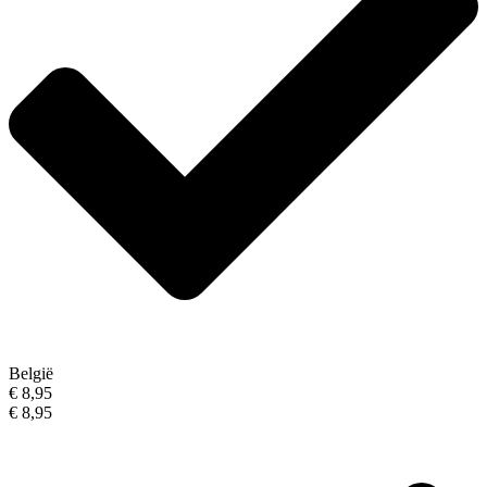
België
€ 8,95
€ 8,95