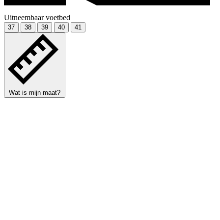
Uitneembaar voetbed
37
38
39
40
41
Wat is mijn maat?