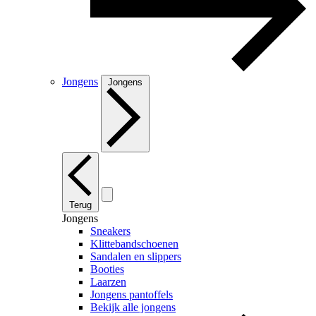
Jongens
Jongens
Terug
Jongens
Sneakers
Klittebandschoenen
Sandalen en slippers
Booties
Laarzen
Jongens pantoffels
Bekijk alle jongens