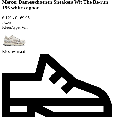
Mercer Damesschoenen Sneakers Wit The Re-run
156 white cognac
€ 129,-
€ 169,95
-24%
Kleur/type:
Wit
Kies uw maat