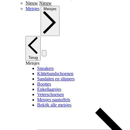
Nieuw
Nieuw
Meisjes
Meisjes
Terug
Meisjes
Sneakers
Klittebandschoenen
Sandalen en slippers
Booties
Enkellaarsjes
Veterschoenen
Meisjes pantoffels
Bekijk alle meisjes