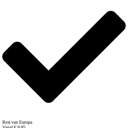
Rest van Europa
Vanaf € 9,95