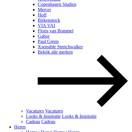
Copenhagen Studios
Mercer
Hoff
Birkenstock
VIA VAI
Floris van Bommel
Gabor
Paul Green
Xsensible Stretchwalker
Bekijk alle merken
Vacatures
Vacatures
Looks & Inspiratie
Looks & Inspiratie
Cadeau
Cadeau
Heren