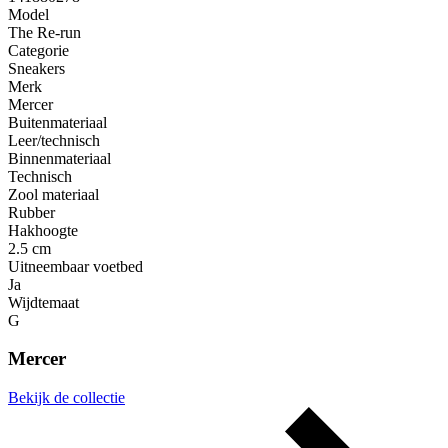
Model
The Re-run
Categorie
Sneakers
Merk
Mercer
Buitenmateriaal
Leer/technisch
Binnenmateriaal
Technisch
Zool materiaal
Rubber
Hakhoogte
2.5 cm
Uitneembaar voetbed
Ja
Wijdtemaat
G
Mercer
Bekijk de collectie