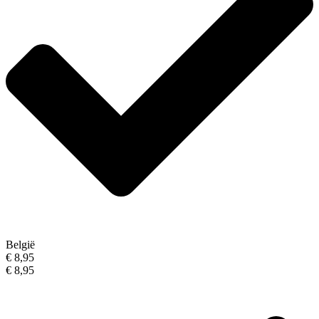
België
€ 8,95
€ 8,95