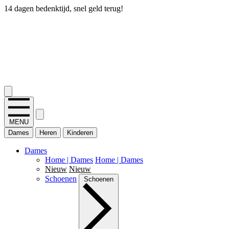
14 dagen bedenktijd, snel geld terug!
2.400+ reviews
MENU
Dames
Heren
Kinderen
Dames
Home | Dames
Home | Dames
Nieuw
Nieuw
Schoenen
Schoenen