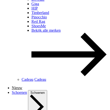
Giga
HIP
Timberland
Pinocchio
Red Rag
ShoesMe
Bekijk alle merken
Cadeau
Cadeau
Nieuw
Schoenen
Schoenen