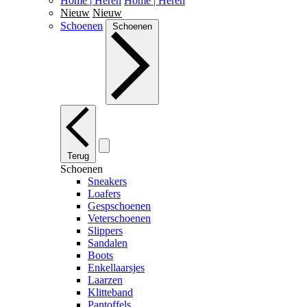
Home | Heren
Home | Heren
Nieuw
Nieuw
Schoenen
Schoenen
Terug
Schoenen
Sneakers
Loafers
Gespschoenen
Veterschoenen
Slippers
Sandalen
Boots
Enkellaarsjes
Laarzen
Klitteband
Pantoffels