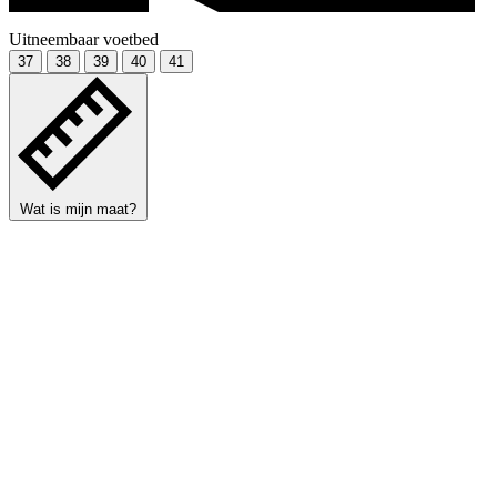
Uitneembaar voetbed
37
38
39
40
41
Wat is mijn maat?