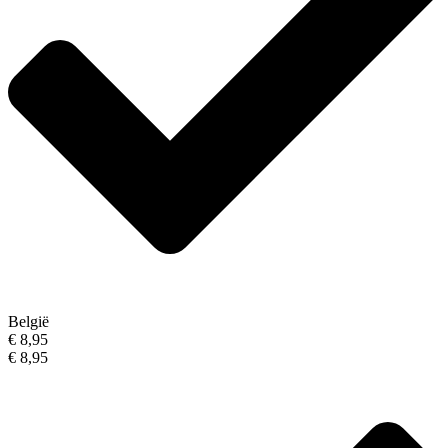
België
€ 8,95
€ 8,95