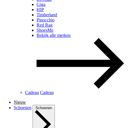
Giga
HIP
Timberland
Pinocchio
Red Rag
ShoesMe
Bekijk alle merken
Cadeau
Cadeau
Nieuw
Schoenen
Schoenen