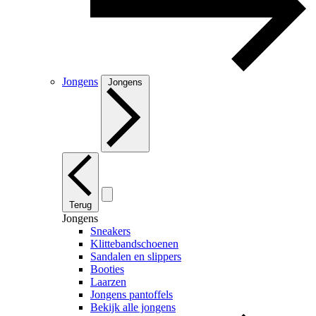
Jongens
Jongens
Terug
Jongens
Sneakers
Klittebandschoenen
Sandalen en slippers
Booties
Laarzen
Jongens pantoffels
Bekijk alle jongens