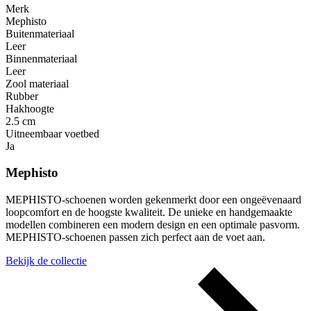
Merk
Mephisto
Buitenmateriaal
Leer
Binnenmateriaal
Leer
Zool materiaal
Rubber
Hakhoogte
2.5 cm
Uitneembaar voetbed
Ja
Mephisto
MEPHISTO-schoenen worden gekenmerkt door een ongeëvenaard
loopcomfort en de hoogste kwaliteit. De unieke en handgemaakte
modellen combineren een modern design en een optimale pasvorm.
MEPHISTO-schoenen passen zich perfect aan de voet aan.
Bekijk de collectie