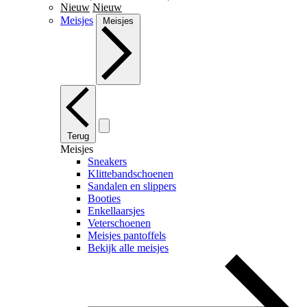
Nieuw
Nieuw
Meisjes
Meisjes
Terug
Meisjes
Sneakers
Klittebandschoenen
Sandalen en slippers
Booties
Enkellaarsjes
Veterschoenen
Meisjes pantoffels
Bekijk alle meisjes