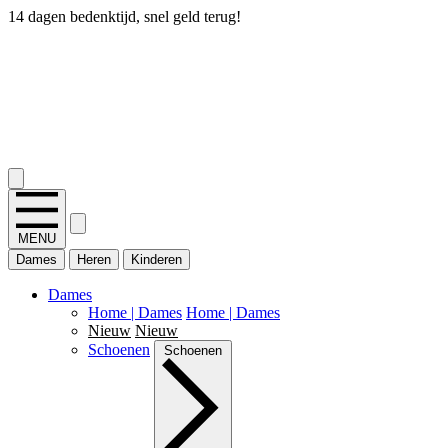
14 dagen bedenktijd, snel geld terug!
2.400+ reviews
MENU
Dames
Heren
Kinderen
Dames
Home | Dames
Home | Dames
Nieuw
Nieuw
Schoenen
Schoenen