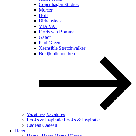
Copenhagen Studios
Mercer
Hoff
Birkenstock
VIA VAI
Floris van Bommel
Gabor
Paul Green
Xsensible Stretchwalker
Bekijk alle merken
Vacatures
Vacatures
Looks & Inspiratie
Looks & Inspiratie
Cadeau
Cadeau
Heren