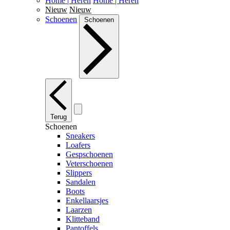
Home | Heren
Home | Heren
Nieuw
Nieuw
Schoenen
Schoenen
Terug
Schoenen
Sneakers
Loafers
Gespschoenen
Veterschoenen
Slippers
Sandalen
Boots
Enkellaarsjes
Laarzen
Klitteband
Pantoffels