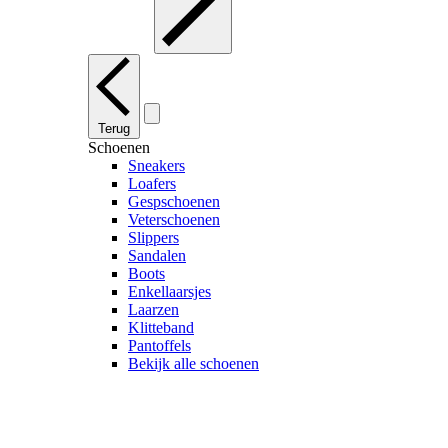
Terug
Schoenen
Sneakers
Loafers
Gespschoenen
Veterschoenen
Slippers
Sandalen
Boots
Enkellaarsjes
Laarzen
Klitteband
Pantoffels
Bekijk alle schoenen