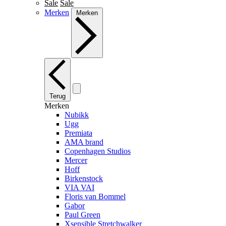
Sale
Sale
Merken
Merken
Terug
Merken
Nubikk
Ugg
Premiata
AMA brand
Copenhagen Studios
Mercer
Hoff
Birkenstock
VIA VAI
Floris van Bommel
Gabor
Paul Green
Xsensible Stretchwalker