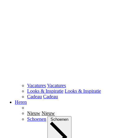
Vacatures
Vacatures
Looks & Inspiratie
Looks & Inspiratie
Cadeau
Cadeau
Heren
Nieuw
Nieuw
Schoenen
Schoenen