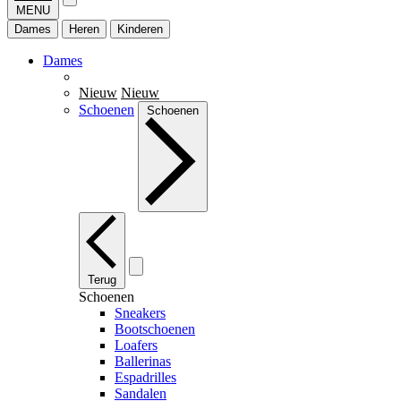
MENU
Dames
Heren
Kinderen
Dames
Nieuw
Nieuw
Schoenen
Schoenen
Terug
Schoenen
Sneakers
Bootschoenen
Loafers
Ballerinas
Espadrilles
Sandalen