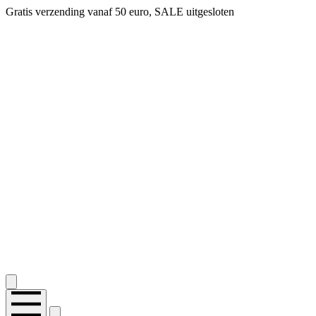
Gratis verzending vanaf 50 euro, SALE uitgesloten
2.400+ reviews