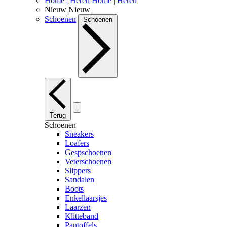
Home | Heren
Home | Heren
Nieuw
Nieuw
Schoenen
Schoenen
Terug
Schoenen
Sneakers
Loafers
Gespschoenen
Veterschoenen
Slippers
Sandalen
Boots
Enkellaarsjes
Laarzen
Klitteband
Pantoffels