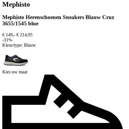
Mephisto
Mephisto Herenschoenen Sneakers Blauw Cruz
3655/1545 blue
€ 149,-
€ 214,95
-31%
Kleur/type:
Blauw
Kies uw maat