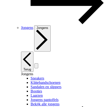
Jongens
Jongens
Terug
Jongens
Sneakers
Klittebandschoenen
Sandalen en slippers
Booties
Laarzen
Jongens pantoffels
Bekijk alle jongens