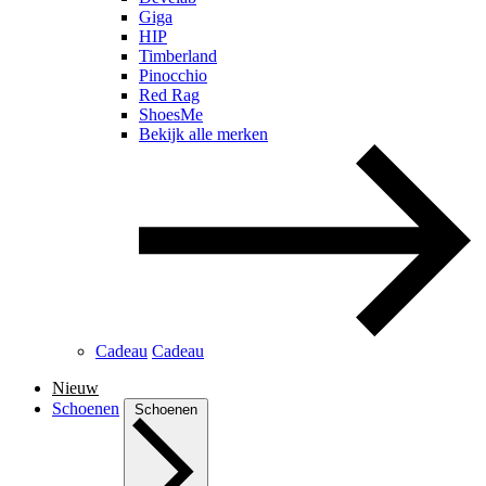
Giga
HIP
Timberland
Pinocchio
Red Rag
ShoesMe
Bekijk alle merken
Cadeau
Cadeau
Nieuw
Schoenen
Schoenen