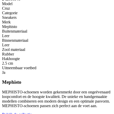
Model
Cruz
Categorie
Sneakers
Merk
Mephisto
Buitenmateriaal
Leer
Binnenmateriaal
Leer
Zool materiaal
Rubber
Hakhoogte
2.5 cm
Uitneembaar voetbed
Ja
Mephisto
MEPHISTO-schoenen worden gekenmerkt door een ongeëvenaard
loopcomfort en de hoogste kwaliteit. De unieke en handgemaakte
modellen combineren een modern design en een optimale pasvorm.
MEPHISTO-schoenen passen zich perfect aan de voet aan.