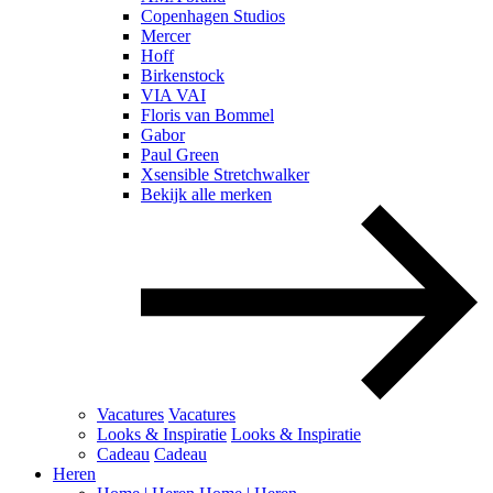
Copenhagen Studios
Mercer
Hoff
Birkenstock
VIA VAI
Floris van Bommel
Gabor
Paul Green
Xsensible Stretchwalker
Bekijk alle merken
Vacatures
Vacatures
Looks & Inspiratie
Looks & Inspiratie
Cadeau
Cadeau
Heren