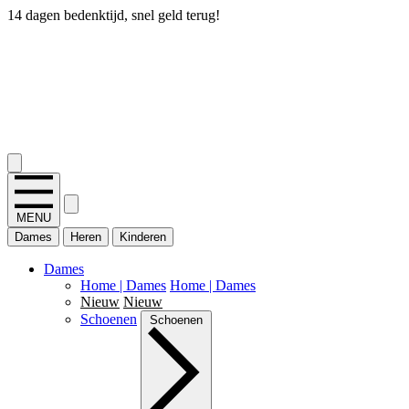
14 dagen bedenktijd, snel geld terug!
2.400+ reviews
MENU
Dames
Heren
Kinderen
Dames
Home | Dames
Home | Dames
Nieuw
Nieuw
Schoenen
Schoenen