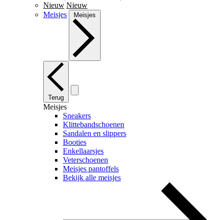
Nieuw
Nieuw
Meisjes
Meisjes
Terug
Meisjes
Sneakers
Klittebandschoenen
Sandalen en slippers
Booties
Enkellaarsjes
Veterschoenen
Meisjes pantoffels
Bekijk alle meisjes