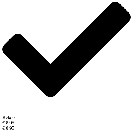
België
€ 8,95
€ 8,95