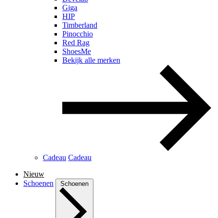
Giga
HIP
Timberland
Pinocchio
Red Rag
ShoesMe
Bekijk alle merken
Cadeau
Cadeau
Nieuw
Schoenen
Schoenen