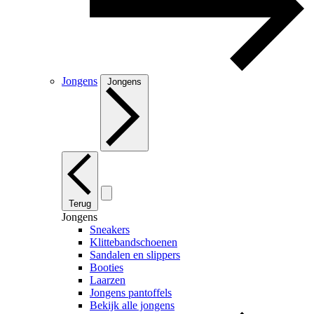
Jongens
Jongens
Terug
Jongens
Sneakers
Klittebandschoenen
Sandalen en slippers
Booties
Laarzen
Jongens pantoffels
Bekijk alle jongens