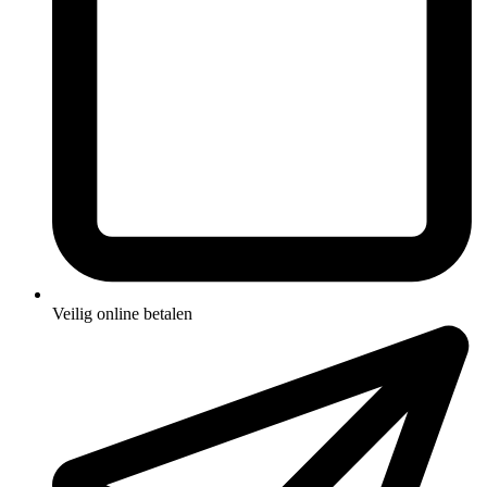
Veilig online betalen