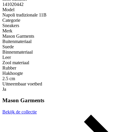
141020442
Model
Napoli tradizionale 11B
Categorie
Sneakers
Merk
Mason Garments
Buitenmateriaal
Suede
Binnenmateriaal
Leer
Zool materiaal
Rubber
Hakhoogte
2.5 cm
Uitneembaar voetbed
Ja
Mason Garments
Bekijk de collectie