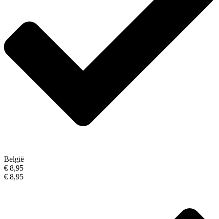
België
€ 8,95
€ 8,95