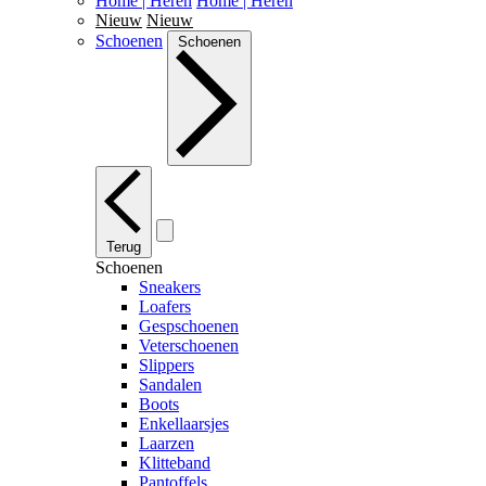
Home | Heren
Home | Heren
Nieuw
Nieuw
Schoenen
Schoenen
Terug
Schoenen
Sneakers
Loafers
Gespschoenen
Veterschoenen
Slippers
Sandalen
Boots
Enkellaarsjes
Laarzen
Klitteband
Pantoffels