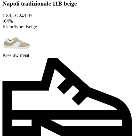
Napoli tradizionale 11B beige
€ 89,-
€ 249,95
-64%
Kleur/type:
Beige
Kies uw maat