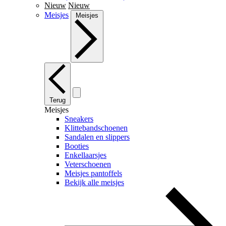
Nieuw
Nieuw
Meisjes
Meisjes
Terug
Meisjes
Sneakers
Klittebandschoenen
Sandalen en slippers
Booties
Enkellaarsjes
Veterschoenen
Meisjes pantoffels
Bekijk alle meisjes