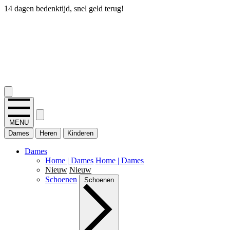
14 dagen bedenktijd, snel geld terug!
2.400+ reviews
MENU
Dames
Heren
Kinderen
Dames
Home | Dames
Home | Dames
Nieuw
Nieuw
Schoenen
Schoenen