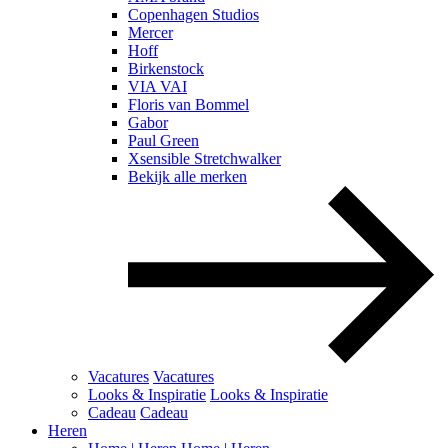
Copenhagen Studios
Mercer
Hoff
Birkenstock
VIA VAI
Floris van Bommel
Gabor
Paul Green
Xsensible Stretchwalker
Bekijk alle merken
Vacatures
Vacatures
Looks & Inspiratie
Looks & Inspiratie
Cadeau
Cadeau
Heren