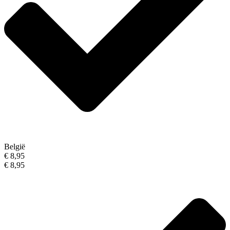
België
€ 8,95
€ 8,95