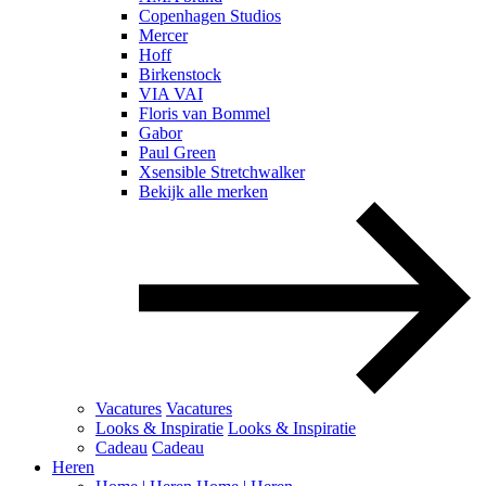
Copenhagen Studios
Mercer
Hoff
Birkenstock
VIA VAI
Floris van Bommel
Gabor
Paul Green
Xsensible Stretchwalker
Bekijk alle merken
Vacatures
Vacatures
Looks & Inspiratie
Looks & Inspiratie
Cadeau
Cadeau
Heren