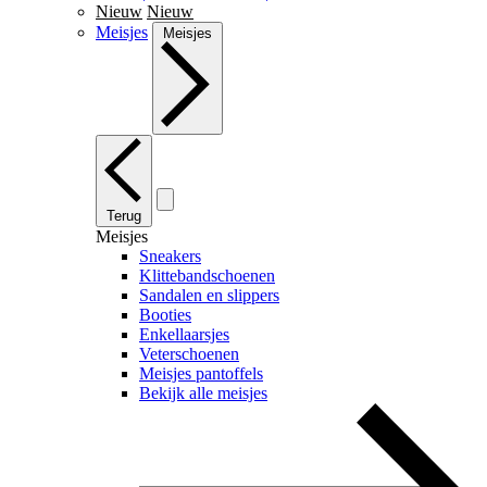
Nieuw
Nieuw
Meisjes
Meisjes
Terug
Meisjes
Sneakers
Klittebandschoenen
Sandalen en slippers
Booties
Enkellaarsjes
Veterschoenen
Meisjes pantoffels
Bekijk alle meisjes