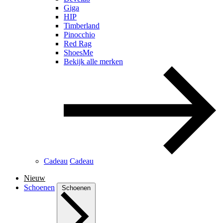
Giga
HIP
Timberland
Pinocchio
Red Rag
ShoesMe
Bekijk alle merken
Cadeau
Cadeau
Nieuw
Schoenen
Schoenen