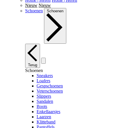
Home | Heren
Home | Heren
Nieuw
Nieuw
Schoenen
Schoenen
Terug
Schoenen
Sneakers
Loafers
Gespschoenen
Veterschoenen
Slippers
Sandalen
Boots
Enkellaarsjes
Laarzen
Klitteband
Pantoffels