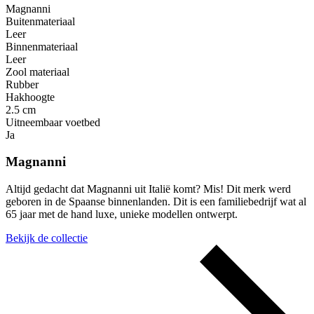
Magnanni
Buitenmateriaal
Leer
Binnenmateriaal
Leer
Zool materiaal
Rubber
Hakhoogte
2.5 cm
Uitneembaar voetbed
Ja
Magnanni
Altijd gedacht dat Magnanni uit Italië komt? Mis! Dit merk werd
geboren in de Spaanse binnenlanden. Dit is een familiebedrijf wat al
65 jaar met de hand luxe, unieke modellen ontwerpt.
Bekijk de collectie