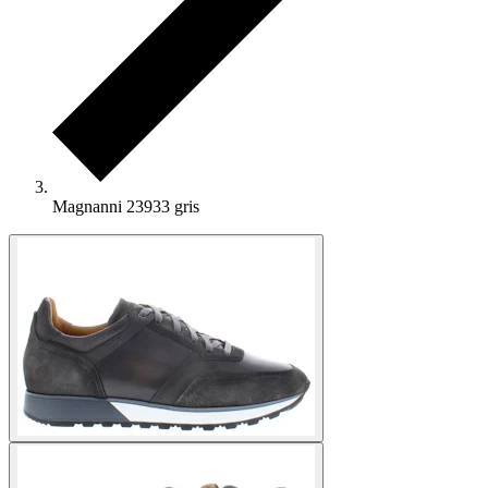
Magnanni 23933 gris