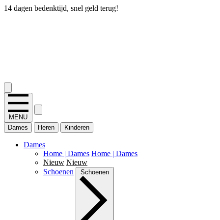
14 dagen bedenktijd, snel geld terug!
2.400+ reviews
MENU
Dames
Heren
Kinderen
Dames
Home | Dames
Home | Dames
Nieuw
Nieuw
Schoenen
Schoenen