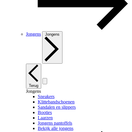
Jongens
Jongens
Terug
Jongens
Sneakers
Klittebandschoenen
Sandalen en slippers
Booties
Laarzen
Jongens pantoffels
Bekijk alle jongens