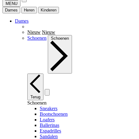
MENU
Dames
Heren
Kinderen
Dames
Nieuw
Nieuw
Schoenen
Schoenen
Terug
Schoenen
Sneakers
Bootschoenen
Loafers
Ballerinas
Espadrilles
Sandalen