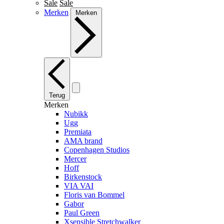
Sale
Sale
Merken
Merken
Terug
Merken
Nubikk
Ugg
Premiata
AMA brand
Copenhagen Studios
Mercer
Hoff
Birkenstock
VIA VAI
Floris van Bommel
Gabor
Paul Green
Xsensible Stretchwalker