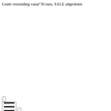
Gratis verzending vanaf 50 euro, SALE uitgesloten
2.400+ reviews