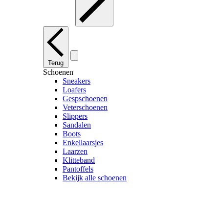
Terug
Schoenen
Sneakers
Loafers
Gespschoenen
Veterschoenen
Slippers
Sandalen
Boots
Enkellaarsjes
Laarzen
Klitteband
Pantoffels
Bekijk alle schoenen