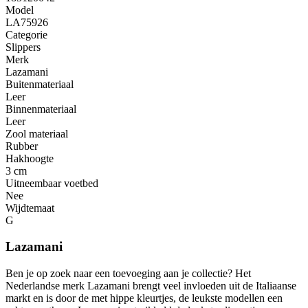
Model
LA75926
Categorie
Slippers
Merk
Lazamani
Buitenmateriaal
Leer
Binnenmateriaal
Leer
Zool materiaal
Rubber
Hakhoogte
3 cm
Uitneembaar voetbed
Nee
Wijdtemaat
G
Lazamani
Ben je op zoek naar een toevoeging aan je collectie? Het
Nederlandse merk Lazamani brengt veel invloeden uit de Italiaanse
markt en is door de met hippe kleurtjes, de leukste modellen een