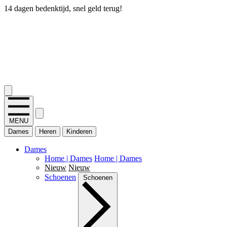
14 dagen bedenktijd, snel geld terug!
2.400+ reviews
MENU
Dames
Heren
Kinderen
Dames
Home | Dames
Home | Dames
Nieuw
Nieuw
Schoenen
Schoenen