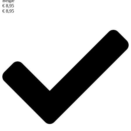
België
€ 8,95
€ 8,95