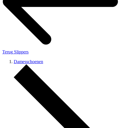
Terug
Slippers
Damesschoenen