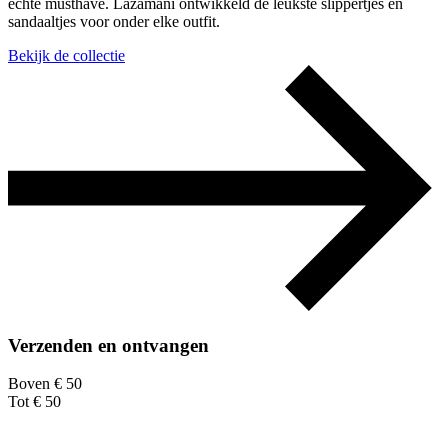
echte musthave. Lazamani ontwikkeld de leukste slippertjes en
sandaaltjes voor onder elke outfit.
Bekijk de collectie
Verzenden en ontvangen
Boven € 50
Tot € 50