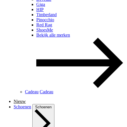
Giga
HIP
Timberland
Pinocchio
Red Rag
ShoesMe
Bekijk alle merken
Cadeau
Cadeau
Nieuw
Schoenen
Schoenen