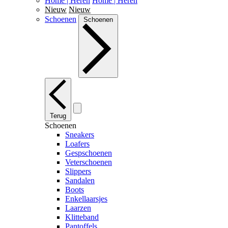
Home | Heren
Home | Heren
Nieuw
Nieuw
Schoenen
Schoenen
Terug
Schoenen
Sneakers
Loafers
Gespschoenen
Veterschoenen
Slippers
Sandalen
Boots
Enkellaarsjes
Laarzen
Klitteband
Pantoffels