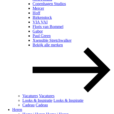
Copenhagen Studios
Mercer
Hoff
Birkenstock
VIA VAI
Floris van Bommel
Gabor
Paul Green
Xsensible Stretchwalker
Bekijk alle merken
Vacatures
Vacatures
Looks & Inspiratie
Looks & Inspiratie
Cadeau
Cadeau
Heren