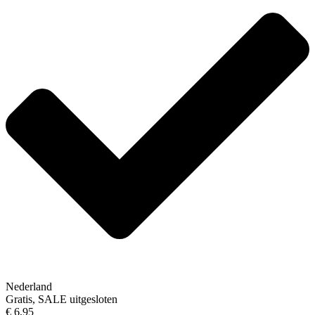
Nederland
Gratis, SALE uitgesloten
€ 6,95