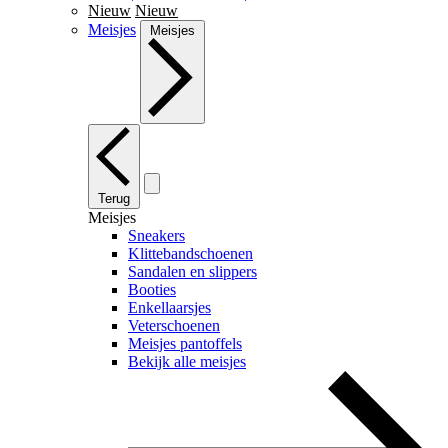
Nieuw
Nieuw
Meisjes
Meisjes
Terug
Meisjes
Sneakers
Klittebandschoenen
Sandalen en slippers
Booties
Enkellaarsjes
Veterschoenen
Meisjes pantoffels
Bekijk alle meisjes