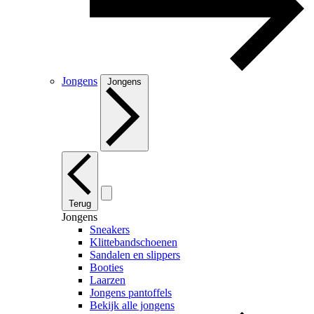
Jongens
Jongens
Terug
Jongens
Sneakers
Klittebandschoenen
Sandalen en slippers
Booties
Laarzen
Jongens pantoffels
Bekijk alle jongens