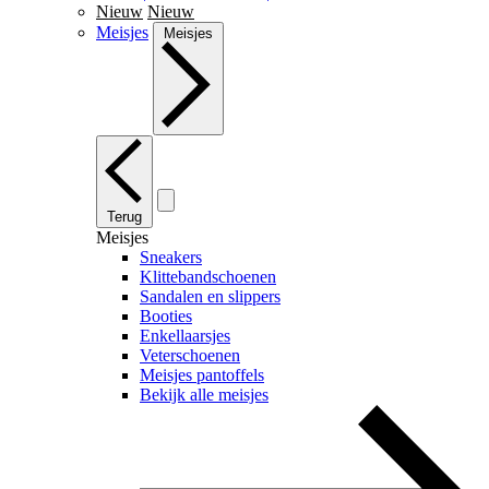
Nieuw
Nieuw
Meisjes
Meisjes
Terug
Meisjes
Sneakers
Klittebandschoenen
Sandalen en slippers
Booties
Enkellaarsjes
Veterschoenen
Meisjes pantoffels
Bekijk alle meisjes