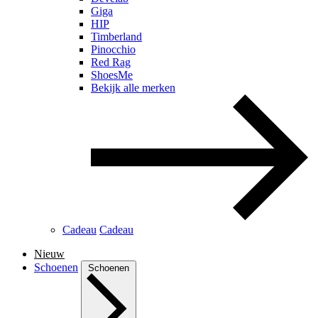
Giga
HIP
Timberland
Pinocchio
Red Rag
ShoesMe
Bekijk alle merken
Cadeau
Cadeau
Nieuw
Schoenen
Schoenen