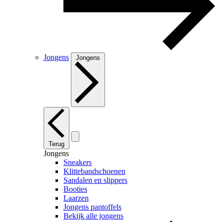
Jongens
Jongens
Terug
Jongens
Sneakers
Klittebandschoenen
Sandalen en slippers
Booties
Laarzen
Jongens pantoffels
Bekijk alle jongens