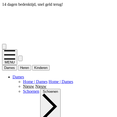
14 dagen bedenktijd, snel geld terug!
2.400+ reviews
MENU
Dames
Heren
Kinderen
Dames
Home | Dames
Home | Dames
Nieuw
Nieuw
Schoenen
Schoenen