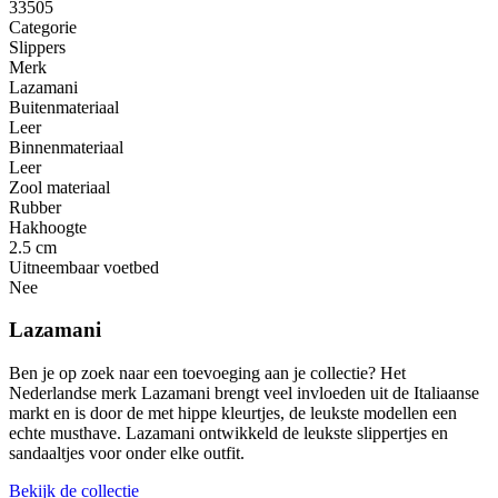
33505
Categorie
Slippers
Merk
Lazamani
Buitenmateriaal
Leer
Binnenmateriaal
Leer
Zool materiaal
Rubber
Hakhoogte
2.5 cm
Uitneembaar voetbed
Nee
Lazamani
Ben je op zoek naar een toevoeging aan je collectie? Het
Nederlandse merk Lazamani brengt veel invloeden uit de Italiaanse
markt en is door de met hippe kleurtjes, de leukste modellen een
echte musthave. Lazamani ontwikkeld de leukste slippertjes en
sandaaltjes voor onder elke outfit.
Bekijk de collectie