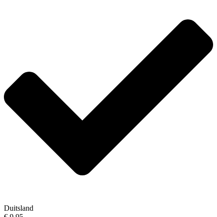
Duitsland
€ 9,95