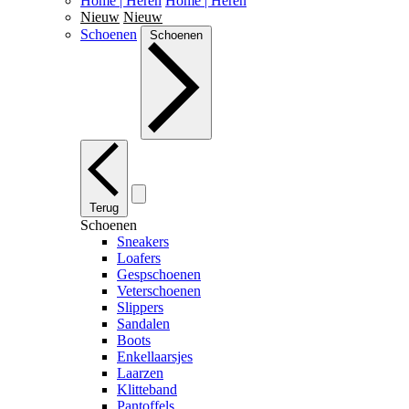
Home | Heren
Home | Heren
Nieuw
Nieuw
Schoenen
Schoenen
Terug
Schoenen
Sneakers
Loafers
Gespschoenen
Veterschoenen
Slippers
Sandalen
Boots
Enkellaarsjes
Laarzen
Klitteband
Pantoffels