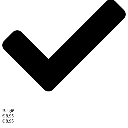
België
€ 8,95
€ 8,95