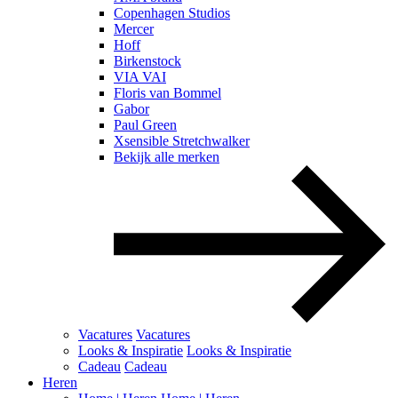
Copenhagen Studios
Mercer
Hoff
Birkenstock
VIA VAI
Floris van Bommel
Gabor
Paul Green
Xsensible Stretchwalker
Bekijk alle merken
Vacatures
Vacatures
Looks & Inspiratie
Looks & Inspiratie
Cadeau
Cadeau
Heren