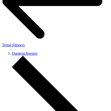
Terug
Slippers
Damesschoenen