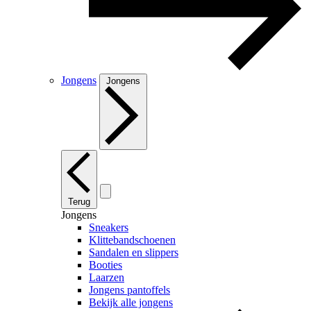
Jongens
Jongens
Terug
Jongens
Sneakers
Klittebandschoenen
Sandalen en slippers
Booties
Laarzen
Jongens pantoffels
Bekijk alle jongens