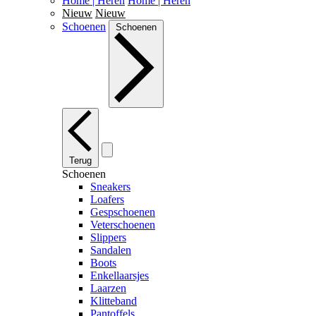
Home | Heren
Home | Heren
Nieuw
Nieuw
Schoenen
Schoenen
Terug
Schoenen
Sneakers
Loafers
Gespschoenen
Veterschoenen
Slippers
Sandalen
Boots
Enkellaarsjes
Laarzen
Klitteband
Pantoffels