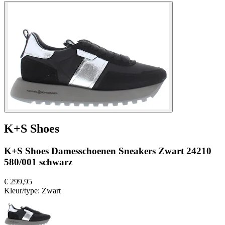
K+S Shoes
K+S Shoes Damesschoenen Sneakers Zwart 24210
580/001 schwarz
€ 299,95
Kleur/type:
Zwart