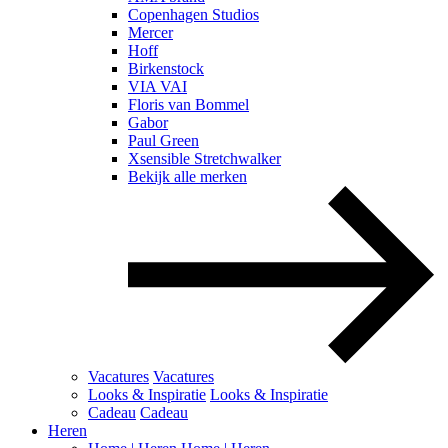
Copenhagen Studios
Mercer
Hoff
Birkenstock
VIA VAI
Floris van Bommel
Gabor
Paul Green
Xsensible Stretchwalker
Bekijk alle merken
Vacatures
Vacatures
Looks & Inspiratie
Looks & Inspiratie
Cadeau
Cadeau
Heren