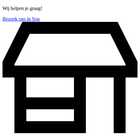
Wij helpen je graag!
Bezoek ons in Son