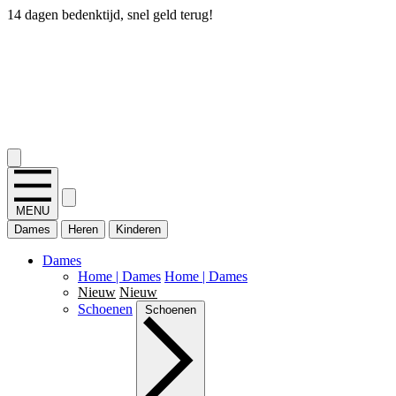
14 dagen bedenktijd, snel geld terug!
2.400+ reviews
MENU
Dames
Heren
Kinderen
Dames
Home | Dames
Home | Dames
Nieuw
Nieuw
Schoenen
Schoenen