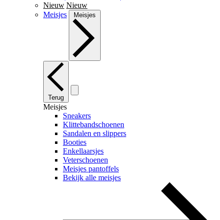
Nieuw
Nieuw
Meisjes
Meisjes
Terug
Meisjes
Sneakers
Klittebandschoenen
Sandalen en slippers
Booties
Enkellaarsjes
Veterschoenen
Meisjes pantoffels
Bekijk alle meisjes