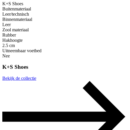
K+S Shoes
Buitenmateriaal
Leer/technisch
Binnenmateriaal
Leer
Zool materiaal
Rubber
Hakhoogte
2.5 cm
Uitneembaar voetbed
Nee
K+S Shoes
Bekijk de collectie