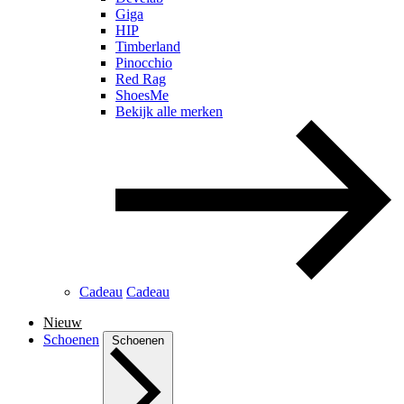
Giga
HIP
Timberland
Pinocchio
Red Rag
ShoesMe
Bekijk alle merken
Cadeau
Cadeau
Nieuw
Schoenen
Schoenen