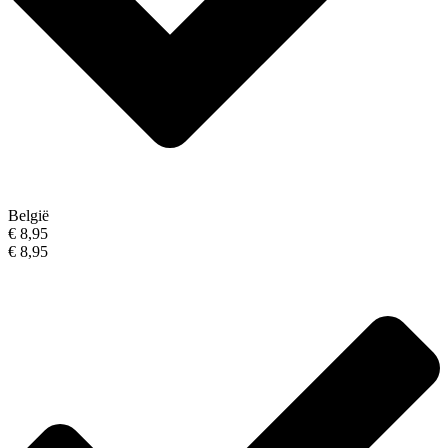
België
€ 8,95
€ 8,95