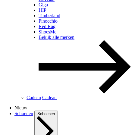
Giga
HIP
Timberland
Pinocchio
Red Rag
ShoesMe
Bekijk alle merken
Cadeau
Cadeau
Nieuw
Schoenen
Schoenen