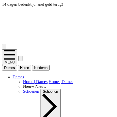
14 dagen bedenktijd, snel geld terug!
2.400+ reviews
MENU
Dames
Heren
Kinderen
Dames
Home | Dames
Home | Dames
Nieuw
Nieuw
Schoenen
Schoenen