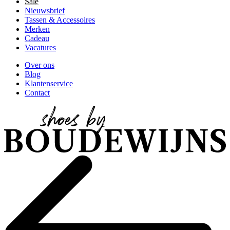
Sale
Nieuwsbrief
Tassen & Accessoires
Merken
Cadeau
Vacatures
Over ons
Blog
Klantenservice
Contact