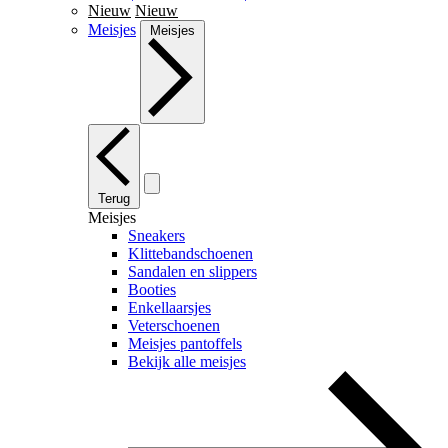
Nieuw
Nieuw
Meisjes
Meisjes
Terug
Meisjes
Sneakers
Klittebandschoenen
Sandalen en slippers
Booties
Enkellaarsjes
Veterschoenen
Meisjes pantoffels
Bekijk alle meisjes