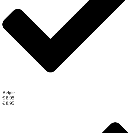
België
€ 8,95
€ 8,95