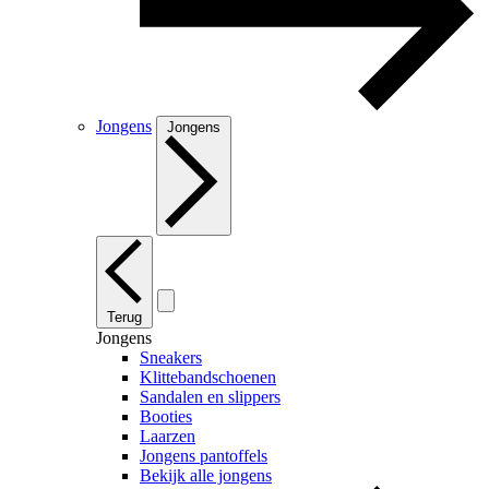
Jongens
Jongens
Terug
Jongens
Sneakers
Klittebandschoenen
Sandalen en slippers
Booties
Laarzen
Jongens pantoffels
Bekijk alle jongens