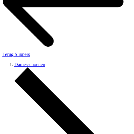
Terug
Slippers
Damesschoenen