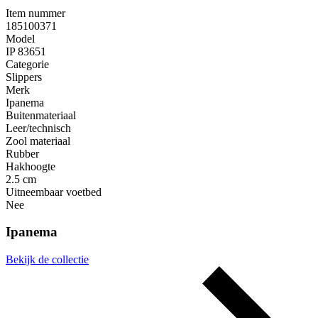
Item nummer
185100371
Model
IP 83651
Categorie
Slippers
Merk
Ipanema
Buitenmateriaal
Leer/technisch
Zool materiaal
Rubber
Hakhoogte
2.5 cm
Uitneembaar voetbed
Nee
Ipanema
Bekijk de collectie