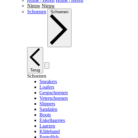
Home | Heren
Home | Heren
Nieuw
Nieuw
Schoenen
Schoenen
Terug
Schoenen
Sneakers
Loafers
Gespschoenen
Veterschoenen
Slippers
Sandalen
Boots
Enkellaarsjes
Laarzen
Klitteband
Pantoffels