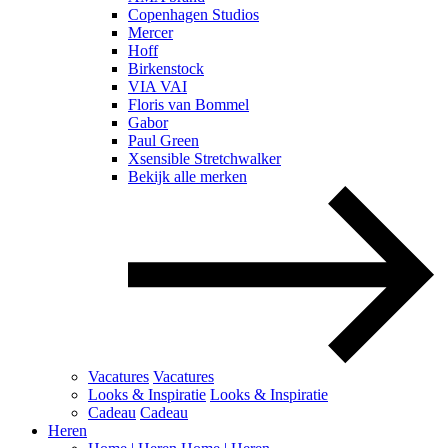
Copenhagen Studios
Mercer
Hoff
Birkenstock
VIA VAI
Floris van Bommel
Gabor
Paul Green
Xsensible Stretchwalker
Bekijk alle merken
Vacatures
Vacatures
Looks & Inspiratie
Looks & Inspiratie
Cadeau
Cadeau
Heren