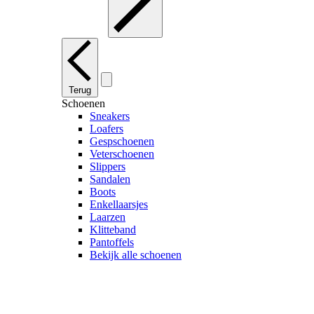
Terug
Schoenen
Sneakers
Loafers
Gespschoenen
Veterschoenen
Slippers
Sandalen
Boots
Enkellaarsjes
Laarzen
Klitteband
Pantoffels
Bekijk alle schoenen