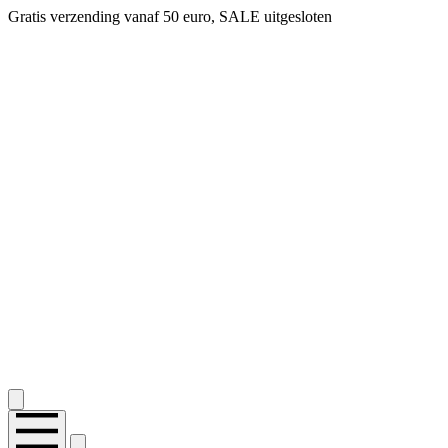
Gratis verzending vanaf 50 euro, SALE uitgesloten
2.400+ reviews