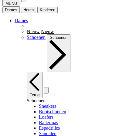
MENU
Dames
Heren
Kinderen
Dames
Nieuw
Nieuw
Schoenen
Schoenen
Terug
Schoenen
Sneakers
Bootschoenen
Loafers
Ballerinas
Espadrilles
Sandalen