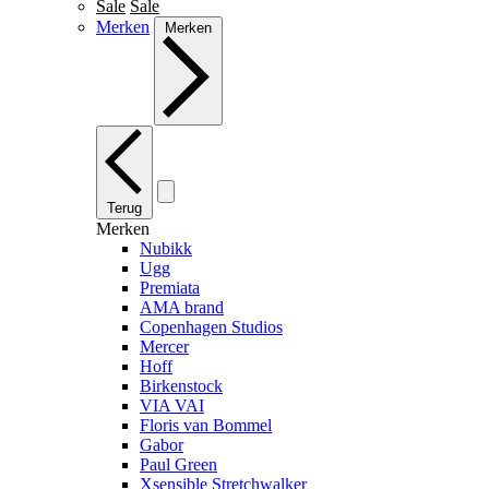
Sale
Sale
Merken
Merken
Terug
Merken
Nubikk
Ugg
Premiata
AMA brand
Copenhagen Studios
Mercer
Hoff
Birkenstock
VIA VAI
Floris van Bommel
Gabor
Paul Green
Xsensible Stretchwalker