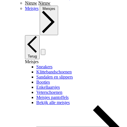
Nieuw
Nieuw
Meisjes
Meisjes
Terug
Meisjes
Sneakers
Klittebandschoenen
Sandalen en slippers
Booties
Enkellaarsjes
Veterschoenen
Meisjes pantoffels
Bekijk alle meisjes