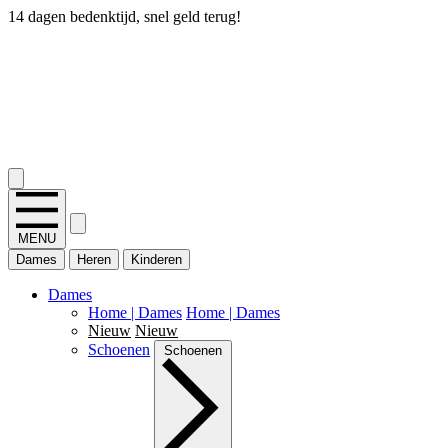
14 dagen bedenktijd, snel geld terug!
2.400+ reviews
MENU
Dames
Heren
Kinderen
Dames
Home | Dames
Home | Dames
Nieuw
Nieuw
Schoenen
Schoenen