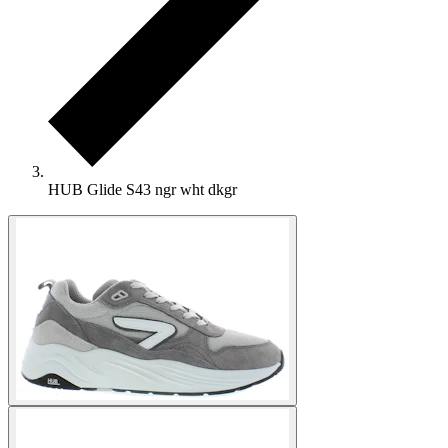
HUB Glide S43 ngr wht dkgr