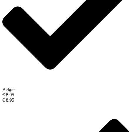
België
€ 8,95
€ 8,95