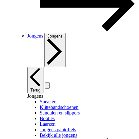
Jongens
Jongens
Terug
Jongens
Sneakers
Klittebandschoenen
Sandalen en slippers
Booties
Laarzen
Jongens pantoffels
Bekijk alle jongens