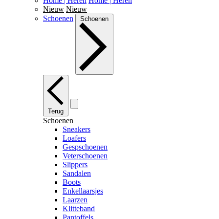
Home | Heren
Home | Heren
Nieuw
Nieuw
Schoenen
Schoenen
Terug
Schoenen
Sneakers
Loafers
Gespschoenen
Veterschoenen
Slippers
Sandalen
Boots
Enkellaarsjes
Laarzen
Klitteband
Pantoffels