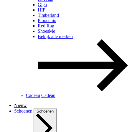
Giga
HIP
Timberland
Pinocchio
Red Rag
ShoesMe
Bekijk alle merken
Cadeau
Cadeau
Nieuw
Schoenen
Schoenen