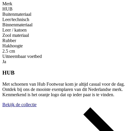
Merk
HUB
Buitenmateriaal
Leer/technisch
Binnenmateriaal
Leer / katoen
Zool materiaal
Rubber
Hakhoogte
2.5 cm
Uitneembaar voetbed
Ja
HUB
Met schoenen van Hub Footwear kom je altijd casual voor de dag.
Ontdek bij ons de mooiste exemplaren van dit Nederlandse merk.
Kenmerkend is het oranje logo dat op ieder paar is te vinden.
Bekijk de collectie