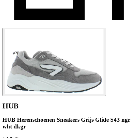
HUB
HUB Herenschoenen Sneakers Grijs Glide S43 ngr
wht dkgr