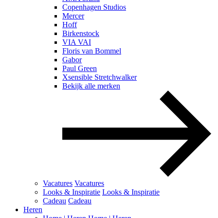
Copenhagen Studios
Mercer
Hoff
Birkenstock
VIA VAI
Floris van Bommel
Gabor
Paul Green
Xsensible Stretchwalker
Bekijk alle merken
Vacatures
Vacatures
Looks & Inspiratie
Looks & Inspiratie
Cadeau
Cadeau
Heren