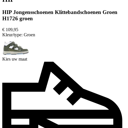
HIP Jongensschoenen Klittebandschoenen Groen
H1726 groen
€ 109,95
Kleur/type:
Groen
Kies uw maat