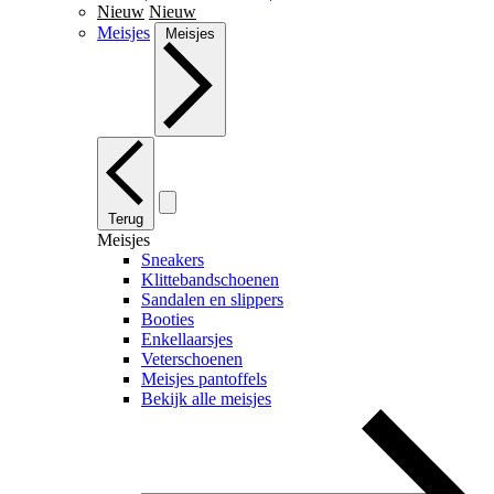
Nieuw
Nieuw
Meisjes
Meisjes
Terug
Meisjes
Sneakers
Klittebandschoenen
Sandalen en slippers
Booties
Enkellaarsjes
Veterschoenen
Meisjes pantoffels
Bekijk alle meisjes