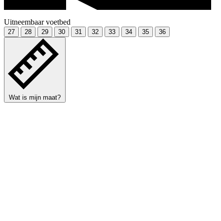
Uitneembaar voetbed
27
28
29
30
31
32
33
34
35
36
Wat is mijn maat?