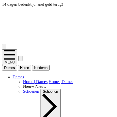
14 dagen bedenktijd, snel geld terug!
2.400+ reviews
MENU
Dames
Heren
Kinderen
Dames
Home | Dames
Home | Dames
Nieuw
Nieuw
Schoenen
Schoenen