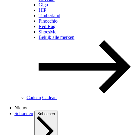
Giga
HIP
Timberland
Pinocchio
Red Rag
ShoesMe
Bekijk alle merken
Cadeau
Cadeau
Nieuw
Schoenen
Schoenen