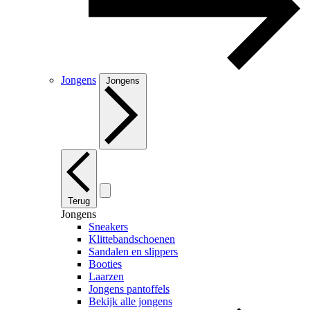
Jongens
Jongens
Terug
Jongens
Sneakers
Klittebandschoenen
Sandalen en slippers
Booties
Laarzen
Jongens pantoffels
Bekijk alle jongens