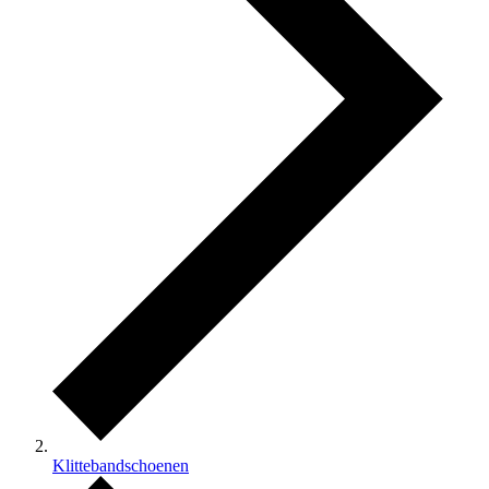
Klittebandschoenen