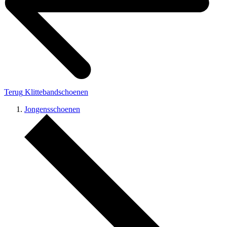
Terug
Klittebandschoenen
Jongensschoenen