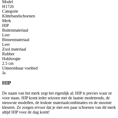
Model
H1726
Categorie
Klittebandschoenen
Merk
HIP
Buitenmateriaal
Leer
Binnenmateriaal
Leer
Zool materiaal
Rubber
Hakhoogte
2.5 cm
Uitneembaar voetbed
Ja
HIP
De naam van het merk zegt het eigenlijk al; HIP is precies waar ze
voor staan. HIP komt ieder seizoen met de laatste modetrends, de
nieuwste modellen, de leukste materiaalcombinaties en de mooiste
kleuren. Ze zorgen ervoor dat je met een paar schoenen van dit merk
altijd HIP voor de dag komt!