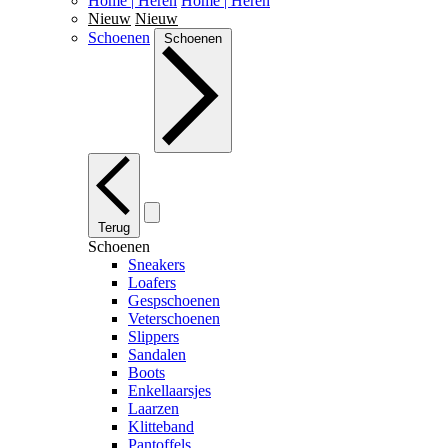
Home | Heren
Home | Heren
Nieuw
Nieuw
Schoenen
Schoenen
Terug
Schoenen
Sneakers
Loafers
Gespschoenen
Veterschoenen
Slippers
Sandalen
Boots
Enkellaarsjes
Laarzen
Klitteband
Pantoffels