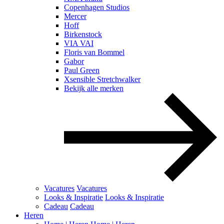
Copenhagen Studios
Mercer
Hoff
Birkenstock
VIA VAI
Floris van Bommel
Gabor
Paul Green
Xsensible Stretchwalker
Bekijk alle merken
Vacatures
Vacatures
Looks & Inspiratie
Looks & Inspiratie
Cadeau
Cadeau
Heren