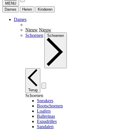
MENU
Dames
Heren
Kinderen
Dames
Nieuw
Nieuw
Schoenen
Schoenen
Terug
Schoenen
Sneakers
Bootschoenen
Loafers
Ballerinas
Espadrilles
Sandalen