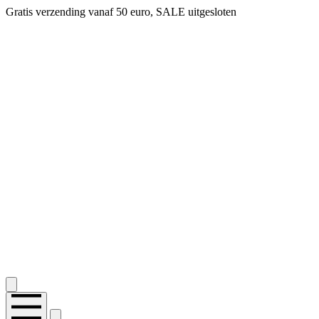
Gratis verzending vanaf 50 euro, SALE uitgesloten
2.400+ reviews