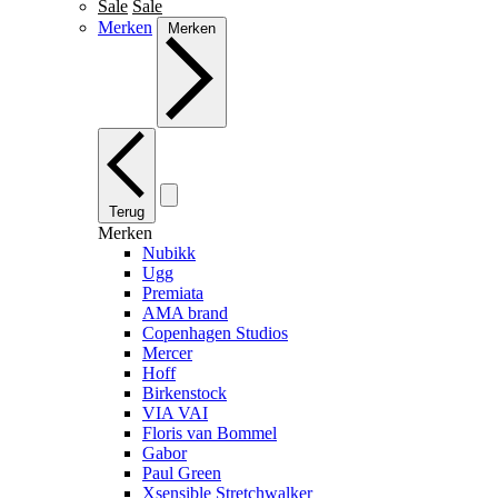
Sale
Sale
Merken
Merken
Terug
Merken
Nubikk
Ugg
Premiata
AMA brand
Copenhagen Studios
Mercer
Hoff
Birkenstock
VIA VAI
Floris van Bommel
Gabor
Paul Green
Xsensible Stretchwalker