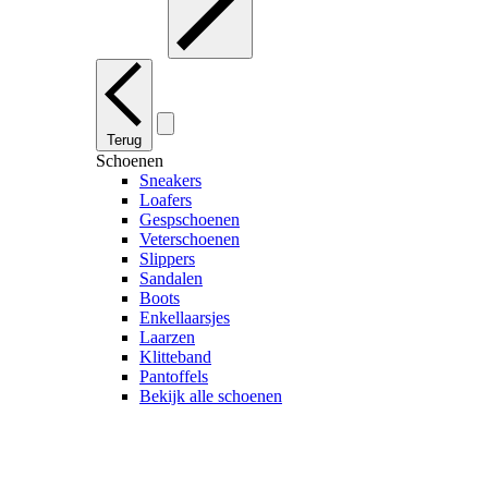
Terug
Schoenen
Sneakers
Loafers
Gespschoenen
Veterschoenen
Slippers
Sandalen
Boots
Enkellaarsjes
Laarzen
Klitteband
Pantoffels
Bekijk alle schoenen