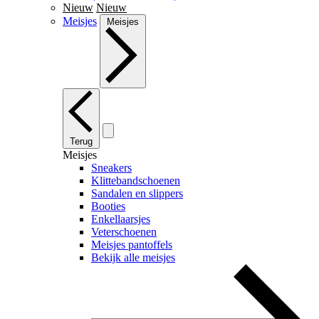
Nieuw
Nieuw
Meisjes
Meisjes
Terug
Meisjes
Sneakers
Klittebandschoenen
Sandalen en slippers
Booties
Enkellaarsjes
Veterschoenen
Meisjes pantoffels
Bekijk alle meisjes