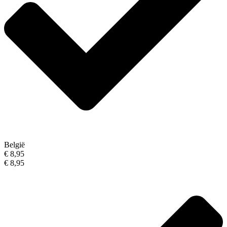
België
€ 8,95
€ 8,95