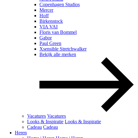
Copenhagen Studios
Mercer
Hoff
Birkenstock
VIA VAI
Floris van Bommel
Gabor
Paul Green
Xsensible Stretchwalker
Bekijk alle merken
Vacatures
Vacatures
Looks & Inspiratie
Looks & Inspiratie
Cadeau
Cadeau
Heren