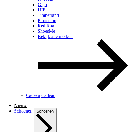
Giga
HIP
Timberland
Pinocchio
Red Rag
ShoesMe
Bekijk alle merken
Cadeau
Cadeau
Nieuw
Schoenen
Schoenen