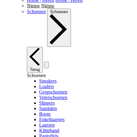
Home | Heren
Home | Heren
Nieuw
Nieuw
Schoenen
Schoenen
Terug
Schoenen
Sneakers
Loafers
Gespschoenen
Veterschoenen
Slippers
Sandalen
Boots
Enkellaarsjes
Laarzen
Klitteband
Pantoffels