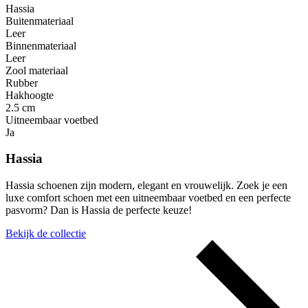
Hassia
Buitenmateriaal
Leer
Binnenmateriaal
Leer
Zool materiaal
Rubber
Hakhoogte
2.5 cm
Uitneembaar voetbed
Ja
Hassia
Hassia schoenen zijn modern, elegant en vrouwelijk. Zoek je een
luxe comfort schoen met een uitneembaar voetbed en een perfecte
pasvorm? Dan is Hassia de perfecte keuze!
Bekijk de collectie