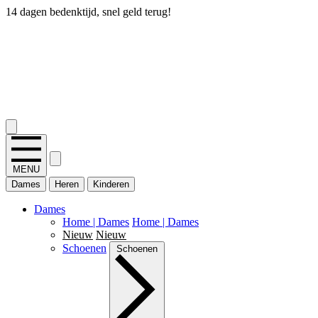
14 dagen bedenktijd, snel geld terug!
2.400+ reviews
MENU
Dames
Heren
Kinderen
Dames
Home | Dames
Home | Dames
Nieuw
Nieuw
Schoenen
Schoenen