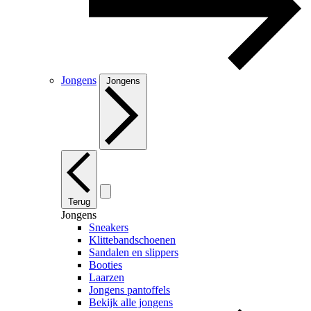
Jongens
Jongens
Terug
Jongens
Sneakers
Klittebandschoenen
Sandalen en slippers
Booties
Laarzen
Jongens pantoffels
Bekijk alle jongens