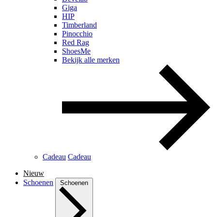
Giga
HIP
Timberland
Pinocchio
Red Rag
ShoesMe
Bekijk alle merken
Cadeau
Cadeau
Nieuw
Schoenen
Schoenen