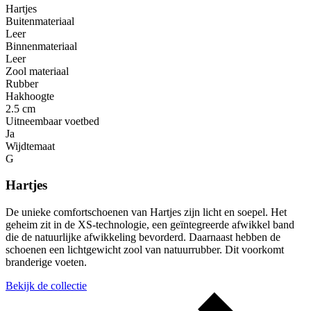
Hartjes
Buitenmateriaal
Leer
Binnenmateriaal
Leer
Zool materiaal
Rubber
Hakhoogte
2.5 cm
Uitneembaar voetbed
Ja
Wijdtemaat
G
Hartjes
De unieke comfortschoenen van Hartjes zijn licht en soepel. Het
geheim zit in de XS-technologie, een geïntegreerde afwikkel band
die de natuurlijke afwikkeling bevorderd. Daarnaast hebben de
schoenen een lichtgewicht zool van natuurrubber. Dit voorkomt
branderige voeten.
Bekijk de collectie