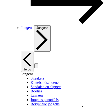
Jongens
Jongens
Terug
Jongens
Sneakers
Klittebandschoenen
Sandalen en slippers
Booties
Laarzen
Jongens pantoffels
Bekijk alle jongens