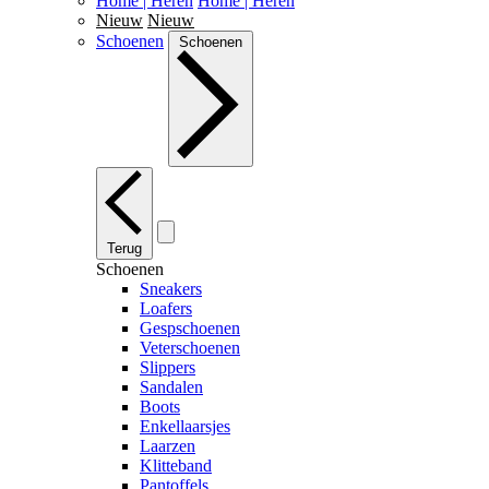
Home | Heren
Home | Heren
Nieuw
Nieuw
Schoenen
Schoenen
Terug
Schoenen
Sneakers
Loafers
Gespschoenen
Veterschoenen
Slippers
Sandalen
Boots
Enkellaarsjes
Laarzen
Klitteband
Pantoffels