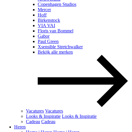
Copenhagen Studios
Mercer
Hoff
Birkenstock
VIA VAI
Floris van Bommel
Gabor
Paul Green
Xsensible Stretchwalker
Bekijk alle merken
Vacatures
Vacatures
Looks & Inspiratie
Looks & Inspiratie
Cadeau
Cadeau
Heren