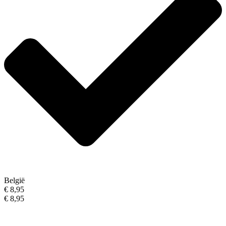
België
€ 8,95
€ 8,95