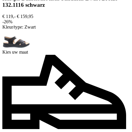
132.1116 schwarz
€ 119,-
€ 159,95
-26%
Kleur/type:
Zwart
Kies uw maat