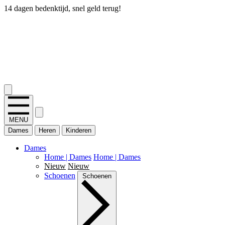
14 dagen bedenktijd, snel geld terug!
2.400+ reviews
MENU
Dames
Heren
Kinderen
Dames
Home | Dames
Home | Dames
Nieuw
Nieuw
Schoenen
Schoenen