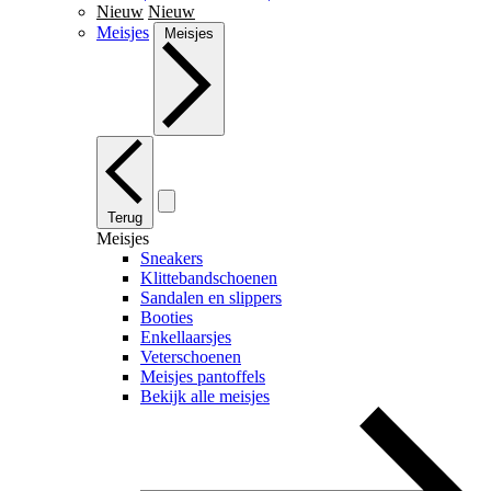
Nieuw
Nieuw
Meisjes
Meisjes
Terug
Meisjes
Sneakers
Klittebandschoenen
Sandalen en slippers
Booties
Enkellaarsjes
Veterschoenen
Meisjes pantoffels
Bekijk alle meisjes