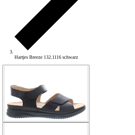
Hartjes Breeze 132.1116 schwarz