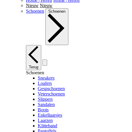
Home | Heren
Home | Heren
Nieuw
Nieuw
Schoenen
Schoenen
Terug
Schoenen
Sneakers
Loafers
Gespschoenen
Veterschoenen
Slippers
Sandalen
Boots
Enkellaarsjes
Laarzen
Klitteband
Pantoffels