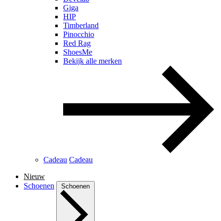
Giga
HIP
Timberland
Pinocchio
Red Rag
ShoesMe
Bekijk alle merken
Cadeau
Cadeau
Nieuw
Schoenen
Schoenen