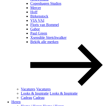
Copenhagen Studios
Mercer
Hoff
Birkenstock
VIA VAI
Floris van Bommel
Gabor
Paul Green
Xsensible Stretchwalker
Bekijk alle merken
Vacatures
Vacatures
Looks & Inspiratie
Looks & Inspiratie
Cadeau
Cadeau
Heren