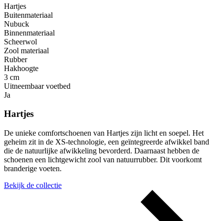
Hartjes
Buitenmateriaal
Nubuck
Binnenmateriaal
Scheerwol
Zool materiaal
Rubber
Hakhoogte
3 cm
Uitneembaar voetbed
Ja
Hartjes
De unieke comfortschoenen van Hartjes zijn licht en soepel. Het
geheim zit in de XS-technologie, een geïntegreerde afwikkel band
die de natuurlijke afwikkeling bevorderd. Daarnaast hebben de
schoenen een lichtgewicht zool van natuurrubber. Dit voorkomt
branderige voeten.
Bekijk de collectie