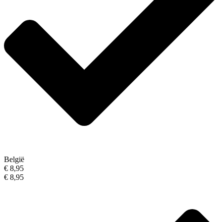
België
€ 8,95
€ 8,95