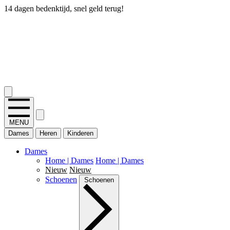
14 dagen bedenktijd, snel geld terug!
2.400+ reviews
MENU
Dames
Heren
Kinderen
Dames
Home | Dames
Home | Dames
Nieuw
Nieuw
Schoenen
Schoenen