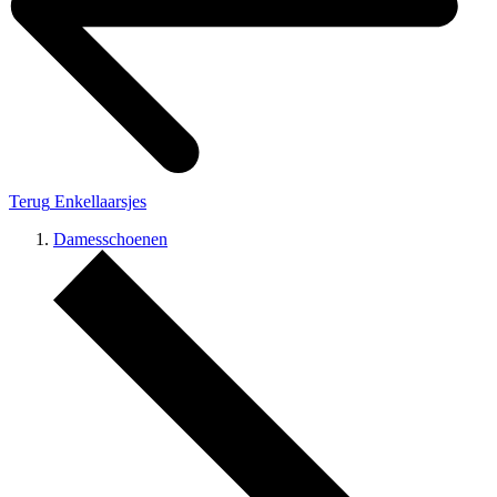
Terug
Enkellaarsjes
Damesschoenen