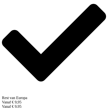
Rest van Europa
Vanaf € 9,95
Vanaf € 9,95