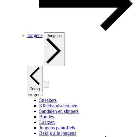
Jongens
Jongens
Terug
Jongens
Sneakers
Klittebandschoenen
Sandalen en slippers
Booties
Laarzen
Jongens pantoffels
Bekijk alle jongens