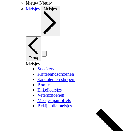
Nieuw
Nieuw
Meisjes
Meisjes
Terug
Meisjes
Sneakers
Klittebandschoenen
Sandalen en slippers
Booties
Enkellaarsjes
Veterschoenen
Meisjes pantoffels
Bekijk alle meisjes