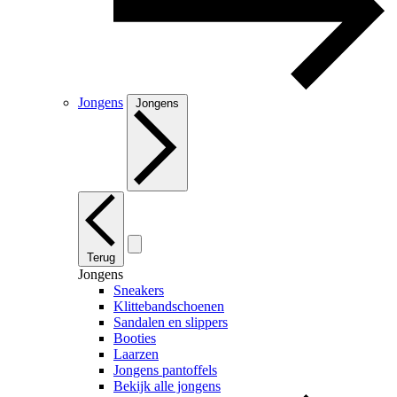
Jongens
Jongens
Terug
Jongens
Sneakers
Klittebandschoenen
Sandalen en slippers
Booties
Laarzen
Jongens pantoffels
Bekijk alle jongens