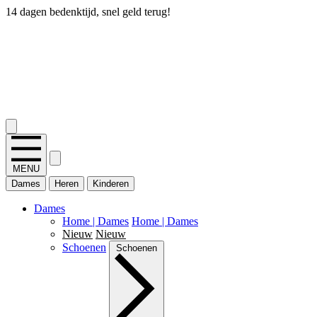
14 dagen bedenktijd, snel geld terug!
2.400+ reviews
MENU
Dames
Heren
Kinderen
Dames
Home | Dames
Home | Dames
Nieuw
Nieuw
Schoenen
Schoenen