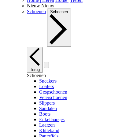
Home | Heren
Home | Heren
Nieuw
Nieuw
Schoenen
Schoenen
Terug
Schoenen
Sneakers
Loafers
Gespschoenen
Veterschoenen
Slippers
Sandalen
Boots
Enkellaarsjes
Laarzen
Klitteband
Pantoffels