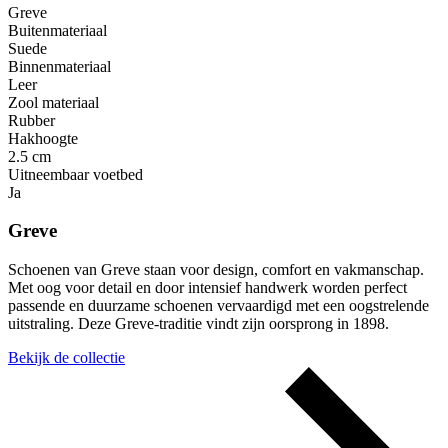
Greve
Buitenmateriaal
Suede
Binnenmateriaal
Leer
Zool materiaal
Rubber
Hakhoogte
2.5 cm
Uitneembaar voetbed
Ja
Greve
Schoenen van Greve staan voor design, comfort en vakmanschap.
Met oog voor detail en door intensief handwerk worden perfect
passende en duurzame schoenen vervaardigd met een oogstrelende
uitstraling. Deze Greve-traditie vindt zijn oorsprong in 1898.
Bekijk de collectie