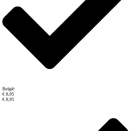
België
€ 8,95
€ 8,95