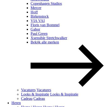
Copenhagen Studios
Mercer
Hoff
Birkenstock
VIA VAI
Floris van Bommel
Gabor
Paul Green
Xsensible Stretchwalker
Bekijk alle merken
Vacatures
Vacatures
Looks & Inspiratie
Looks & Inspiratie
Cadeau
Cadeau
Heren