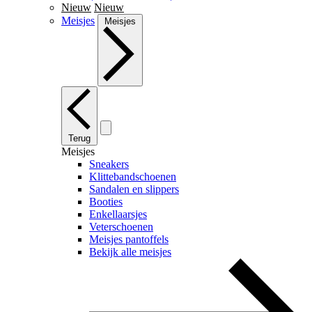
Nieuw
Nieuw
Meisjes
Meisjes
Terug
Meisjes
Sneakers
Klittebandschoenen
Sandalen en slippers
Booties
Enkellaarsjes
Veterschoenen
Meisjes pantoffels
Bekijk alle meisjes