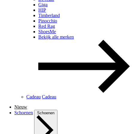
Giga
HIP
Timberland
Pinocchio
Red Rag
ShoesMe
Bekijk alle merken
Cadeau
Cadeau
Nieuw
Schoenen
Schoenen