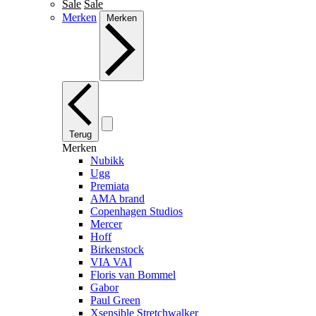
Sale
Sale
Merken
Merken
Terug
Merken
Nubikk
Ugg
Premiata
AMA brand
Copenhagen Studios
Mercer
Hoff
Birkenstock
VIA VAI
Floris van Bommel
Gabor
Paul Green
Xsensible Stretchwalker