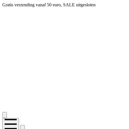
Gratis verzending vanaf 50 euro, SALE uitgesloten
2.400+ reviews