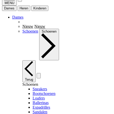
MENU
Dames
Heren
Kinderen
Dames
Nieuw
Nieuw
Schoenen
Schoenen
Terug
Schoenen
Sneakers
Bootschoenen
Loafers
Ballerinas
Espadrilles
Sandalen