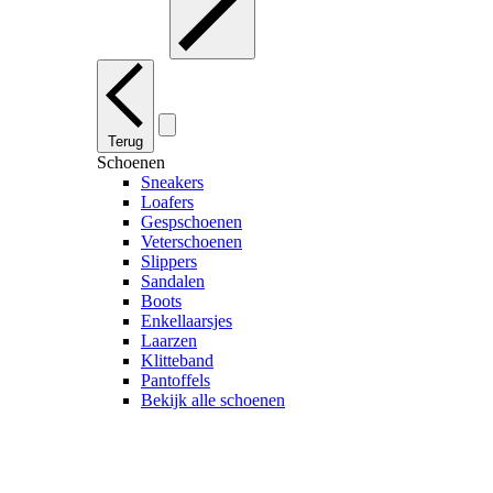
Terug
Schoenen
Sneakers
Loafers
Gespschoenen
Veterschoenen
Slippers
Sandalen
Boots
Enkellaarsjes
Laarzen
Klitteband
Pantoffels
Bekijk alle schoenen