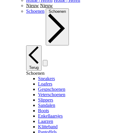
Home | Heren
Home | Heren
Nieuw
Nieuw
Schoenen
Schoenen
Terug
Schoenen
Sneakers
Loafers
Gespschoenen
Veterschoenen
Slippers
Sandalen
Boots
Enkellaarsjes
Laarzen
Klitteband
Pantoffels