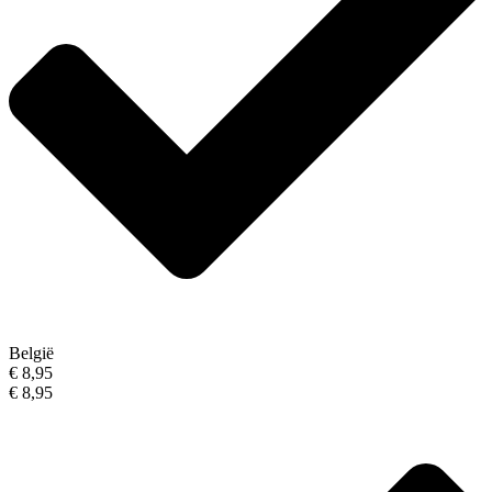
België
€ 8,95
€ 8,95