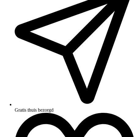
Gratis thuis bezorgd