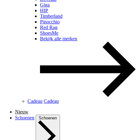
Giga
HIP
Timberland
Pinocchio
Red Rag
ShoesMe
Bekijk alle merken
Cadeau
Cadeau
Nieuw
Schoenen
Schoenen