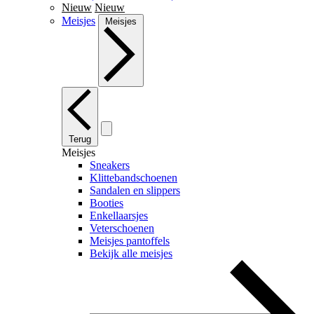
Nieuw
Nieuw
Meisjes
Meisjes
Terug
Meisjes
Sneakers
Klittebandschoenen
Sandalen en slippers
Booties
Enkellaarsjes
Veterschoenen
Meisjes pantoffels
Bekijk alle meisjes