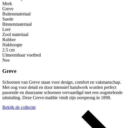
Merk
Greve
Buitenmateriaal
Suede
Binnenmateriaal
Leer
Zool materiaal
Rubber
Hakhoogte
2.5 cm
Uitneembaar voetbed
Nee
Greve
Schoenen van Greve staan voor design, comfort en vakmanschap.
Met oog voor detail en door intensief handwerk worden perfect
passende en duurzame schoenen vervaardigd met een oogstrelende
uitstraling. Deze Greve-traditie vindt zijn oorsprong in 1898.
Bekijk de collectie