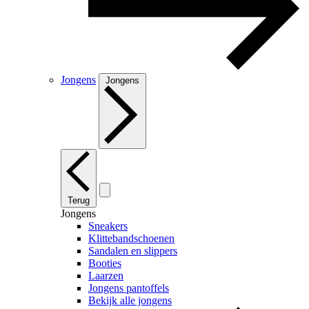
Jongens
Jongens
Terug
Jongens
Sneakers
Klittebandschoenen
Sandalen en slippers
Booties
Laarzen
Jongens pantoffels
Bekijk alle jongens