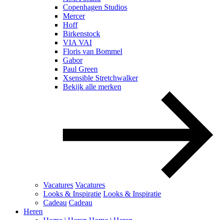
Copenhagen Studios
Mercer
Hoff
Birkenstock
VIA VAI
Floris van Bommel
Gabor
Paul Green
Xsensible Stretchwalker
Bekijk alle merken
Vacatures
Vacatures
Looks & Inspiratie
Looks & Inspiratie
Cadeau
Cadeau
Heren