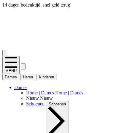
14 dagen bedenktijd, snel geld terug!
2.400+ reviews
MENU
Dames
Heren
Kinderen
Dames
Home | Dames
Home | Dames
Nieuw
Nieuw
Schoenen
Schoenen