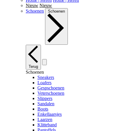
Home | Heren
Home | Heren
Nieuw
Nieuw
Schoenen
Schoenen
Terug
Schoenen
Sneakers
Loafers
Gespschoenen
Veterschoenen
Slippers
Sandalen
Boots
Enkellaarsjes
Laarzen
Klitteband
Pantoffels