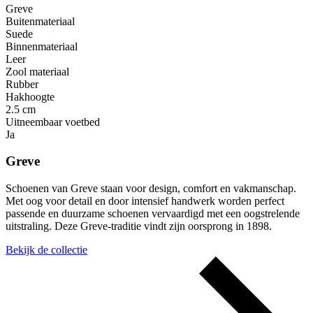
Greve
Buitenmateriaal
Suede
Binnenmateriaal
Leer
Zool materiaal
Rubber
Hakhoogte
2.5 cm
Uitneembaar voetbed
Ja
Greve
Schoenen van Greve staan voor design, comfort en vakmanschap.
Met oog voor detail en door intensief handwerk worden perfect
passende en duurzame schoenen vervaardigd met een oogstrelende
uitstraling. Deze Greve-traditie vindt zijn oorsprong in 1898.
Bekijk de collectie