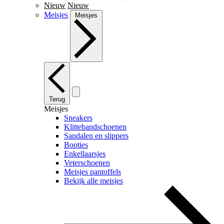
Nieuw
Nieuw
Meisjes
Meisjes
Terug
Meisjes
Sneakers
Klittebandschoenen
Sandalen en slippers
Booties
Enkellaarsjes
Veterschoenen
Meisjes pantoffels
Bekijk alle meisjes