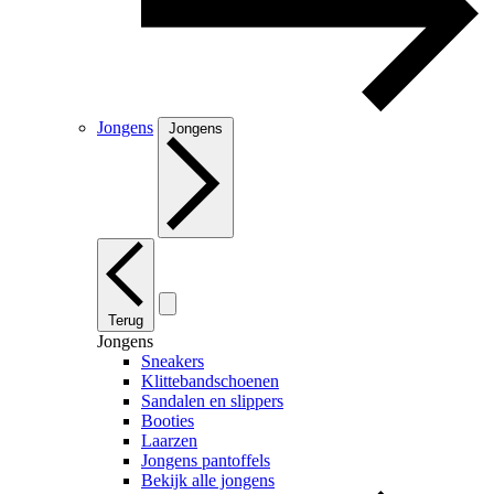
Jongens
Jongens
Terug
Jongens
Sneakers
Klittebandschoenen
Sandalen en slippers
Booties
Laarzen
Jongens pantoffels
Bekijk alle jongens