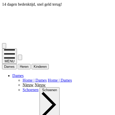
14 dagen bedenktijd, snel geld terug!
2.400+ reviews
MENU
Dames
Heren
Kinderen
Dames
Home | Dames
Home | Dames
Nieuw
Nieuw
Schoenen
Schoenen