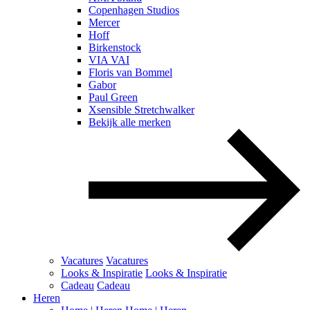
Copenhagen Studios
Mercer
Hoff
Birkenstock
VIA VAI
Floris van Bommel
Gabor
Paul Green
Xsensible Stretchwalker
Bekijk alle merken
Vacatures
Vacatures
Looks & Inspiratie
Looks & Inspiratie
Cadeau
Cadeau
Heren