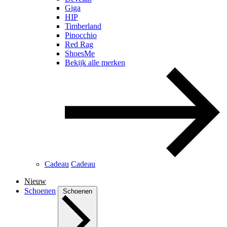
Giga
HIP
Timberland
Pinocchio
Red Rag
ShoesMe
Bekijk alle merken
Cadeau
Cadeau
Nieuw
Schoenen
Schoenen