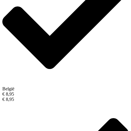
België
€ 8,95
€ 8,95