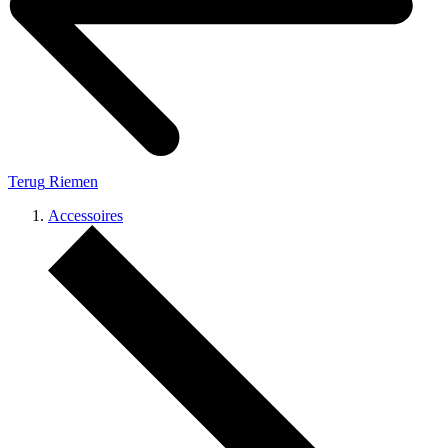
Terug
Riemen
Accessoires