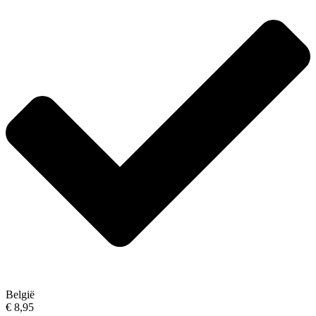
België
€ 8,95