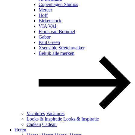
Copenhagen Studios
Mercer
Hoff
Birkenstock
VIA VAI
Floris van Bommel
Gabor
Paul Green
Xsensible Stretchwalker
Bekijk alle merken
Vacatures
Vacatures
Looks & Inspiratie
Looks & Inspiratie
Cadeau
Cadeau
Heren