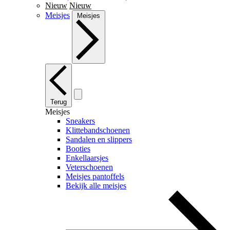
Nieuw
Nieuw
Meisjes
Meisjes
Terug
Meisjes
Sneakers
Klittebandschoenen
Sandalen en slippers
Booties
Enkellaarsjes
Veterschoenen
Meisjes pantoffels
Bekijk alle meisjes