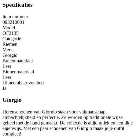
Specificaties
Item nummer
093210001
Model
OF2135
Categorie
Riemen
Merk
Giorgio
Buitenmateriaal
Leer
Binnenmateriaal
Leer
Uitneembaar voetbed
Ja
Giorgio
Herenschoenen van Giorgio staan voor vakmanschap,
ambachtelijkheid en perfectie. Ze worden op traditionele wijze
geheel met de hand gemaakt. De collectie is altijd uniek en een tikje
eigenwijs. Met een paar schoenen van Giorgio maak je je outfit
compleet!