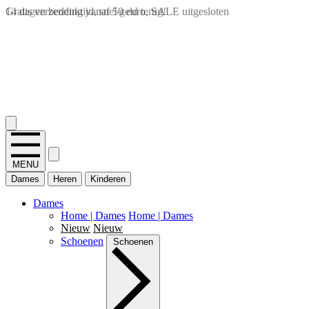
14 dagen bedenktijd, snel geld terug!
2.400+ reviews
MENU
Dames
Heren
Kinderen
Dames
Home | Dames
Home | Dames
Nieuw
Nieuw
Schoenen
Schoenen