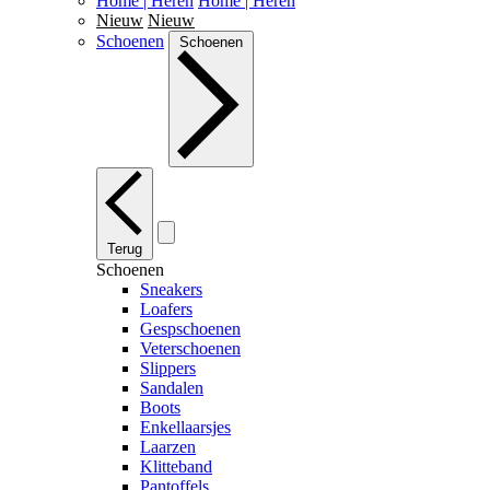
Home | Heren
Home | Heren
Nieuw
Nieuw
Schoenen
Schoenen
Terug
Schoenen
Sneakers
Loafers
Gespschoenen
Veterschoenen
Slippers
Sandalen
Boots
Enkellaarsjes
Laarzen
Klitteband
Pantoffels