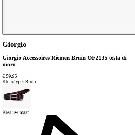
Giorgio
Giorgio Accessoires Riemen Bruin OF2135 testa di
moro
€ 59,95
Kleur/type:
Bruin
Kies uw maat