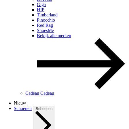
Giga
HIP
Timberland
Pinocchio
Red Rag
ShoesMe
Bekijk alle merken
Cadeau
Cadeau
Nieuw
Schoenen
Schoenen