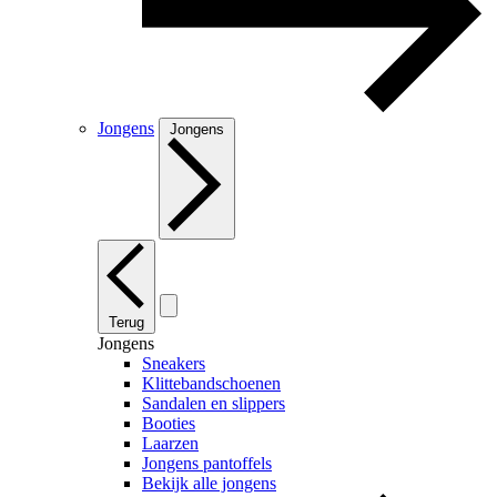
Jongens
Jongens
Terug
Jongens
Sneakers
Klittebandschoenen
Sandalen en slippers
Booties
Laarzen
Jongens pantoffels
Bekijk alle jongens