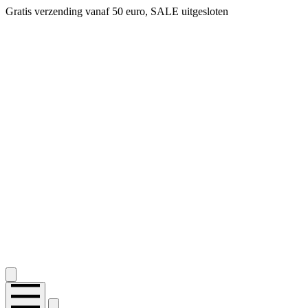
Gratis verzending vanaf 50 euro, SALE uitgesloten
2.400+ reviews