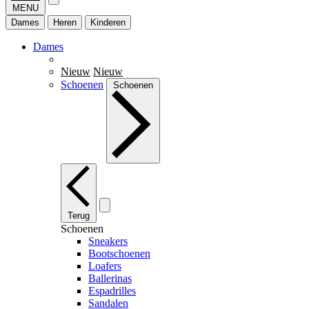
MENU
Dames
Heren
Kinderen
Dames
Nieuw
Nieuw
Schoenen
Schoenen
Terug
Schoenen
Sneakers
Bootschoenen
Loafers
Ballerinas
Espadrilles
Sandalen