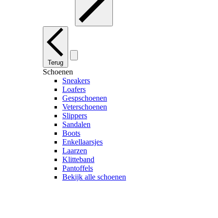
Terug
Schoenen
Sneakers
Loafers
Gespschoenen
Veterschoenen
Slippers
Sandalen
Boots
Enkellaarsjes
Laarzen
Klitteband
Pantoffels
Bekijk alle schoenen