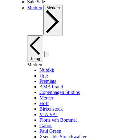
Sale
Sale
Merken
Merken
Terug
Merken
Nubikk
Ugg
Premiata
AMA brand
Copenhagen Studios
Mercer
Hoff
Birkenstock
VIA VAI
Floris van Bommel
Gabor
Paul Green
Xsensible Stretchwalker