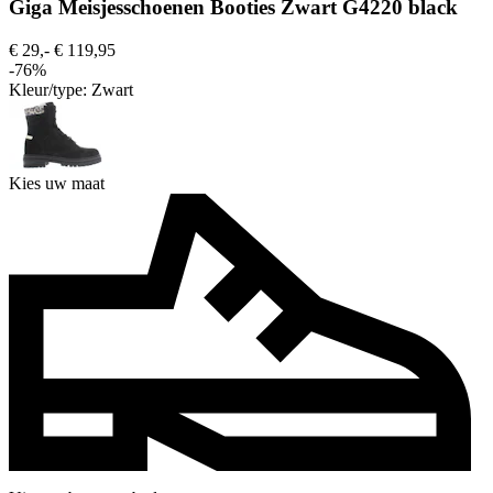
Giga Meisjesschoenen Booties Zwart G4220 black
€ 29,-
€ 119,95
-76%
Kleur/type:
Zwart
Kies uw maat