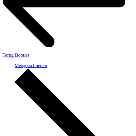
Terug
Booties
Meisjesschoenen