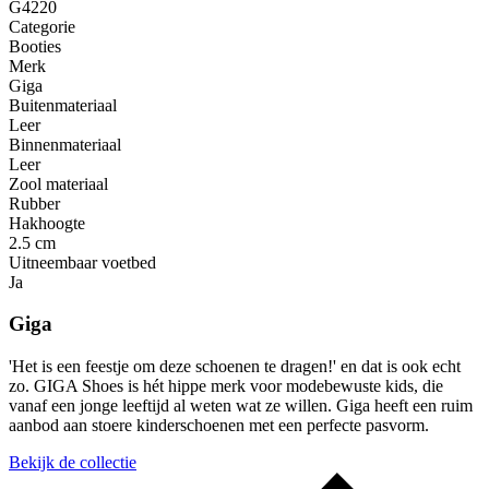
G4220
Categorie
Booties
Merk
Giga
Buitenmateriaal
Leer
Binnenmateriaal
Leer
Zool materiaal
Rubber
Hakhoogte
2.5 cm
Uitneembaar voetbed
Ja
Giga
'Het is een feestje om deze schoenen te dragen!' en dat is ook echt
zo. GIGA Shoes is hét hippe merk voor modebewuste kids, die
vanaf een jonge leeftijd al weten wat ze willen. Giga heeft een ruim
aanbod aan stoere kinderschoenen met een perfecte pasvorm.
Bekijk de collectie