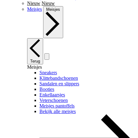
Nieuw
Nieuw
Meisjes
Meisjes
Terug
Meisjes
Sneakers
Klittebandschoenen
Sandalen en slippers
Booties
Enkellaarsjes
Veterschoenen
Meisjes pantoffels
Bekijk alle meisjes