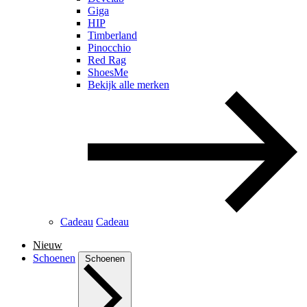
Giga
HIP
Timberland
Pinocchio
Red Rag
ShoesMe
Bekijk alle merken
Cadeau
Cadeau
Nieuw
Schoenen
Schoenen