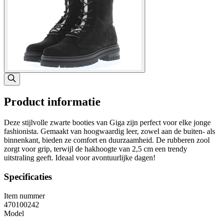
Product informatie
Deze stijlvolle zwarte booties van Giga zijn perfect voor elke jonge
fashionista. Gemaakt van hoogwaardig leer, zowel aan de buiten- als
binnenkant, bieden ze comfort en duurzaamheid. De rubberen zool
zorgt voor grip, terwijl de hakhoogte van 2,5 cm een trendy
uitstraling geeft. Ideaal voor avontuurlijke dagen!
Specificaties
Item nummer
470100242
Model