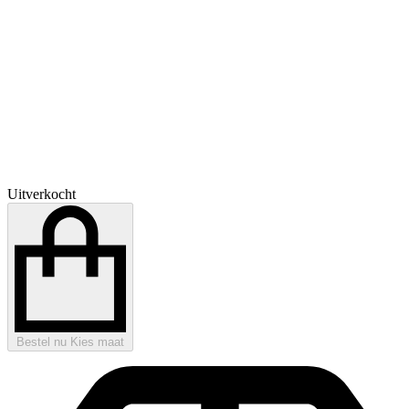
Uitverkocht
Bestel nu
Kies maat