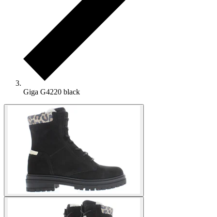
Giga G4220 black