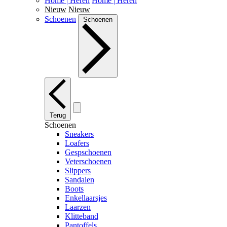
Home | Heren
Home | Heren
Nieuw
Nieuw
Schoenen
Schoenen
Terug
Schoenen
Sneakers
Loafers
Gespschoenen
Veterschoenen
Slippers
Sandalen
Boots
Enkellaarsjes
Laarzen
Klitteband
Pantoffels