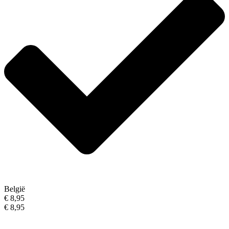
België
€ 8,95
€ 8,95