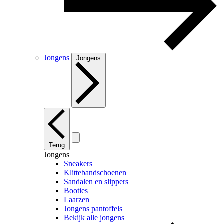
Jongens
Jongens
Terug
Jongens
Sneakers
Klittebandschoenen
Sandalen en slippers
Booties
Laarzen
Jongens pantoffels
Bekijk alle jongens