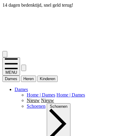
14 dagen bedenktijd, snel geld terug!
2.400+ reviews
MENU
Dames
Heren
Kinderen
Dames
Home | Dames
Home | Dames
Nieuw
Nieuw
Schoenen
Schoenen