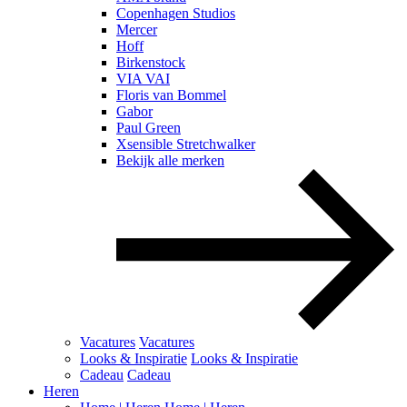
Copenhagen Studios
Mercer
Hoff
Birkenstock
VIA VAI
Floris van Bommel
Gabor
Paul Green
Xsensible Stretchwalker
Bekijk alle merken
Vacatures
Vacatures
Looks & Inspiratie
Looks & Inspiratie
Cadeau
Cadeau
Heren