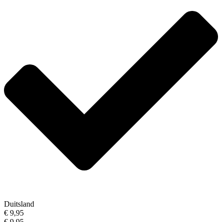
Duitsland
€ 9,95
€ 9,95