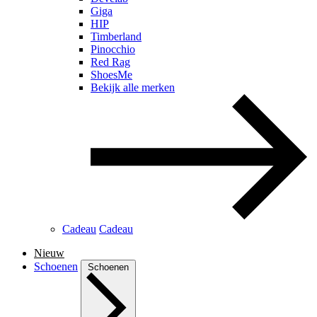
Giga
HIP
Timberland
Pinocchio
Red Rag
ShoesMe
Bekijk alle merken
Cadeau
Cadeau
Nieuw
Schoenen
Schoenen