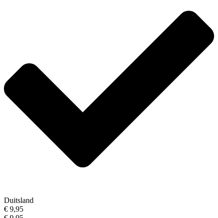
Duitsland
€ 9,95
€ 9,95