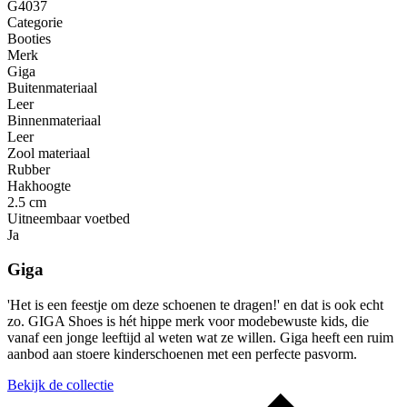
G4037
Categorie
Booties
Merk
Giga
Buitenmateriaal
Leer
Binnenmateriaal
Leer
Zool materiaal
Rubber
Hakhoogte
2.5 cm
Uitneembaar voetbed
Ja
Giga
'Het is een feestje om deze schoenen te dragen!' en dat is ook echt
zo. GIGA Shoes is hét hippe merk voor modebewuste kids, die
vanaf een jonge leeftijd al weten wat ze willen. Giga heeft een ruim
aanbod aan stoere kinderschoenen met een perfecte pasvorm.
Bekijk de collectie