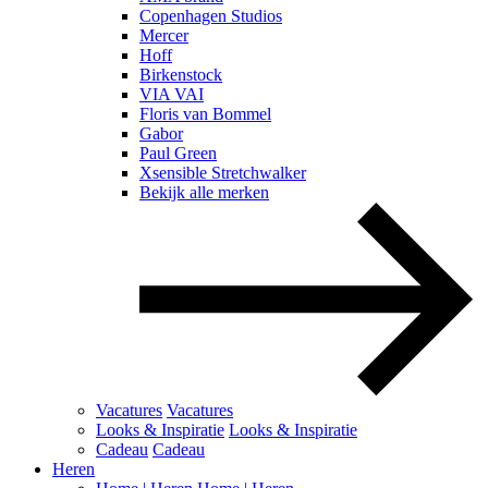
Copenhagen Studios
Mercer
Hoff
Birkenstock
VIA VAI
Floris van Bommel
Gabor
Paul Green
Xsensible Stretchwalker
Bekijk alle merken
Vacatures
Vacatures
Looks & Inspiratie
Looks & Inspiratie
Cadeau
Cadeau
Heren