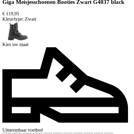
Giga Meisjesschoenen Booties Zwart G4037 black
€ 119,95
Kleur/type:
Zwart
Kies uw maat
Uitneembaar voetbed