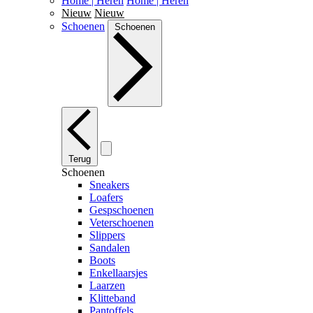
Home | Heren
Home | Heren
Nieuw
Nieuw
Schoenen
Schoenen
Terug
Schoenen
Sneakers
Loafers
Gespschoenen
Veterschoenen
Slippers
Sandalen
Boots
Enkellaarsjes
Laarzen
Klitteband
Pantoffels