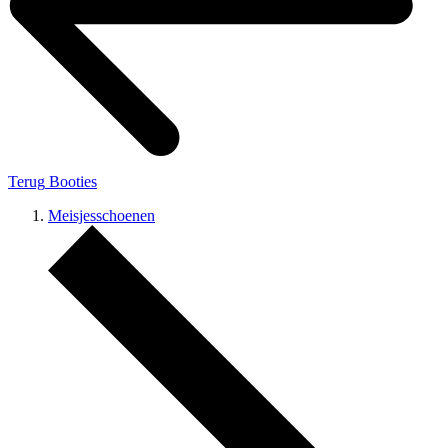
Terug
Booties
Meisjesschoenen