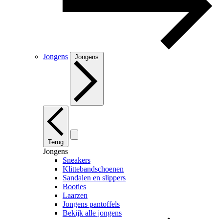
Jongens
Jongens
Terug
Jongens
Sneakers
Klittebandschoenen
Sandalen en slippers
Booties
Laarzen
Jongens pantoffels
Bekijk alle jongens