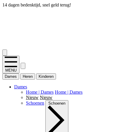
14 dagen bedenktijd, snel geld terug!
2.400+ reviews
MENU
Dames
Heren
Kinderen
Dames
Home | Dames
Home | Dames
Nieuw
Nieuw
Schoenen
Schoenen