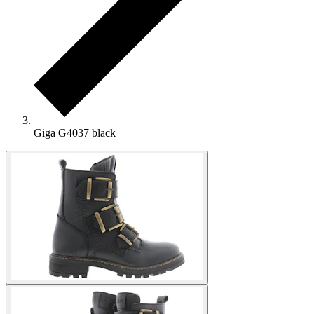
Giga G4037 black