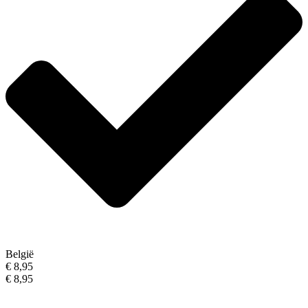
België
€ 8,95
€ 8,95