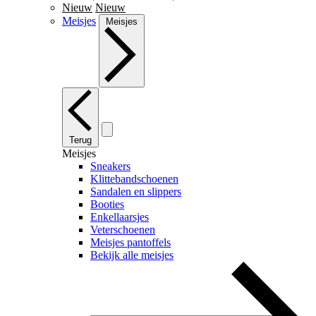
Nieuw
Nieuw
Meisjes
Meisjes
Terug
Meisjes
Sneakers
Klittebandschoenen
Sandalen en slippers
Booties
Enkellaarsjes
Veterschoenen
Meisjes pantoffels
Bekijk alle meisjes