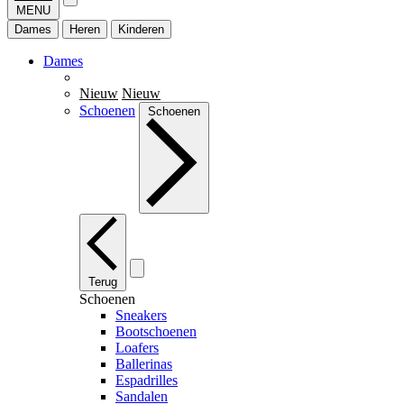
MENU
Dames
Heren
Kinderen
Dames
Nieuw
Nieuw
Schoenen
Schoenen
Terug
Schoenen
Sneakers
Bootschoenen
Loafers
Ballerinas
Espadrilles
Sandalen