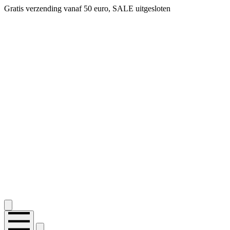
Gratis verzending vanaf 50 euro, SALE uitgesloten
2.400+ reviews