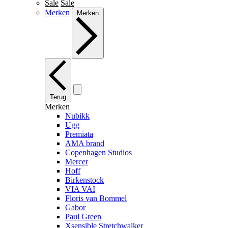
Sale
Sale
Merken
Merken
Terug
Merken
Nubikk
Ugg
Premiata
AMA brand
Copenhagen Studios
Mercer
Hoff
Birkenstock
VIA VAI
Floris van Bommel
Gabor
Paul Green
Xsensible Stretchwalker