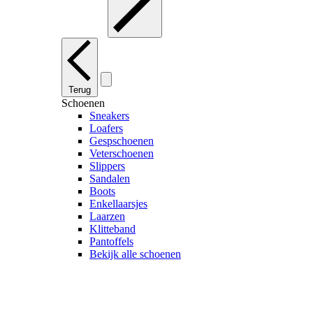
Terug
Schoenen
Sneakers
Loafers
Gespschoenen
Veterschoenen
Slippers
Sandalen
Boots
Enkellaarsjes
Laarzen
Klitteband
Pantoffels
Bekijk alle schoenen