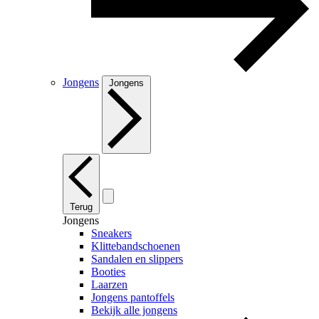
Jongens
Jongens
Terug
Jongens
Sneakers
Klittebandschoenen
Sandalen en slippers
Booties
Laarzen
Jongens pantoffels
Bekijk alle jongens