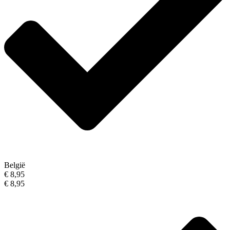
België
€ 8,95
€ 8,95