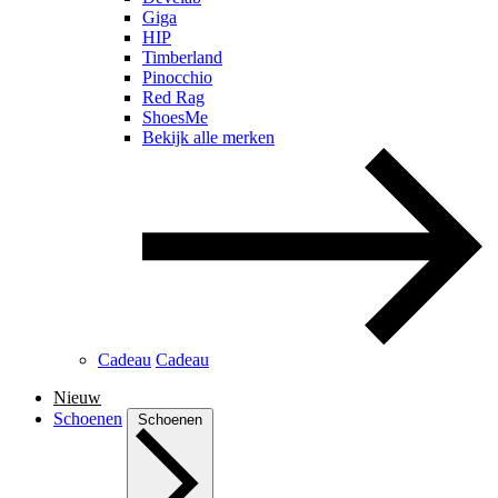
Giga
HIP
Timberland
Pinocchio
Red Rag
ShoesMe
Bekijk alle merken
Cadeau
Cadeau
Nieuw
Schoenen
Schoenen