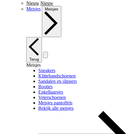
Nieuw
Nieuw
Meisjes
Meisjes
Terug
Meisjes
Sneakers
Klittebandschoenen
Sandalen en slippers
Booties
Enkellaarsjes
Veterschoenen
Meisjes pantoffels
Bekijk alle meisjes