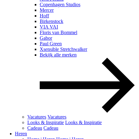
Copenhagen Studios
Mercer
Hoff
Birkenstock
VIA VAI
Floris van Bommel
Gabor
Paul Green
Xsensible Stretchwalker
Bekijk alle merken
Vacatures
Vacatures
Looks & Inspiratie
Looks & Inspiratie
Cadeau
Cadeau
Heren