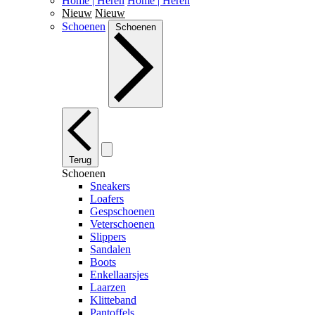
Home | Heren
Home | Heren
Nieuw
Nieuw
Schoenen
Schoenen
Terug
Schoenen
Sneakers
Loafers
Gespschoenen
Veterschoenen
Slippers
Sandalen
Boots
Enkellaarsjes
Laarzen
Klitteband
Pantoffels