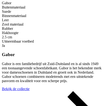
Gabor
Buitenmateriaal
Suede
Binnenmateriaal
Leer
Zool materiaal
Rubber
Hakhoogte
2.5 cm
Uitneembaar voetbed
Ja
Gabor
Gabor is een familiebedrijf uit Zuid-Duitsland en is al sinds 1949
een toonaangevende schoenfabrikant. Gabor is het bekendste merk
voor damesschoenen in Duitsland en groeit ook in Nederland.
Gabor schoenen combineren modetrends met een uitstekende
pasvorm en kwaliteit voor een scherpe prijs.
Bekijk de collectie