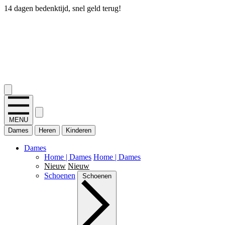
14 dagen bedenktijd, snel geld terug!
2.400+ reviews
MENU
Dames
Heren
Kinderen
Dames
Home | Dames
Home | Dames
Nieuw
Nieuw
Schoenen
Schoenen