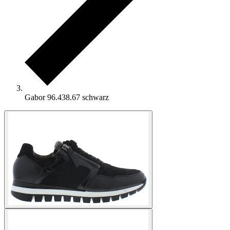
Gabor 96.438.67 schwarz