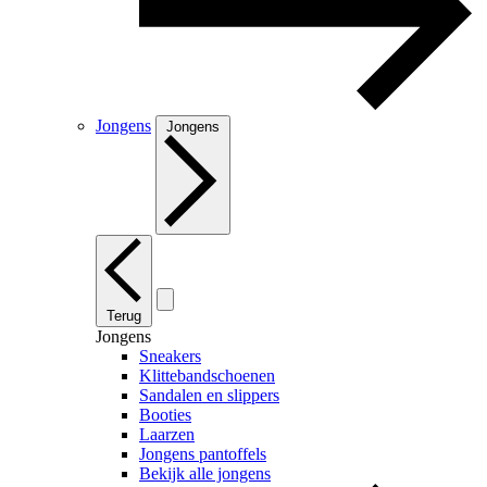
Jongens
Jongens
Terug
Jongens
Sneakers
Klittebandschoenen
Sandalen en slippers
Booties
Laarzen
Jongens pantoffels
Bekijk alle jongens