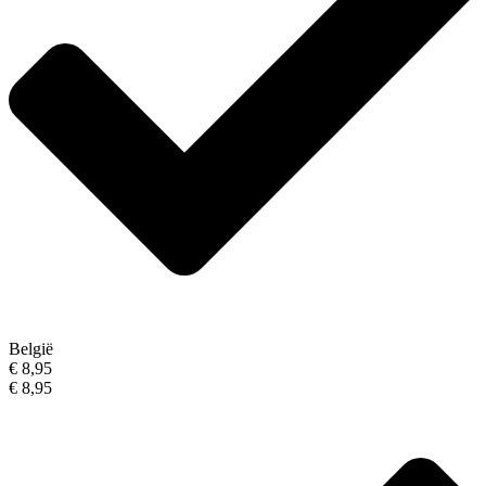
België
€ 8,95
€ 8,95