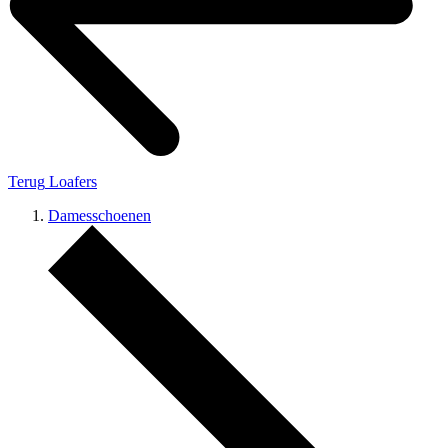
Terug
Loafers
Damesschoenen