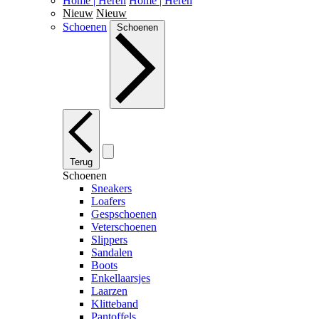
Home | Heren
Home | Heren
Nieuw
Nieuw
Schoenen
Schoenen
Terug
Schoenen
Sneakers
Loafers
Gespschoenen
Veterschoenen
Slippers
Sandalen
Boots
Enkellaarsjes
Laarzen
Klitteband
Pantoffels