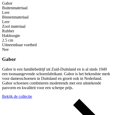
Gabor
Buitenmateriaal
Leer
Binnenmateriaal
Leer
Zool materiaal
Rubber
Hakhoogte
2.5 cm
Uitneembaar voetbed
Nee
Gabor
Gabor is een familiebedrijf uit Zuid-Duitsland en is al sinds 1949
een toonaangevende schoenfabrikant. Gabor is het bekendste merk
voor damesschoenen in Duitsland en groeit ook in Nederland.
Gabor schoenen combineren modetrends met een uitstekende
pasvorm en kwaliteit voor een scherpe prijs.
Bekijk de collectie