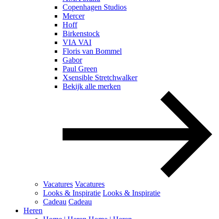
Copenhagen Studios
Mercer
Hoff
Birkenstock
VIA VAI
Floris van Bommel
Gabor
Paul Green
Xsensible Stretchwalker
Bekijk alle merken
Vacatures
Vacatures
Looks & Inspiratie
Looks & Inspiratie
Cadeau
Cadeau
Heren