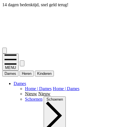
14 dagen bedenktijd, snel geld terug!
2.400+ reviews
MENU
Dames
Heren
Kinderen
Dames
Home | Dames
Home | Dames
Nieuw
Nieuw
Schoenen
Schoenen