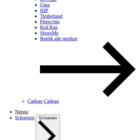
Giga
HIP
Timberland
Pinocchio
Red Rag
ShoesMe
Bekijk alle merken
Cadeau
Cadeau
Nieuw
Schoenen
Schoenen