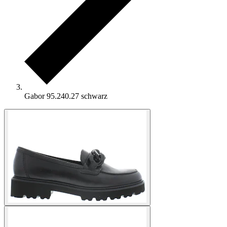
Gabor 95.240.27 schwarz