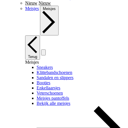
Nieuw
Nieuw
Meisjes
Meisjes
Terug
Meisjes
Sneakers
Klittebandschoenen
Sandalen en slippers
Booties
Enkellaarsjes
Veterschoenen
Meisjes pantoffels
Bekijk alle meisjes