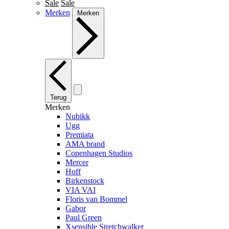
Sale
Sale
Merken
Merken
Terug
Merken
Nubikk
Ugg
Premiata
AMA brand
Copenhagen Studios
Mercer
Hoff
Birkenstock
VIA VAI
Floris van Bommel
Gabor
Paul Green
Xsensible Stretchwalker