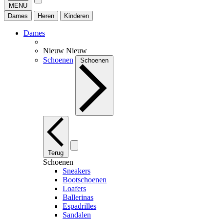
MENU
Dames
Heren
Kinderen
Dames
Nieuw
Nieuw
Schoenen
Schoenen
Terug
Schoenen
Sneakers
Bootschoenen
Loafers
Ballerinas
Espadrilles
Sandalen