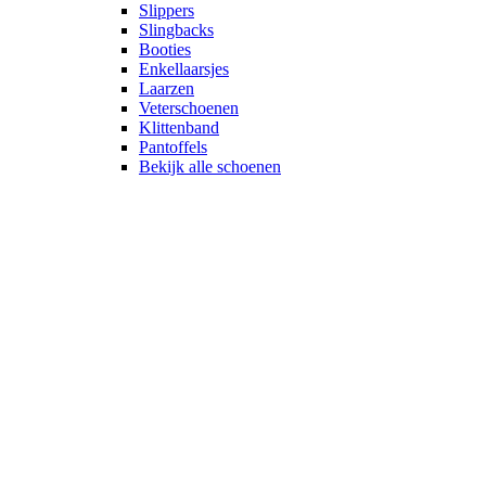
Slippers
Slingbacks
Booties
Enkellaarsjes
Laarzen
Veterschoenen
Klittenband
Pantoffels
Bekijk alle schoenen