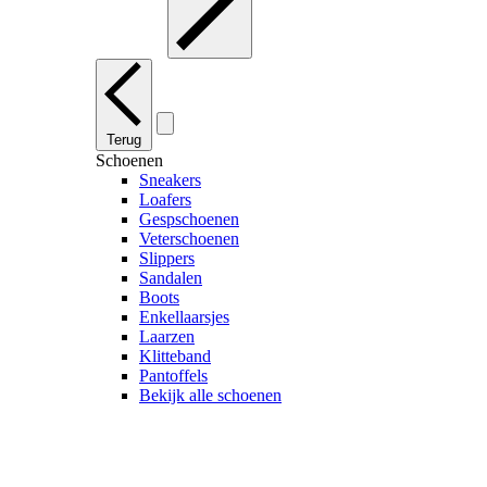
Terug
Schoenen
Sneakers
Loafers
Gespschoenen
Veterschoenen
Slippers
Sandalen
Boots
Enkellaarsjes
Laarzen
Klitteband
Pantoffels
Bekijk alle schoenen