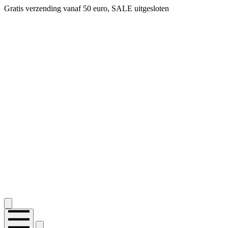
Gratis verzending vanaf 50 euro, SALE uitgesloten
2.400+ reviews