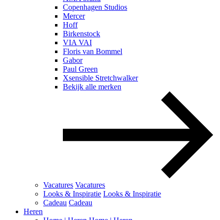
Copenhagen Studios
Mercer
Hoff
Birkenstock
VIA VAI
Floris van Bommel
Gabor
Paul Green
Xsensible Stretchwalker
Bekijk alle merken
Vacatures
Vacatures
Looks & Inspiratie
Looks & Inspiratie
Cadeau
Cadeau
Heren