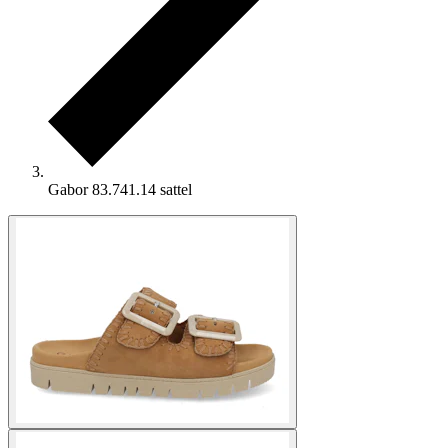
Gabor 83.741.14 sattel