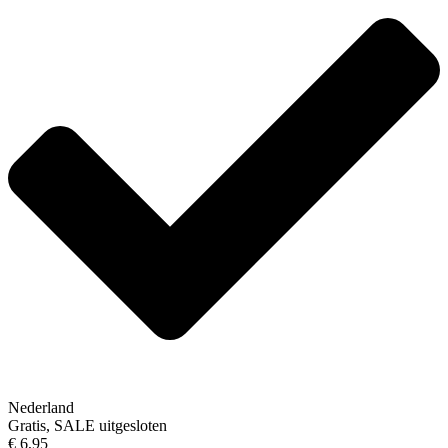
Nederland
Gratis, SALE uitgesloten
€ 6,95