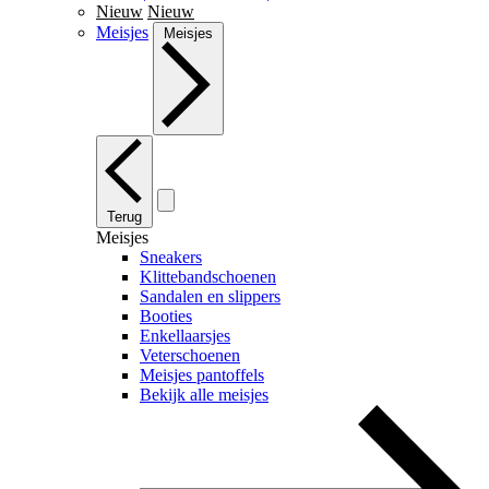
Nieuw
Nieuw
Meisjes
Meisjes
Terug
Meisjes
Sneakers
Klittebandschoenen
Sandalen en slippers
Booties
Enkellaarsjes
Veterschoenen
Meisjes pantoffels
Bekijk alle meisjes