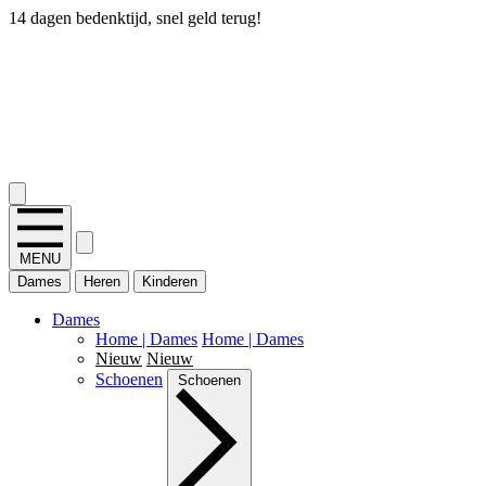
14 dagen bedenktijd, snel geld terug!
2.400+ reviews
MENU
Dames
Heren
Kinderen
Dames
Home | Dames
Home | Dames
Nieuw
Nieuw
Schoenen
Schoenen